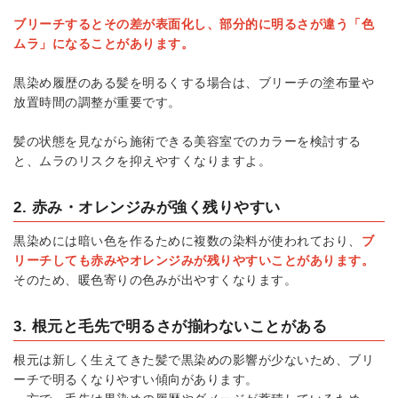
ブリーチするとその差が表面化し、部分的に明るさが違う「色
ムラ」になることがあります。
黒染め履歴のある髪を明るくする場合は、ブリーチの塗布量や
放置時間の調整が重要です。
髪の状態を見ながら施術できる美容室でのカラーを検討する
と、ムラのリスクを抑えやすくなりますよ。
2. 赤み・オレンジみが強く残りやすい
黒染めには暗い色を作るために複数の染料が使われており、
ブ
リーチしても赤みやオレンジみが残りやすいことがあります。
そのため、暖色寄りの色みが出やすくなります。
3. 根元と毛先で明るさが揃わないことがある
根元は新しく生えてきた髪で黒染めの影響が少ないため、ブリ
ーチで明るくなりやすい傾向があります。