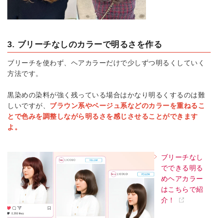
3. ブリーチなしのカラーで明るさを作る
ブリーチを使わず、ヘアカラーだけで少しずつ明るくしていく
方法です。
黒染めの染料が強く残っている場合はかなり明るくするのは難
しいですが、
ブラウン系やベージュ系などのカラーを重ねるこ
とで色みを調整しながら明るさを感じさせることができます
よ。
ブリーチなし
でできる明る
めヘアカラー
はこちらで紹
介！