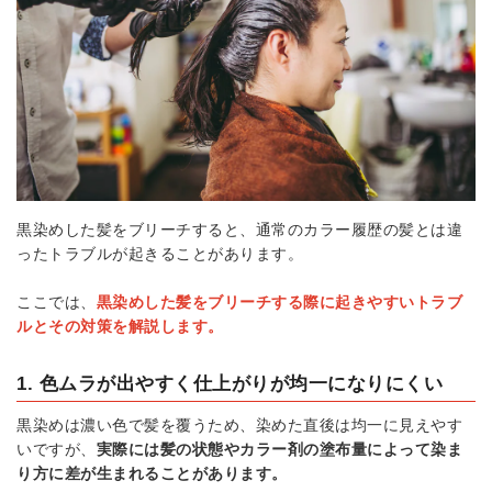
黒染めした髪をブリーチすると、通常のカラー履歴の髪とは違
ったトラブルが起きることがあります。
ここでは、
黒染めした髪をブリーチする際に起きやすいトラブ
ルとその対策を解説します。
1. 色ムラが出やすく仕上がりが均一になりにくい
黒染めは濃い色で髪を覆うため、染めた直後は均一に見えやす
いですが、
実際には髪の状態やカラー剤の塗布量によって染ま
り方に差が生まれることがあります。