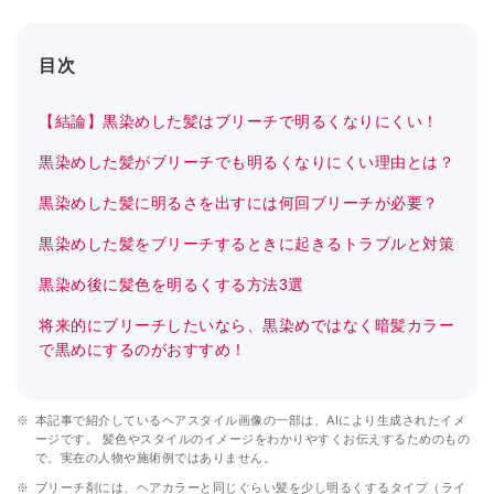
目次
【結論】黒染めした髪はブリーチで明るくなりにくい！
黒染めした髪がブリーチでも明るくなりにくい理由とは？
黒染めした髪に明るさを出すには何回ブリーチが必要？
黒染めした髪をブリーチするときに起きるトラブルと対策
黒染め後に髪色を明るくする方法3選
将来的にブリーチしたいなら、黒染めではなく暗髪カラー
で黒めにするのがおすすめ！
※
本記事で紹介しているヘアスタイル画像の一部は、AIにより生成されたイメ
ージです。 髪色やスタイルのイメージをわかりやすくお伝えするためのもの
で、実在の人物や施術例ではありません。
※
ブリーチ剤には、ヘアカラーと同じぐらい髪を少し明るくするタイプ（ライ