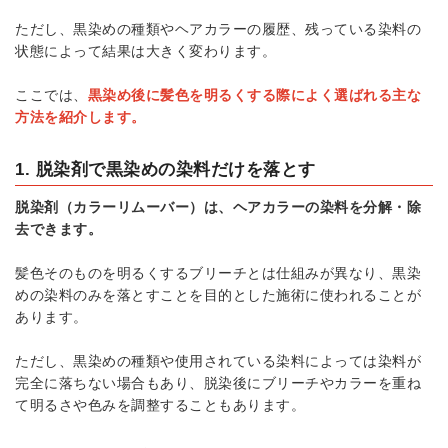
ただし、黒染めの種類やヘアカラーの履歴、残っている染料の
状態によって結果は大きく変わります。
ここでは、
黒染め後に髪色を明るくする際によく選ばれる主な
方法を紹介します。
1. 脱染剤で黒染めの染料だけを落とす
脱染剤（カラーリムーバー）は、ヘアカラーの染料を分解・除
去できます。
髪色そのものを明るくするブリーチとは仕組みが異なり、黒染
めの染料のみを落とすことを目的とした施術に使われることが
あります。
ただし、黒染めの種類や使用されている染料によっては染料が
完全に落ちない場合もあり、脱染後にブリーチやカラーを重ね
て明るさや色みを調整することもあります。