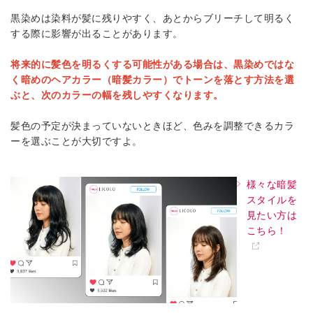
黒染めは染料が髪に残りやすく、あとからブリーチして明るく
する際に影響が出ることがあります。
将来的に髪色を明るくする可能性がある場合は、黒染めではな
く暗めのヘアカラー（暗髪カラー）でトーンを落とす方法を選
ぶと、次のカラーの幅を残しやすくなります。
髪色の予定が決まっていないときほど、色みを調整できるカラ
ーを選ぶことが大切ですよ。
様々な暗髪
スタイルを
見たい方は
こちら！