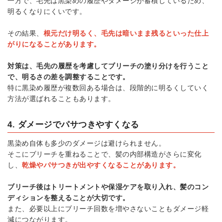
一方で、毛先は黒染めの履歴やダメージが蓄積しているため、
明るくなりにくいです。
その結果、
根元だけ明るく、毛先は暗いまま残るといった仕上
がりになることがあります。
対策は、毛先の履歴を考慮してブリーチの塗り分けを行うこと
で、明るさの差を調整することです。
特に黒染め履歴が複数回ある場合は、段階的に明るくしていく
方法が選ばれることもあります。
4. ダメージでパサつきやすくなる
黒染め自体も多少のダメージは避けられません。
そこにブリーチを重ねることで、髪の内部構造がさらに変化
し、
乾燥やパサつきが出やすくなることがあります。
ブリーチ後はトリートメントや保湿ケアを取り入れ、髪のコン
ディションを整えることが大切です。
また、必要以上にブリーチ回数を増やさないこともダメージ軽
減につながります。