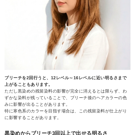
ブリーチを2回行うと、12レベル～16レベルに近い明るさまで
上がることもあります。
ただし黒染めの残留染料の影響が完全に消えるとは限らず、わ
ずかな染料が残っていることで、ブリーチ後のヘアカラーの色
みに影響が出ることがあります。
特に寒色系のカラーを目指す場合は、この残留染料が仕上がり
に影響することがあります。
黒染めからブリーチ3回以上で出せる明るさ