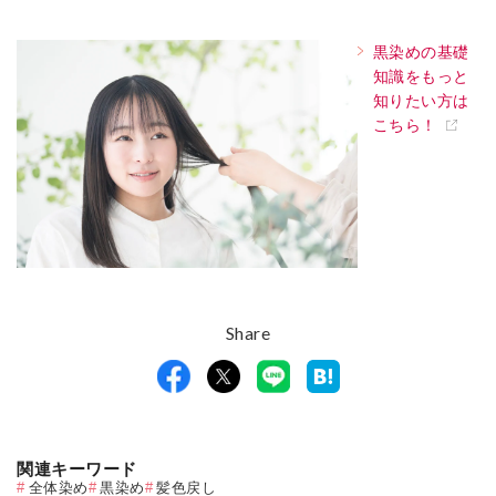
黒染めの基礎
知識をもっと
知りたい方は
こちら！
Share
関連キーワード
全体染め
黒染め
髪色戻し