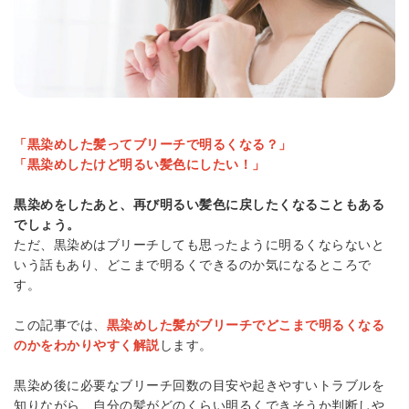
「黒染めした髪ってブリーチで明るくなる？」
「黒染めしたけど明るい髪色にしたい！」
黒染めをしたあと、再び明るい髪色に戻したくなることもある
でしょう。
ただ、黒染めはブリーチしても思ったように明るくならないと
いう話もあり、どこまで明るくできるのか気になるところで
す。
この記事では、
黒染めした髪がブリーチでどこまで明るくなる
のかをわかりやすく解説
します。
黒染め後に必要なブリーチ回数の目安や起きやすいトラブルを
知りながら、自分の髪がどのくらい明るくできそうか判断しや