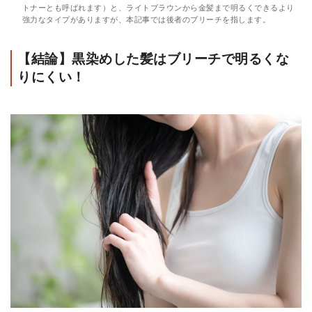
トナーとも呼ばれます）と、ライトブラウンから金髪まで明るくできるより
強力なタイプがありますが、本記事では後者のブリーチを指します。
【結論】黒染めした髪はブリーチで明るくな
りにくい！