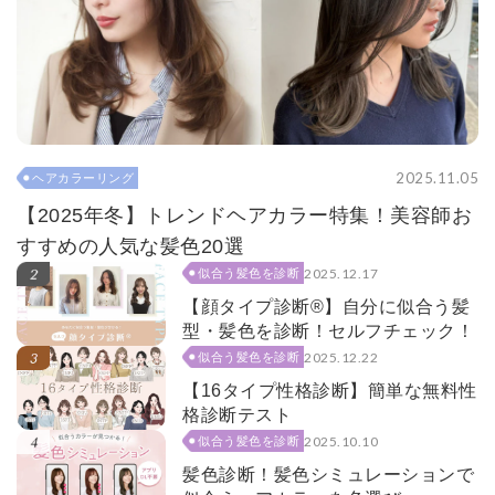
2025.11.05
ヘアカラーリング
【2025年冬】トレンドヘアカラー特集！美容師お
すすめの人気な髪色20選
2025.12.17
似合う髪色を診断
【顔タイプ診断®】自分に似合う髪
型・髪色を診断！セルフチェック！
2025.12.22
似合う髪色を診断
【16タイプ性格診断】簡単な無料性
格診断テスト
2025.10.10
似合う髪色を診断
髪色診断！髪色シミュレーションで