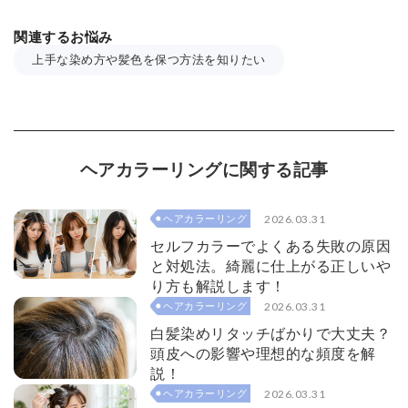
関連するお悩み
上手な染め方や髪色を保つ方法を知りたい
ヘアカラーリングに関する記事
2026.03.31
ヘアカラーリング
セルフカラーでよくある失敗の原因
と対処法。綺麗に仕上がる正しいや
り方も解説します！
2026.03.31
ヘアカラーリング
白髪染めリタッチばかりで大丈夫？
頭皮への影響や理想的な頻度を解
説！
2026.03.31
ヘアカラーリング