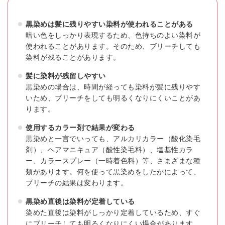
黒染めは髪に残りやすい染料が使われることがある
暗い色をしっかり表現するため、色持ちのよい染料が
使われることがあります。そのため、ブリーチしても
染料が残ることがあります。
髪に染料が残留しやすい
黒染めの場合は、時間が経っても染料が髪に残りやす
いため、ブリーチをしても明るくなりにくいことがあ
ります。
使用するカラー剤で結果が変わる
黒染めと一言でいっても、アルカリカラー（酸化染毛
剤）、ヘアマニキュア（酸性染毛料）、塩基性カラ
ー、カラースプレー（一時着色料）等、さまざまな種
類があります。何を使って黒染めをしたかによって、
ブリーチの結果は変わります。
黒染め直後は染料が定着している
染めた直後は染料がしっかり定着しているため、すぐ
にブリーチしても明るくなりにくい場合があります。