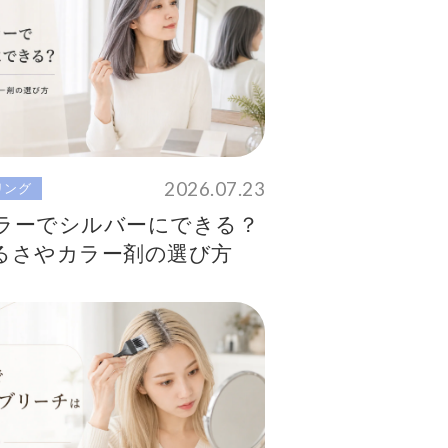
2026.07.23
リング
ラーでシルバーにできる？
るさやカラー剤の選び方