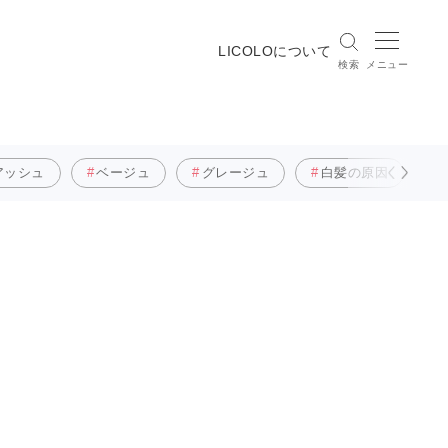
LICOLOについて
検索
メニュー
アッシュ
ベージュ
グレージュ
白髪の原因