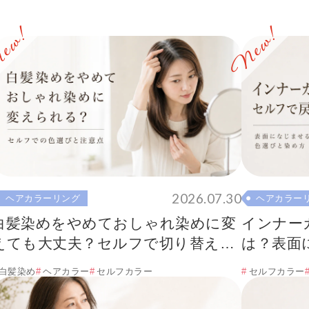
2026.07.30
ヘアカラーリング
ヘアカラー
白髪染めをやめておしゃれ染めに変
インナー
えても大丈夫？セルフで切り替える
は？表面
方法
方
白髪染め
ヘアカラー
セルフカラー
セルフカラー