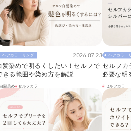
2026.07.23
ヘアカラーリング
ヘアカラー
白髪染めで明るくしたい！セルフで
セルフカ
できる範囲や染め方を解説
必要な明
白髪染め
セルフカラー
セルフカラー