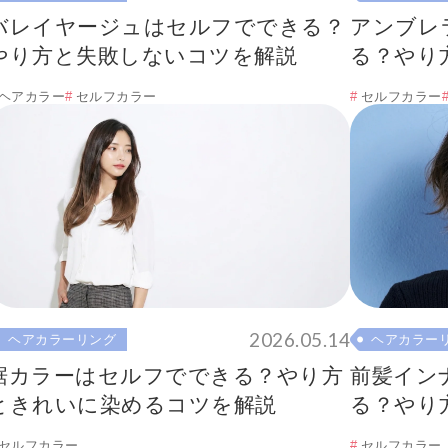
バレイヤージュはセルフでできる？
アンブレ
やり方と失敗しないコツを解説
る？やり
説！
ヘアカラー
セルフカラー
セルフカラー
2026.05.14
ヘアカラーリング
ヘアカラー
裾カラーはセルフでできる？やり方
前髪イン
ときれいに染めるコツを解説
る？やり
解説
セルフカラー
セルフカラー