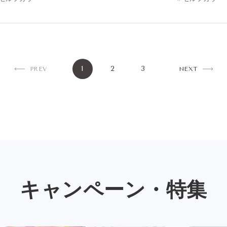
1
2
3
PREV
NEXT
キャンペーン・特集