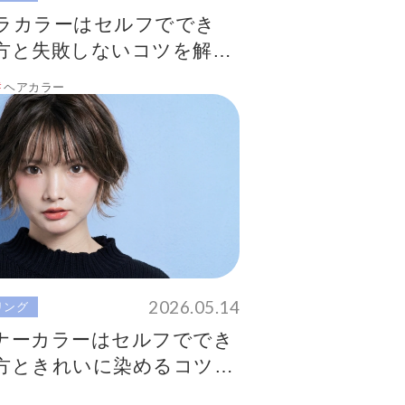
ラカラーはセルフででき
方と失敗しないコツを解
ヘアカラー
2026.05.14
リング
ナーカラーはセルフででき
方ときれいに染めるコツを