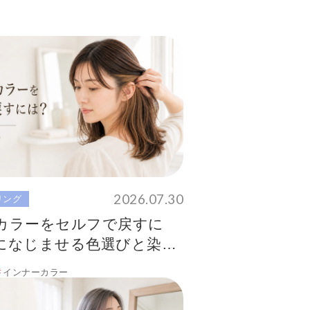
2026.07.30
リング
カラーをセルフで戻すに
になじませる色選びと染め
インナーカラー