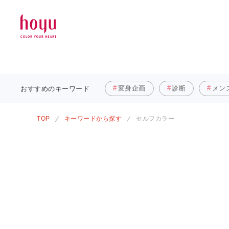
変身企画
診断
メン
おすすめの
キーワード
TOP
キーワードから探す
セルフカラー