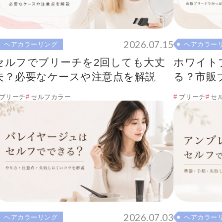
2026.07.15
ヘアカラーリング
ヘアカラー
セルフでブリーチを2回しても大丈
ホワイト
夫？必要なケースや注意点を解説
る？市販
注意点
ブリーチ
セルフカラー
ブリーチ
セ
2026.07.03
ヘアカラーリング
ヘアカラー