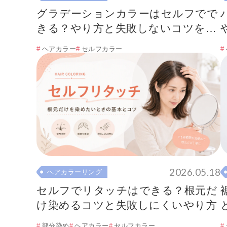
グラデーションカラーはセルフでで
きる？やり方と失敗しないコツを解
説
ヘアカラー
セルフカラー
2026.05.18
ヘアカラーリング
セルフでリタッチはできる？根元だ
け染めるコツと失敗しにくいやり方
部分染め
ヘアカラー
セルフカラー