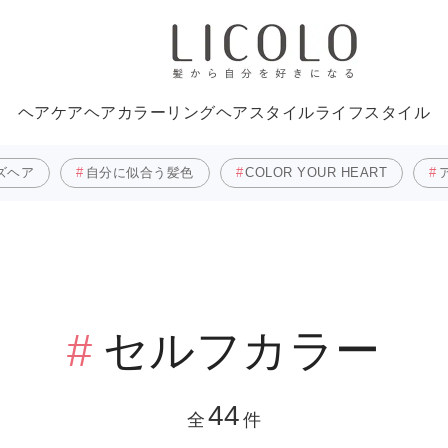
ヘアケア
ヘアカラーリング
ヘアスタイル
ライフスタイル
ズヘア
自分に似合う髪色
COLOR YOUR HEART
セルフカラー
44
全
件