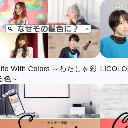
Life With Colors ～わたしを彩
LICOL
る色～