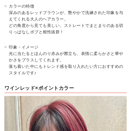
カラーの特徴
深みのあるレッドブラウンが、艶やかで洗練された印象を与
えてくれる大人のヘアカラー。
どの角度から見ても美しい、ストレートでまとまりのある切
りっぱなしボブと相性抜群！
印象・イメージ
光に当たるとほんのり赤みが際立ち、表情に柔らかさと華や
かさをプラスしてくれます。
落ち着いた中にもトレンド感を取り入れたい方におすすめの
スタイルです♪
ワインレッド×ポイントカラー