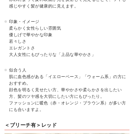
感じやすく髪が健康的に見えます。
印象・イメージ
柔らかく女性らしい雰囲気
優しげで華やかな印象
若々しさ
エレガントさ
大人女性にもぴったりな「上品な華やかさ」
似合う人
肌に血色感がある「イエローベース」「ウォーム系」の方に
おすすめ。
顔色を明るく見せたい方、華やかさや柔らかさを出したい
方、髪のツヤ感を大切にしたい方にもぴったり。
ファッションに暖色（赤・オレンジ・ブラウン系）が多い方
にも合いますよ。
＜ブリーチ有＞レッド