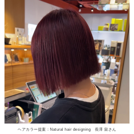
ヘアカラー提案：Natural hair designing 長澤 宙さん