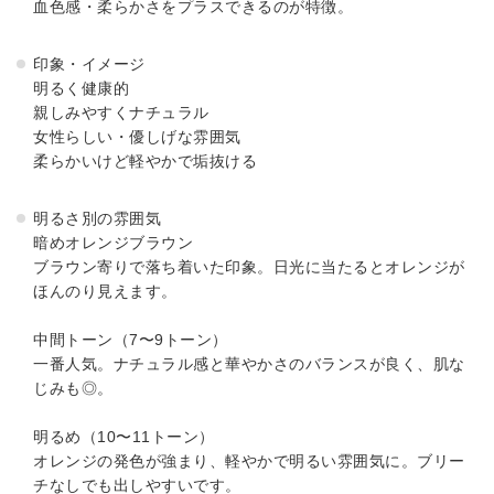
血色感・柔らかさをプラスできるのが特徴。
印象・イメージ
明るく健康的
親しみやすくナチュラル
女性らしい・優しげな雰囲気
柔らかいけど軽やかで垢抜ける
明るさ別の雰囲気
暗めオレンジブラウン
ブラウン寄りで落ち着いた印象。日光に当たるとオレンジが
ほんのり見えます。
中間トーン（7〜9トーン）
一番人気。ナチュラル感と華やかさのバランスが良く、肌な
じみも◎。
明るめ（10〜11トーン）
オレンジの発色が強まり、軽やかで明るい雰囲気に。ブリー
チなしでも出しやすいです。