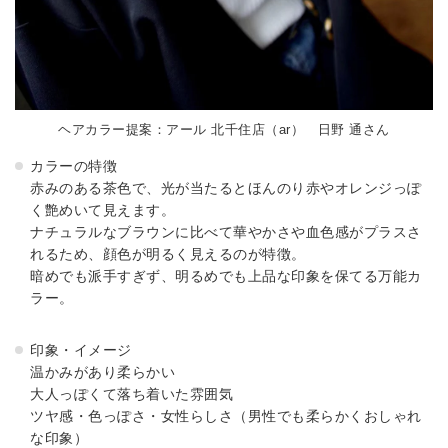
ヘアカラー提案：アール 北千住店（ar） 日野 通さん
カラーの特徴
赤みのある茶色で、光が当たるとほんのり赤やオレンジっぽ
く艶めいて見えます。
ナチュラルなブラウンに比べて華やかさや血色感がプラスさ
れるため、顔色が明るく見えるのが特徴。
暗めでも派手すぎず、明るめでも上品な印象を保てる万能カ
ラー。
印象・イメージ
温かみがあり柔らかい
大人っぽくて落ち着いた雰囲気
ツヤ感・色っぽさ・女性らしさ（男性でも柔らかくおしゃれ
な印象）