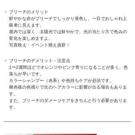
ブリーチのメリット
鮮やかな赤がブリーチでしっかり発色し、一目でおしゃれ上
級者に見えます。
屋内では深く、太陽光では鮮やかで、光の当たり方で色みの
変化を楽しめますよ。
写真映え・イベント映え抜群！
ブリーチのデメリット・注意点
1〜2週間ほどでオレンジやピンク寄りになることが多く、色
落ちが早いです。
カラーシャンプー（赤系）や色持ちケアが必須です。
褪色後の色残りで次のヘアカラーに影響が出る場合もありま
す。
また、ブリーチのダメージケアをきちんと行う必要がありま
す。