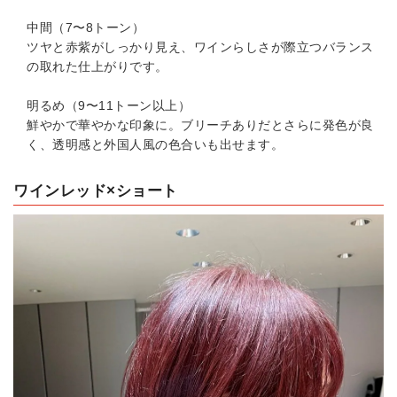
中間（7〜8トーン）
ツヤと赤紫がしっかり見え、ワインらしさが際立つバランス
の取れた仕上がりです。
明るめ（9〜11トーン以上）
鮮やかで華やかな印象に。ブリーチありだとさらに発色が良
く、透明感と外国人風の色合いも出せます。
ワインレッド×ショート