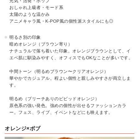
元気・活発・ポップ
おしゃれ上級者・モード系
太陽のような温かみ
アニメキャラ風・K-POP風の個性派スタイルにも◎
明るさ別の印象
暗めオレンジ（ブラウン寄り）
ナチュラルで落ち着いた印象。オレンジブラウンとして、イ
エベ肌に馴染みやすく、オフィスでもOKなことが多いです。
中間トーン（明るめブラウン〜クリアオレンジ）
華やかでカジュアル。程よい個性と親しみやすさが両立しま
す。
明るめ（ブリーチありのビビッドオレンジ）
原色系の強い発色。強めの個性が出せるファッションカラ
ー。フェス、ライブ、イベントなどにも映えます。
オレンジ×ボブ