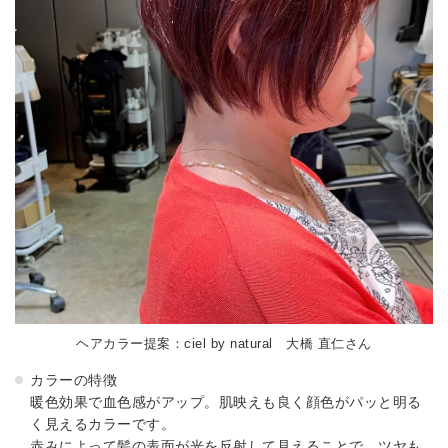
ヘアカラー提案：ciel by natural 大橋 直仁さん
カラーの特徴
暖色効果で血色感がアップ。肌映えも良く顔色がパッと明る
く見えるカラーです。
赤みによって髪の表面が光を反射して見えることで、ツヤも