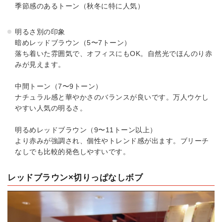
季節感のあるトーン（秋冬に特に人気）
明るさ別の印象
暗めレッドブラウン（5〜7トーン）
落ち着いた雰囲気で、オフィスにもOK。自然光でほんのり赤
みが見えます。
中間トーン（7〜9トーン）
ナチュラル感と華やかさのバランスが良いです。万人ウケし
やすい人気の明るさ。
明るめレッドブラウン（9〜11トーン以上）
より赤みが強調され、個性やトレンド感が出ます。ブリーチ
なしでも比較的発色しやすいです。
レッドブラウン×切りっぱなしボブ