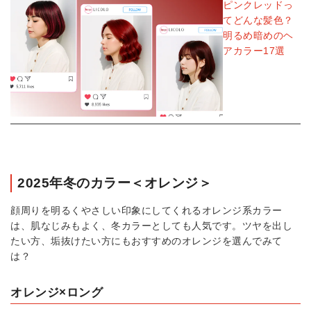
ピンクレッドっ
てどんな髪色？
明るめ暗めのヘ
アカラー17選
2025年冬のカラー＜オレンジ＞
顔周りを明るくやさしい印象にしてくれるオレンジ系カラー
は、肌なじみもよく、冬カラーとしても人気です。ツヤを出し
たい方、垢抜けたい方にもおすすめのオレンジを選んでみて
は？
オレンジ×ロング