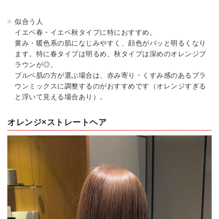
似合う人
イエベ春・イエベ秋タイプに特におすすめ。
黄み・暖色系の肌になじみやすく、顔色がパッと明るくなり
ます。特に春タイプは明るめ、秋タイプは深めのオレンジブ
ラウンが◎。
ブルベ肌の方が選ぶ場合は、赤み寄り・くすみ感のあるブラ
ウンミックスに調整するのがおすすめです（オレンジすぎる
と浮いて見える場合あり）。
オレンジ×ストレートヘア