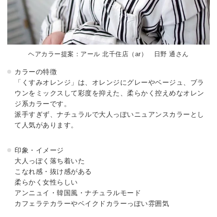
ヘアカラー提案：アール 北千住店（ar） 日野 通さん
カラーの特徴
「くすみオレンジ」は、オレンジにグレーやベージュ、ブラ
ウンをミックスして彩度を抑えた、柔らかく控えめなオレン
ジ系カラーです。
派手すぎず、ナチュラルで大人っぽいニュアンスカラーとし
て人気があります。
印象・イメージ
大人っぽく落ち着いた
こなれ感・抜け感がある
柔らかく女性らしい
アンニュイ・韓国風・ナチュラルモード
カフェラテカラーやベイクドカラーっぽい雰囲気