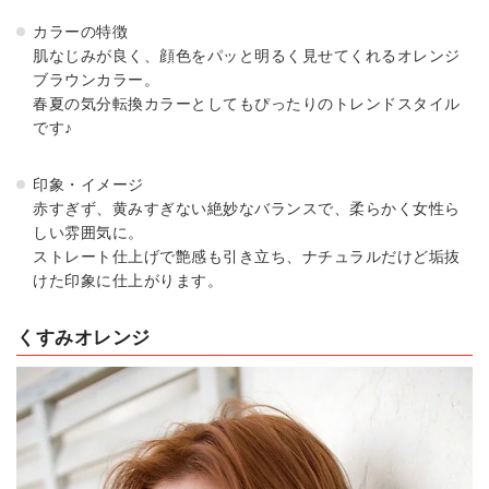
カラーの特徴
肌なじみが良く、顔色をパッと明るく見せてくれるオレンジ
ブラウンカラー。
春夏の気分転換カラーとしてもぴったりのトレンドスタイル
です♪
印象・イメージ
赤すぎず、黄みすぎない絶妙なバランスで、柔らかく女性ら
しい雰囲気に。
ストレート仕上げで艶感も引き立ち、ナチュラルだけど垢抜
けた印象に仕上がります。
くすみオレンジ