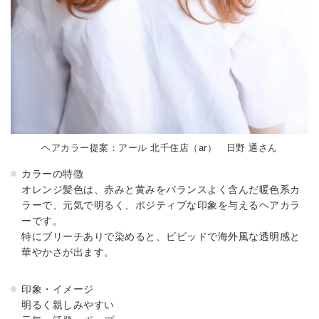
ヘアカラー提案：アール 北千住店（ar） 日野 通さん
カラーの特徴
オレンジ髪色は、赤みと黄みをバランスよく含んだ暖色系カ
ラーで、元気で明るく、ポジティブな印象を与えるヘアカラ
ーです。
特にブリーチありで染めると、ビビッドで海外風な透明感と
華やかさが出ます。
印象・イメージ
明るく親しみやすい