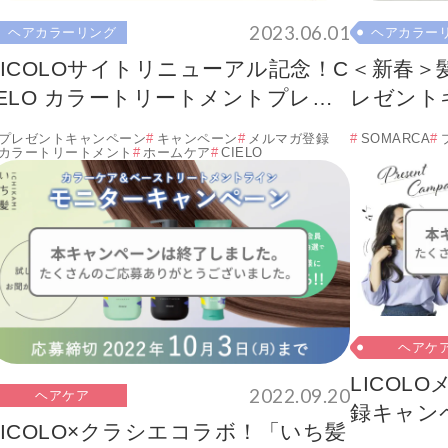
2023.06.01
ヘアカラーリング
ヘアカラー
LICOLOサイトリニューアル記念！C
＜新春＞髪
IELO カラートリートメントプレゼ
レゼント
ントキャンペーン実施中
員限定】
プレゼントキャンペーン
キャンペーン
メルマガ登録
SOMARCA
カラートリートメント
ホームケア
CIELO
ヘアケ
LICOL
2022.09.20
ヘアケア
録キャン
LICOLO×クラシエコラボ！「いち髪