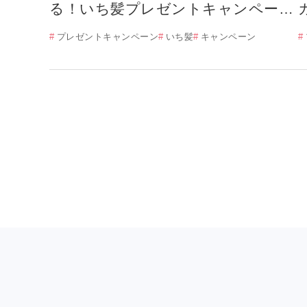
る！いち髪プレゼントキャンペーン
実施中！
プレゼントキャンペーン
いち髪
キャンペーン