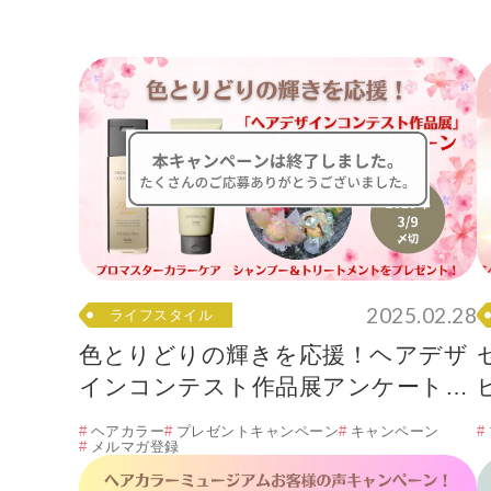
2025.02.28
ライフスタイル
色とりどりの輝きを応援！ヘアデザ
インコンテスト作品展アンケートキ
ャンペーン
ヘアカラー
プレゼントキャンペーン
キャンペーン
メルマガ登録