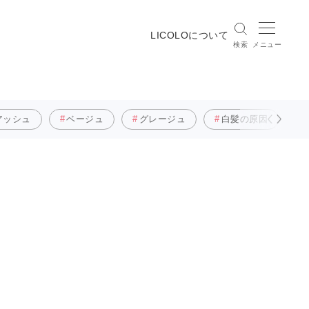
LICOLOについて
検索
メニュー
アッシュ
ベージュ
グレージュ
白髪の原因