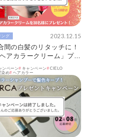
2023.12.15
リング
合間の白髪のリタッチに！
 ヘアカラークリーム」プレ
ャンペーン
ャンペーン
キャンペーン
CIELO
髪染め
ヘアカラー