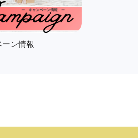
ペーン情報