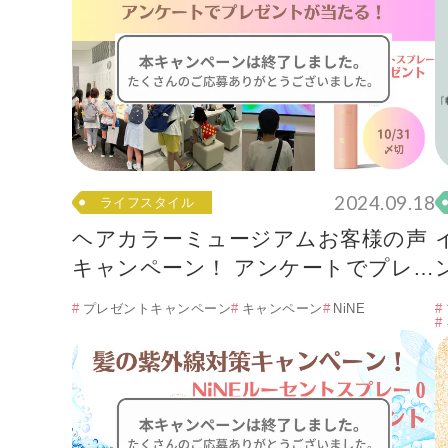
2024.09.18
ライフスタイル
ヘアカラーミュージアムお客様の声
キャンペーン！ アンケートでプレ
ゼントが当たる！
プレゼントキャンペーン
キャンペーン
NiNE