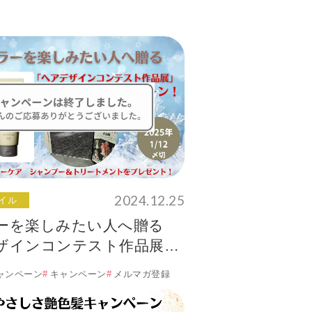
2024.12.25
イル
ーを楽しみたい人へ贈る
ザインコンテスト作品展」
トキャンペーン！
ャンペーン
キャンペーン
メルマガ登録