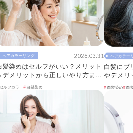
2026.03.31
ヘアカラーリング
ヘアカラー
白髪染めはセルフがいい？メリット
白髪にブ
＆デメリットから正しいやり方まで
やデメリ
徹底解説！
まで徹底
セルフカラー
白髪染め
白髪染め
白