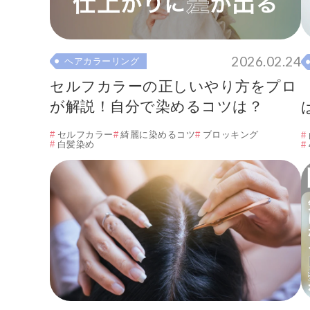
2026.02.24
ヘアカラーリング
セルフカラーの正しいやり方をプロ
が解説！自分で染めるコツは？
セルフカラー
綺麗に染めるコツ
ブロッキング
白髪染め