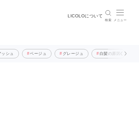
LICOLOについて
検索
メニュー
アッシュ
ベージュ
グレージュ
白髪の原因