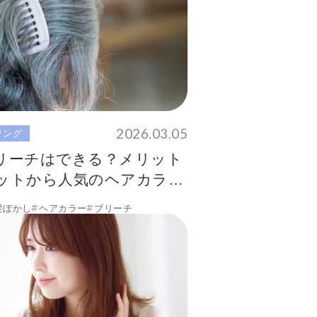
2026.03.05
リング
リーチはできる？メリット
ットから人気のヘアカラー
解説！
髪ぼかし
ヘアカラー
ブリーチ