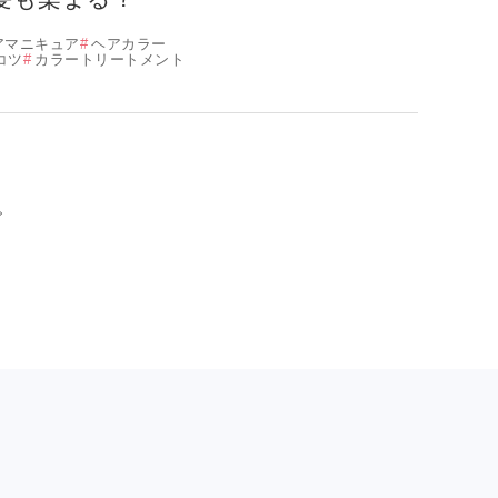
アマニキュア
ヘアカラー
コツ
カラートリートメント