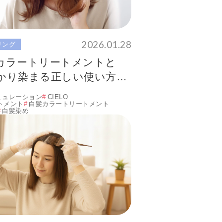
2026.01.28
リング
カラートリートメントと
かり染まる正しい使い方ま
ミュレーション
CIELO
トメント
白髪カラートリートメント
白髪染め