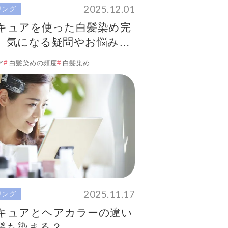
2025.12.01
リング
キュアを使った白髪染め完
。気になる疑問やお悩みを
します！
ア
白髪染めの頻度
白髪染め
2025.11.17
リング
キュアとヘアカラーの違い
髪も染まる？