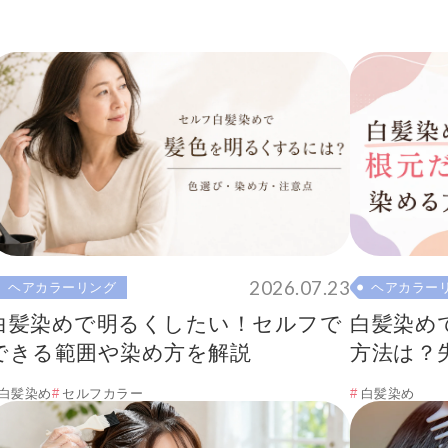
2026.07.23
ヘアカラーリング
ヘアカラー
白髪染めで明るくしたい！セルフで
白髪染め
できる範囲や染め方を解説
方法は？
白髪染め
セルフカラー
白髪染め