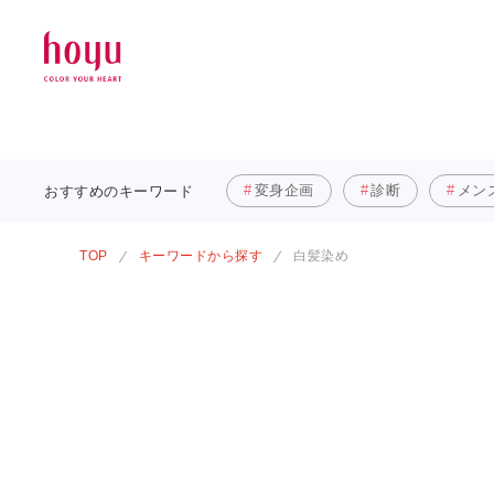
変身企画
診断
メン
おすすめの
キーワード
TOP
キーワードから探す
白髪染め