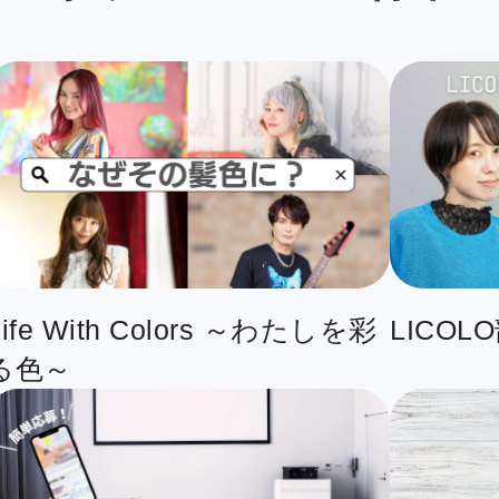
Life With Colors ～わたしを彩
LICOL
る色～