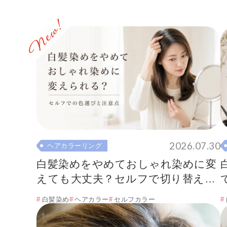
2026.07.30
ヘアカラーリング
白髪染めをやめておしゃれ染めに変
えても大丈夫？セルフで切り替える
方法
白髪染め
ヘアカラー
セルフカラー