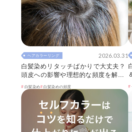
2026.03.31
ヘアカラーリング
白髪染めリタッチばかりで大丈夫？
頭皮への影響や理想的な頻度を解
説！
白髪染め
白髪染めの頻度