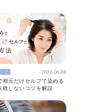
2026.06.08
リング
で根元だけセルフで染める
失敗しないコツを解説