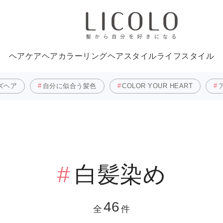
ヘアケア
ヘアカラーリング
ヘアスタイル
ライフスタイル
ズヘア
自分に似合う髪色
COLOR YOUR HEART
白髪染め
46
全
件