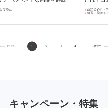
白髪染め
白髪染め
ヘ
綺麗に染める
1
2
3
4
PREV
NEXT
キャンペーン・特集