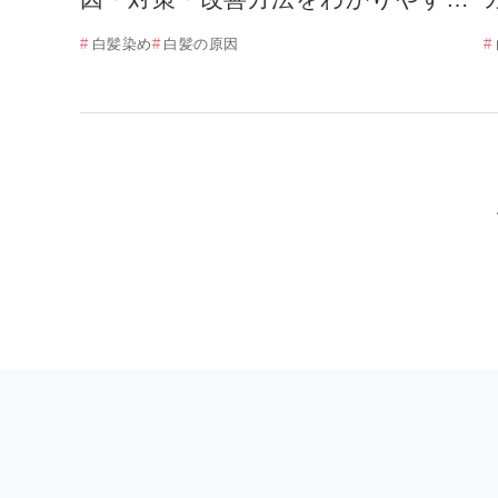
解説！
白髪染め
白髪の原因