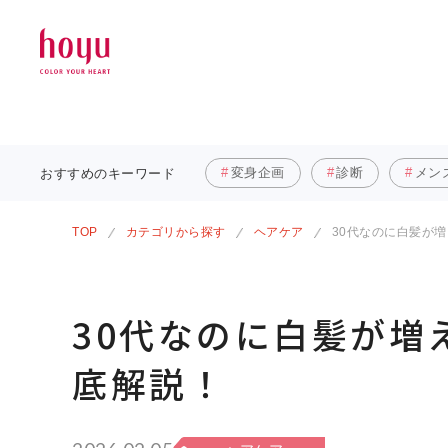
変身企画
診断
メン
おすすめの
キーワード
TOP
カテゴリから探す
ヘアケア
30代なのに白髪が
30代なのに白髪が増
底解説！