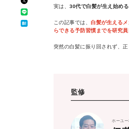
実は、
30代で白髪が生え始め
この記事では、
白髪が生えるメ
らできる予防習慣までを研究員
突然の白髪に振り回されず、正
監修
ホーユー