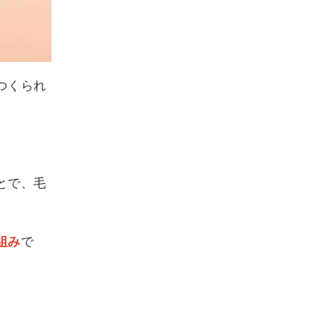
つくられ
とで、毛
組み
で