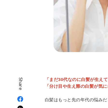
「まだ30代なのに白髪が生えてき
Share
「分け目や生え際の白髪が気に
白髪はもっと先の年代の悩みだ