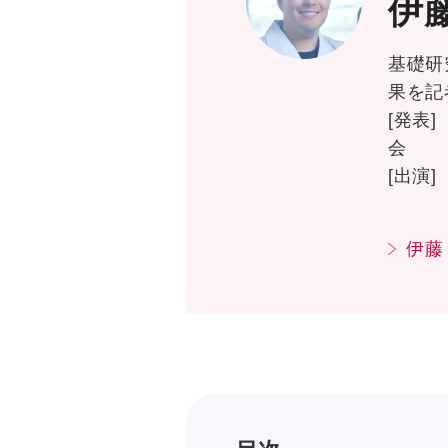
伊藤
基礎研
果を記
[発表
会
[出演
伊藤