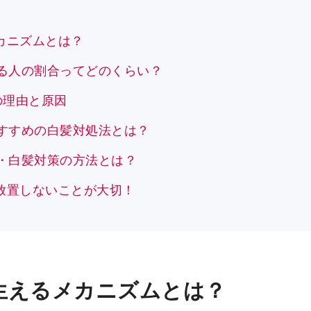
カニズムとは？
める人の割合ってどのくらい？
の理由と原因
おすすめの白髪対処法とは？
防・白髪対策の方法とは？
放置しないことが大切！
生えるメカニズムとは？