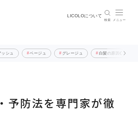
LICOLOについて
検索
メニュー
アッシュ
ベージュ
グレージュ
白髪の原因
・予防法を専門家が徹