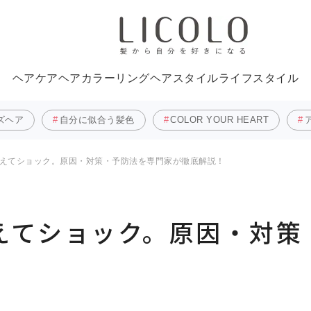
ヘアケア
ヘアカラーリング
ヘアスタイル
ライフスタイル
ズヘア
自分に似合う髪色
COLOR YOUR HEART
増えてショック。原因・対策・予防法を専門家が徹底解説！
えてショック。原因・対策