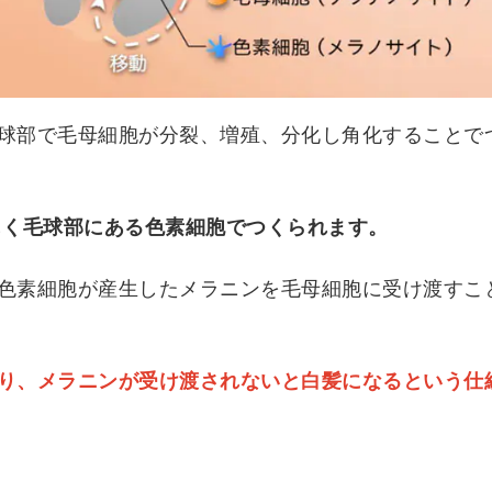
球部で毛母細胞が分裂、増殖、分化し角化することで
じく毛球部にある色素細胞でつくられます。
色素細胞が産生したメラニンを毛母細胞に受け渡すこ
り、メラニンが受け渡されないと白髪になるという仕