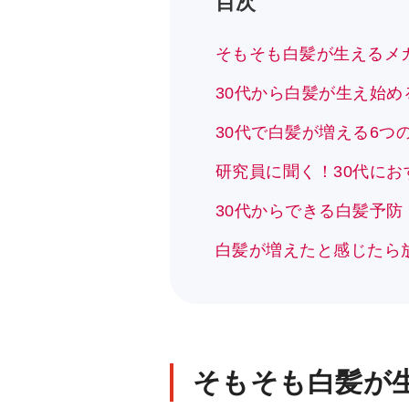
目次
そもそも白髪が生えるメ
30代から白髪が生え始
30代で白髪が増える6つ
研究員に聞く！30代に
30代からできる白髪予
白髪が増えたと感じたら
そもそも白髪が