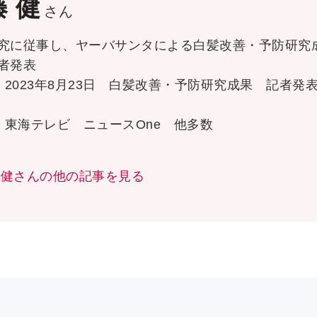
 健
さん
究に従事し、ヤーバサンタによる白髪改善・予防研究
者発表
] 2023年8月23日 白髪改善・予防研究成果 記者発
] 東海テレビ ニュースOne 他多数
 健さんの他の記事を見る