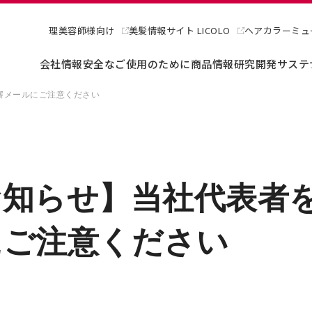
理美容師様向け
美髪情報サイト LICOLO
ヘアカラーミュ
会社情報
安全なご使用のために
商品情報
研究開発
サステ
審メールにご注意ください
お知らせ】当社代表者
にご注意ください