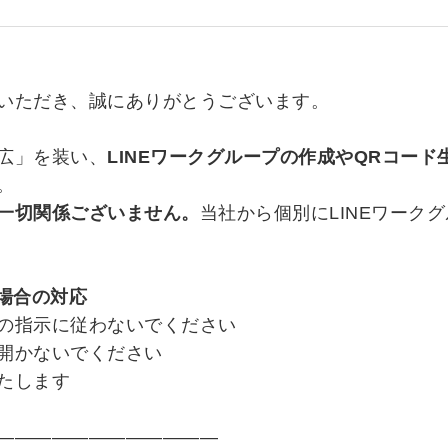
いただき、誠にありがとうございます。
広」を装い、
LINEワークグループの作成やQRコー
。
一切関係ございません。
当社から個別にLINEワーク
た場合の対応
の指示に従わないでください
開かないでください
たします
――――――――――――