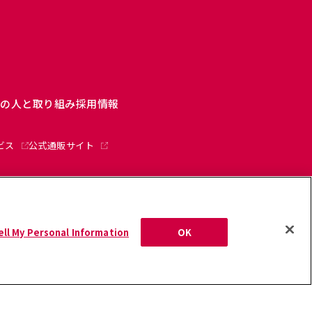
ーの人と取り組み
採用情報
ビス
公式通販サイト
ップ
ell My Personal Information
OK