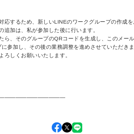
対応するため、新しいLINEのワークグループの作成
の追加は、私が参加した後に行います。
たら、そのグループのQRコードを生成し、このメー
プに参加し、その後の業務調整を進めさせていただき
よろしくお願いいたします。
――――――――――――