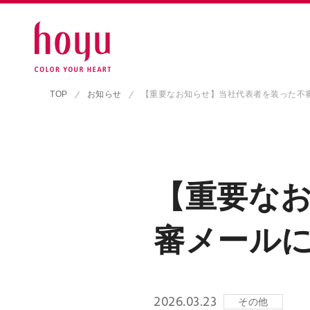
TOP
お知らせ
【重要なお知らせ】当社代表者を装った不
【重要な
審メール
2026.03.23
その他