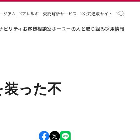
ージアム
アレルギー受託解析サービス
公式通販サイト
ナビリティ
お客様相談室
ホーユーの人と取り組み
採用情報
を装った不