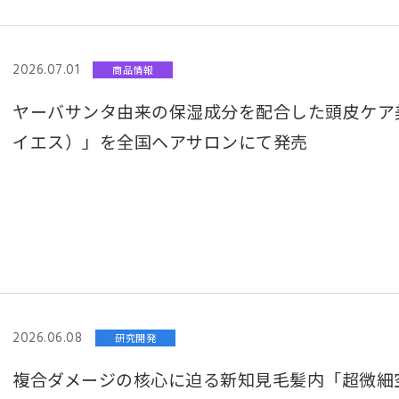
2026.07.01
商品情報
ヤーバサンタ由来の保湿成分を配合した頭皮ケア美容液
イエス）」を全国ヘアサロンにて発売
2026.06.08
研究開発
複合ダメージの核心に迫る新知見毛髪内「超微細