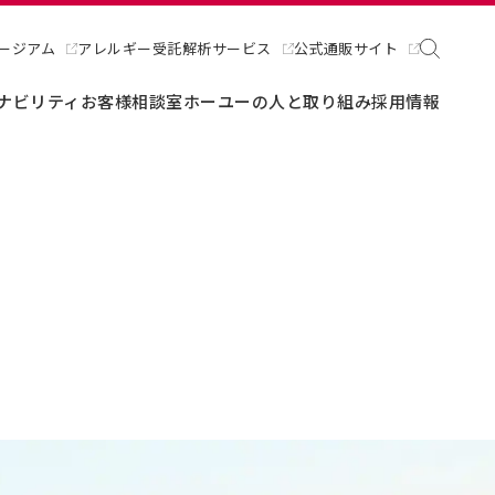
ージアム
アレルギー受託解析サービス
公式通販サイト
ナビリティ
お客様相談室
ホーユーの人と取り組み
採用情報