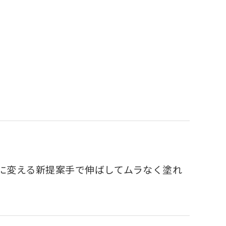
間に変える新提案手で伸ばしてムラなく塗れ