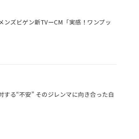
ンズビゲン新TVーCM「実感！ワンプッ
対する“不安” そのジレンマに向き合った白