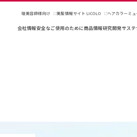
理美容師様向け
美髪情報サイト LICOLO
ヘアカラーミュ
会社情報
安全なご使用のために
商品情報
研究開発
サステ