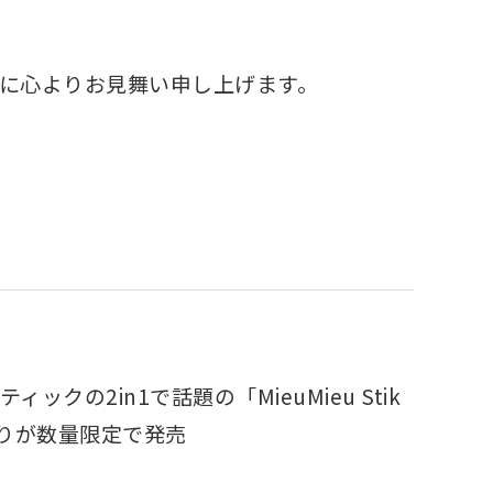
に心よりお見舞い申し上げます。 ​
の2in1で話題の「MieuMieu Stik
香りが数量限定で発売