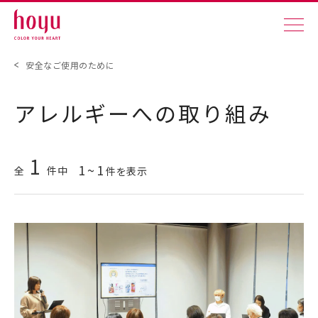
安全なご使用のために
アレルギーへの取り組み
1
1
~
1
全
件中
件を表示