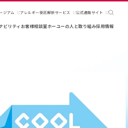
ージアム
アレルギー受託解析サービス
公式通販サイト
ナビリティ
お客様相談室
ホーユーの人と取り組み
採用情報