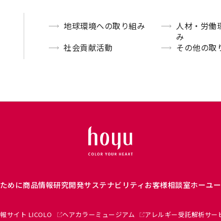
地球環境への取り組み
人材・労働
み
社会貢献活動
その他の取
ために
商品情報
研究開発
サステナビリティ
お客様相談室
ホーユ
報サイト LICOLO
ヘアカラーミュージアム
アレルギー受託解析サー