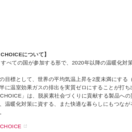
 CHOICEについて】
年、すべての国が参加する形で、2020年以降の温暖化
の目標として、世界の平均気温上昇を2度未満にする（
半に温室効果ガスの排出を実質ゼロにすることが打ち
L CHOICE」は、脱炭素社会づくりに貢献する製品
、温暖化対策に資する、また快適な暮らしにもつなが
。
 CHOICE