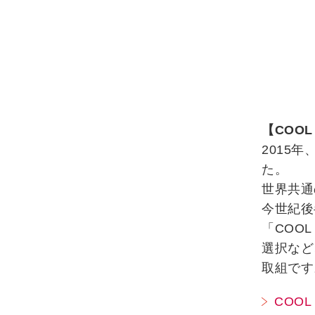
【COOL
2015
た。
世界共通
今世紀後
「COO
選択など
取組です
COOL