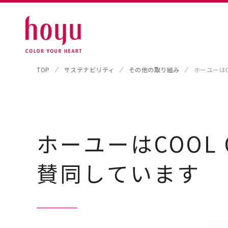
TOP
サステナビリティ
その他の取り組み
ホーユーはC
ホーユーはCOOL 
賛同しています