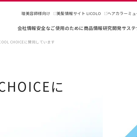
理美容師様向け
美髪情報サイト LICOLO
ヘアカラーミュ
会社情報
安全なご使用のために
商品情報
研究開発
サステ
OOL CHOICEに賛同しています
CHOICEに