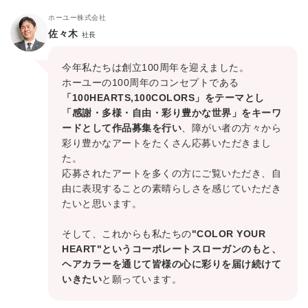
ホーユー株式会社
佐々木
社長
今年私たちは創立100周年を迎えました。
ホーユーの100周年のコンセプトである
「100HEARTS,100COLORS」をテーマとし
「感謝・多様・自由・彩り豊かな世界」をキーワ
ードとして作品募集を行い
、障がい者の方々から
彩り豊かなアートをたくさん応募いただきまし
た。
応募されたアートを多くの方にご覧いただき、自
由に表現することの素晴らしさを感じていただき
たいと思います。
そして、これからも私たちの
"COLOR YOUR
HEART"というコーポレートスローガンのもと、
ヘアカラーを通じて皆様の心に彩りを届け続けて
いきたい
と願っています。