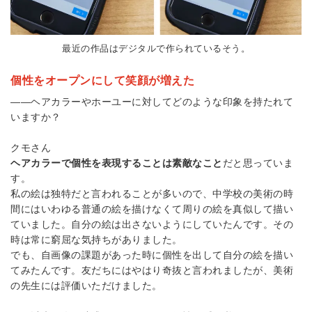
最近の作品はデジタルで作られているそう。
個性をオープンにして笑顔が増えた
――ヘアカラーやホーユーに対してどのような印象を持たれて
いますか？
クモさん
ヘアカラーで個性を表現することは素敵なこと
だと思っていま
す。
私の絵は独特だと言われることが多いので、中学校の美術の時
間にはいわゆる普通の絵を描けなくて周りの絵を真似して描い
ていました。自分の絵は出さないようにしていたんです。その
時は常に窮屈な気持ちがありました。
でも、自画像の課題があった時に個性を出して自分の絵を描い
てみたんです。友だちにはやはり奇抜と言われましたが、美術
の先生には評価いただけました。