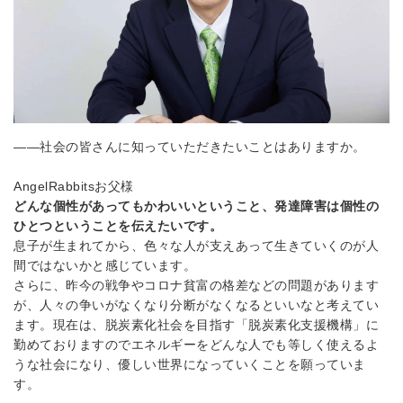
――社会の皆さんに知っていただきたいことはありますか。
AngelRabbits
お父様
どんな個性があってもかわいいということ、発達障害は個性の
ひとつということを伝えたいです。
息子が生まれてから、色々な人が支えあって生きていくのが人
間ではないかと感じています。
さらに、昨今の戦争やコロナ貧富の格差などの問題があります
が、人々の争いがなくなり分断がなくなるといいなと考えてい
ます。現在は、
脱炭素化社会を目指す
「脱炭素化支援機構」に
勤めておりますのでエネルギーをどんな人でも等しく使えるよ
うな社会になり、優しい世界になっていくことを願っていま
す。