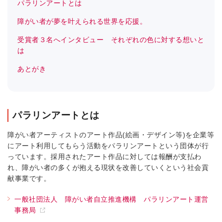
パラリンアートとは
障がい者が夢を叶えられる世界を応援。
受賞者３名へインタビュー それぞれの色に対する想いと
は
あとがき
パラリンアートとは
障がい者アーティストのアート作品
(
絵画・デザイン等
)
を企業等
にアート利用してもらう活動をパラリンアートという団体が行
っています。採用されたアート作品に対しては報酬が支払わ
れ、障がい者の多くが抱える現状を改善していくという社会貢
献事業です。
一般社団法人 障がい者自立推進機構 パラリンアート運営
事務局