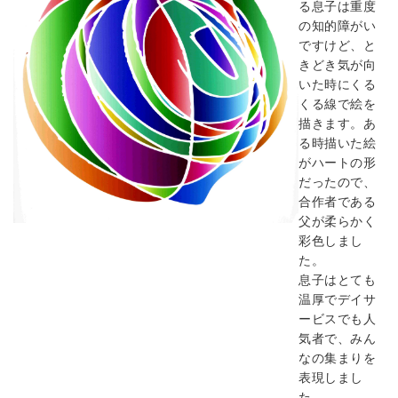
る息子は重度
の知的障がい
ですけど、と
きどき気が向
いた時にくる
くる線で絵を
描きます。あ
る時描いた絵
がハートの形
だったので、
合作者である
父が柔らかく
彩色しまし
た。
息子はとても
温厚でデイサ
ービスでも人
気者で、みん
なの集まりを
表現しまし
た。