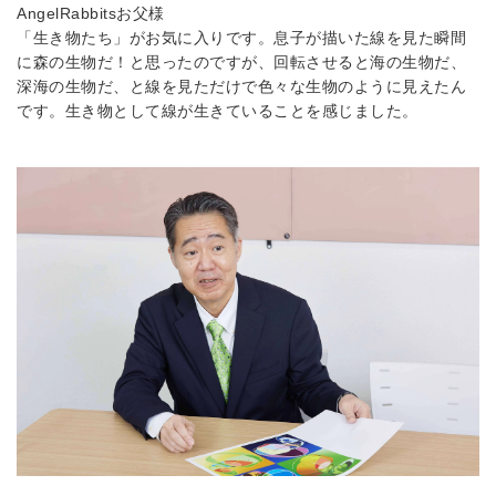
AngelRabbits
お父様
「生き物たち」がお気に入りです。息子が描いた線を見た瞬間
に森の生物だ！と思ったのですが、回転させると海の生物だ、
深海の生物だ、と線を見ただけで色々な生物のように見えたん
です。生き物として線が生きていることを感じました。