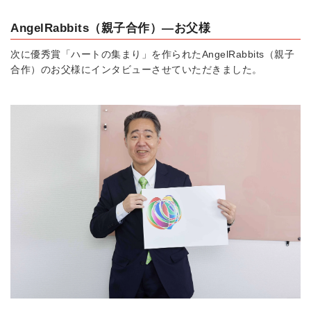
AngelRabbits
（親子合作）―お父様
次に優秀賞「ハートの集まり」を作られた
AngelRabbits
（親子
合作）のお父様にインタビューさせていただきました。