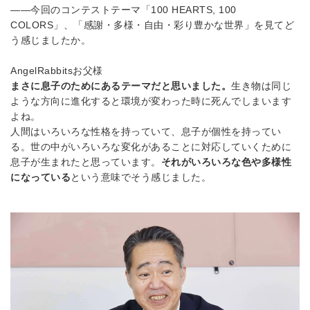
――今回のコンテストテーマ「
100 HEARTS, 100
COLORS
」、「感謝・多様・自由・彩り豊かな世界」を見てど
う感じましたか。
AngelRabbits
お父様
まさに息子のためにあるテーマだと思いました。
生き物は同じ
ような方向に進化すると環境が変わった時に死んでしまいます
よね。
人間はいろいろな性格を持っていて、息子が個性を持ってい
る。世の中がいろいろな変化があることに対応していくために
息子が生まれたと思っています。
それがいろいろな色や多様性
になっている
という意味でそう感じました。