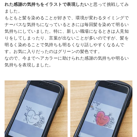
れた感謝の気持ちをイラストで表現したい
と思って挑戦してみ
ました。
もともと髪を染めることが好きで、環境が変わるタイミングで
ナーバスな気持ちになっているときには毎回髪を染めて明るい
気持ちにしていました。特に、新しい職場になるときは人見知
りをしてしまったり、言葉が出ないことが多いのですが、髪を
明るく染めることで気持ちも明るくなり話しやすくなるんで
す。お気に入りだったのはグリーンの髪色です。
なので、今までヘアカラーに助けられた感謝の気持ちや明るい
気持ちを表現しました。