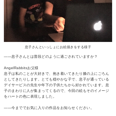
息子さんといっしょにお絵描きをする様子
――息子さんとは普段どのように過ごされていますか？
AngelRabbits
お父様
息子は私のことが大好きで、抱き着いてきたり膝の上にごろん
としてきたりします。とても穏やかな子で、息子が通っている
デイサービスの先生や年下の子供たちから好かれています。息
子のまわりに人が集まってくるので、今回の絵もそのイメージ
をハートの色に表現しました。
――今まででお気に入りの作品をお知らせください。