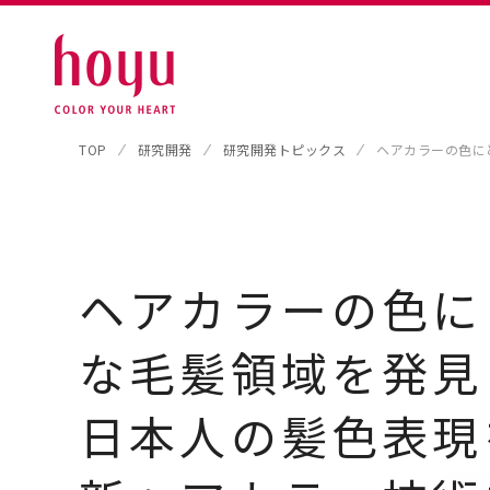
TOP
研究開発
研究開発トピックス
ヘアカラーの色に
ヘアカラーの色に
な毛髪領域を発見
日本人の髪色表現