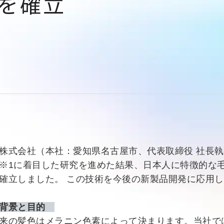
を確立
株式会社（本社：愛知県名古屋市、代表取締役 社長執
※1に着目した研究を進めた結果、日本人に特徴的な
確立しました。 この技術を今後の新製品開発に応用
背景と目的
来の髪色はメラニン色素によって決まります。当社で