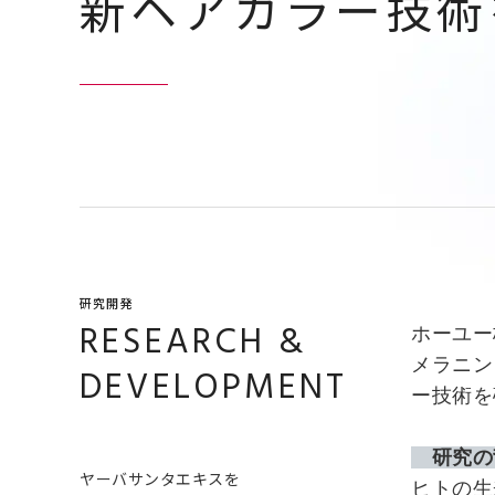
新ヘアカラー技術
研究開発
RESEARCH &
ホーユー
メラニン
DEVELOPMENT
ー技術を
研究の
ヤーバサンタエキスを
ヒトの生