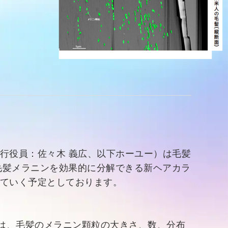
行役員：佐々木 義広、以下ホーユー）は毛髪
毛髪メラニンを効果的に分解できる新ヘアカラ
していく予定としております。
は、毛髪のメラニン顆粒の大きさ、数、分布