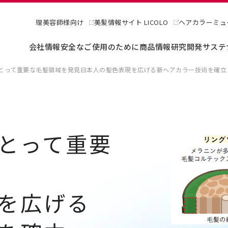
理美容師様向け
美髪情報サイト LICOLO
ヘアカラーミュ
会社情報
安全なご使用のために
商品情報
研究開発
サステ
とって重要な毛髪領域を発見日本人の髪色表現を広げる新ヘアカラー技術を確立
とって重要
を広げる