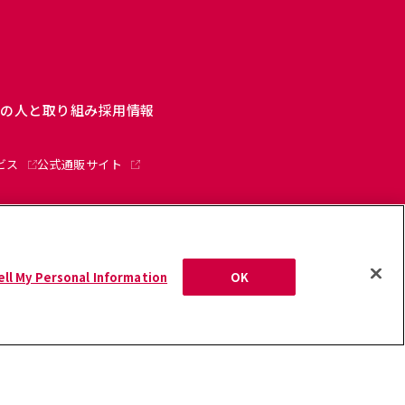
ーの人と取り組み
採用情報
ビス
公式通販サイト
ップ
ell My Personal Information
OK