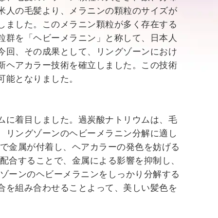
米人の毛髪より、メラニンの顆粒のサイズが
しました。このメラニン顆粒が多く存在する
粒群を「ヘビーメラニン」と称して、日本人
今回、その成果として、リングゾーンにおけ
新ヘアカラー技術を確立しました。この技術
可能となりました。
ムに着目しました。過炭酸ナトリウムは、毛
、リングゾーンのヘビーメラニン分解に適し
境で金属が付着し、ヘアカラーの発色を妨げる
高配合することで、金属による影響を抑制し、
グゾーンのヘビーメラニンをしっかり分解する
合を組み合わせることよって、美しい髪色を