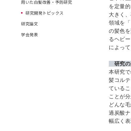
用いた白髪改善・予防研究
を定量的
研究開発トピックス
大きく、
領域を「
研究論文
の髪色を
学会発表
るヘビー
によって
研究
本研究で
髪コルテ
ているこ
ことが分
どんな毛
過炭酸ナ
幅広く表