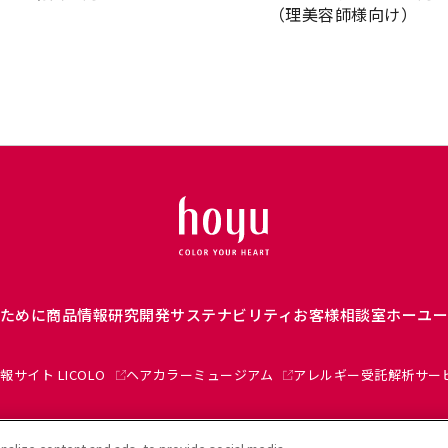
（理美容師様向け）
ために
商品情報
研究開発
サステナビリティ
お客様相談室
ホーユ
報サイト LICOLO
ヘアカラーミュージアム
アレルギー受託解析サー