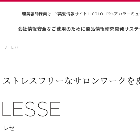
理美容師様向け
美髪情報サイト LICOLO
ヘアカラーミュ
会社情報
安全なご使用のために
商品情報
研究開発
サステ
）
レセ
ストレスフリーなサロンワークを
レセ