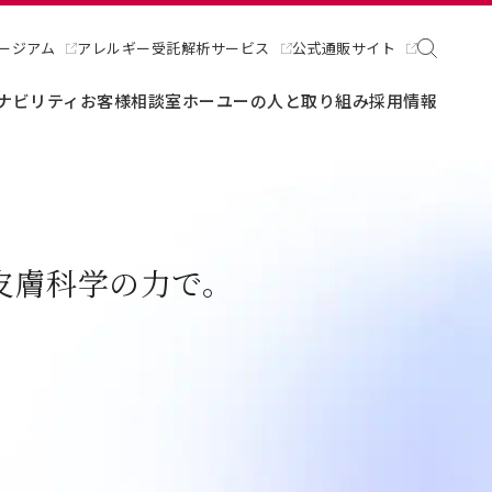
ージアム
アレルギー受託解析サービス
公式通販サイト
ナビリティ
お客様相談室
ホーユーの人と取り組み
採用情報
皮膚科学の力で。