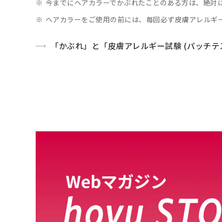
※
今までにヘアカラーでかぶれたことのある方は、絶対に
※
ヘアカラーをご使用の前には、毎回必ず皮膚アレルギー試
「かぶれ」と「皮膚アレルギー試験 (パッチ