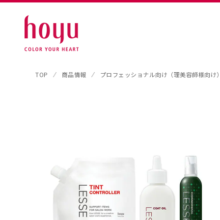
TOP
商品情報
プロフェッショナル向け（理美容師様向け