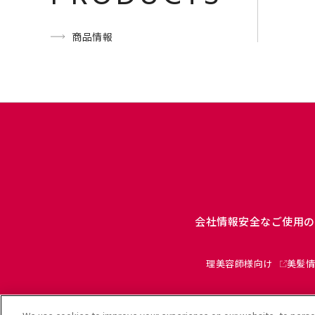
商品情報
会社情報
安全なご使用の
理美容師様向け
美髪情