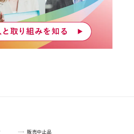
け
販売中止品