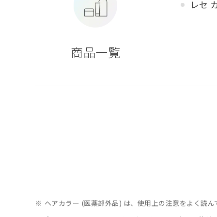
レセ 
商品一覧
※
ヘアカラー (医薬部外品) は、使用上の注意をよく読