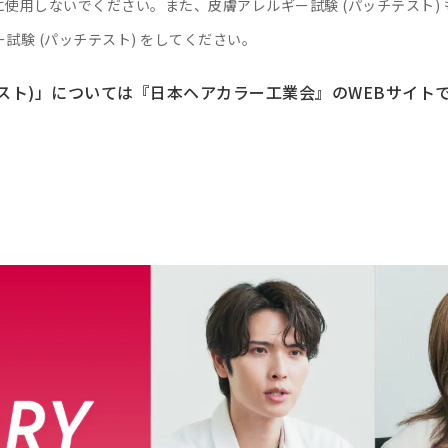
使用しないでください。また、皮膚アレルギー試験 (パッチテスト)
験 (パッチテスト) をしてください。
テスト)」については『日本ヘアカラー工業会』のWEBサイト