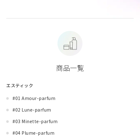
商品一覧
エスティック
#01 Amour-parfum
#02 Lune-parfum
#03 Minette-parfum
#04 Plume-parfum