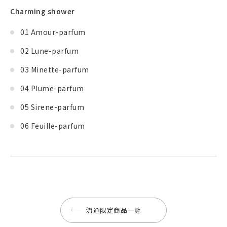
Charming shower
01 Amour-parfum
02 Lune-parfum
03 Minette-parfum
04 Plume-parfum
05 Sirene-parfum
06 Feuille-parfum
流通限定商品一覧