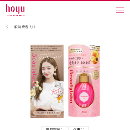
一般消費者向け
医薬部外品
化粧品