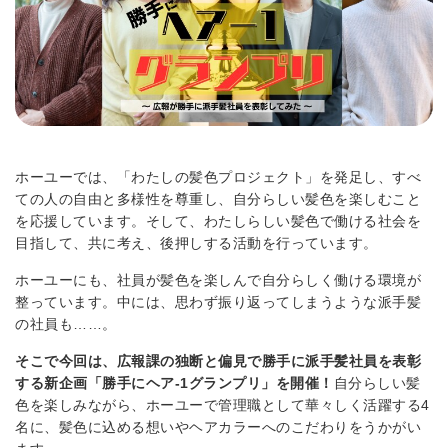
ホーユーでは、「わたしの髪色プロジェクト」を発足し、すべ
ての人の自由と多様性を尊重し、自分らしい髪色を楽しむこと
を応援しています。そして、わたしらしい髪色で働ける社会を
目指して、共に考え、後押しする活動を行っています。
ホーユーにも、社員が髪色を楽しんで自分らしく働ける環境が
整っています。中には、思わず振り返ってしまうような派手髪
の社員も……。
そこで今回は、広報課の独断と偏見で勝手に派手髪社員を表彰
する新企画「勝手にヘア-1グランプリ」を開催！
自分らしい髪
色を楽しみながら、ホーユーで管理職として華々しく活躍する4
名に、髪色に込める想いやヘアカラーへのこだわりをうかがい