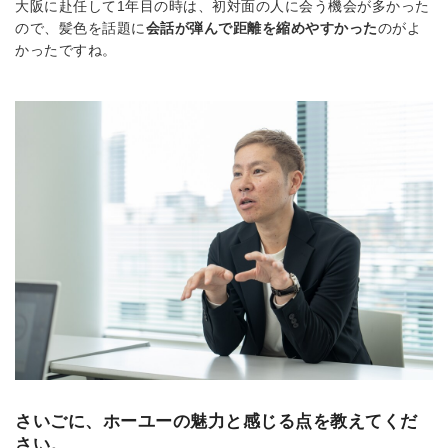
大阪に赴任して1年目の時は、初対面の人に会う機会が多かった
ので、髪色を話題に
会話が弾んで距離を縮めやすかった
のがよ
かったですね。
さいごに、ホーユーの魅力と感じる点を教えてくだ
さい。