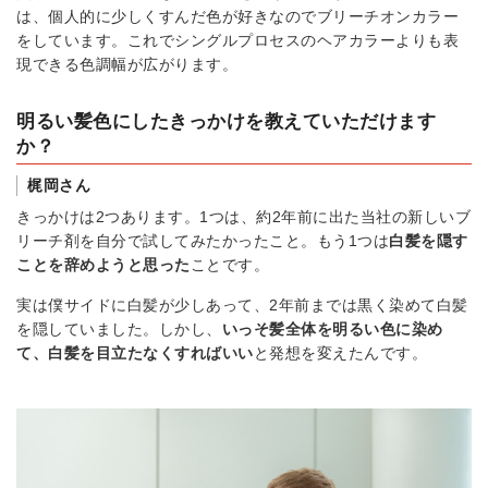
は、個人的に少しくすんだ色が好きなのでブリーチオンカラー
をしています。これでシングルプロセスのヘアカラーよりも表
現できる色調幅が広がります。
明るい髪色にしたきっかけを教えていただけます
か？
梶岡さん
きっかけは2つあります。1つは、約2年前に出た当社の新しいブ
リーチ剤を自分で試してみたかったこと。もう1つは
白髪を隠す
ことを辞めようと思った
ことです。
実は僕サイドに白髪が少しあって、2年前までは黒く染めて白髪
を隠していました。しかし、
いっそ髪全体を明るい色に染め
て、白髪を目立たなくすればいい
と発想を変えたんです。