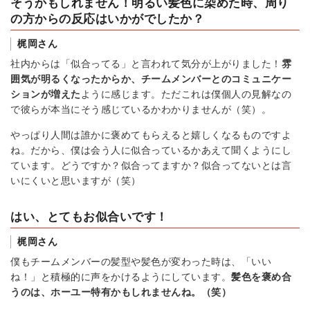
そうかもしれません！明るい髪色に染めた時、周り
の方からの反応はいかがでしたか？
梶岡さん
社内からは「似合ってる」と言われて気分が上がりました！
雰
囲気が明るくなったからか、チームメンバーとのコミュニケー
ションが増えた
ように感じます。ただこれは僕個人の見解なの
で彼らが本当にそう感じているかわかりませんが（笑）。
やっぱり人間は誰かに褒めてもらえると嬉しくなるものですよ
ね。だから、僕は会う人に似合っているかあえて聞くようにし
ています。どうですか？似合ってますか？似合ってないとは言
いにくいと思いますが（笑）
はい、とてもお似合いです！
梶岡さん
僕もチームメンバーの髪型や髪色が変わった時は、「いい
ね！」と積極的に声をかけるようにしています。
髪色を褒め合
うのは、ホーユー特有かもしれませんね。（笑）