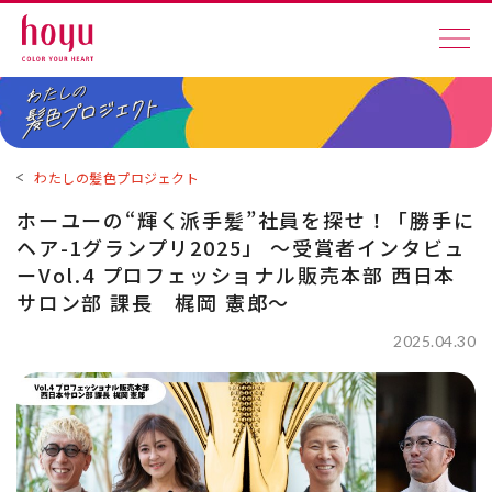
わたしの髪色プロジェクト
ホーユーの“輝く派手髪”社員を探せ！「勝手に
ヘア-1グランプリ2025」 ～受賞者インタビュ
ーVol.4 プロフェッショナル販売本部 西日本
サロン部 課長 梶岡 憲郎～
2025.04.30