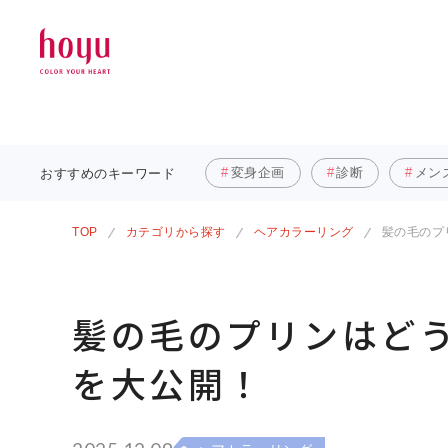
変身企画
診断
メン
おすすめの
キーワード
TOP
カテゴリから探す
ヘアカラーリング
髪の毛のプ
髪の毛のプリンはど
を大公開！