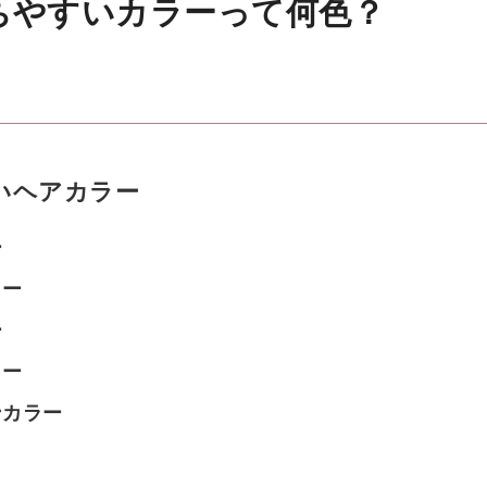
ちやすいカラーって何色？
いヘアカラー
ー
ラー
ー
ラー
ンカラー