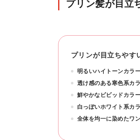
プリン髪が目立
プリンが目立ちやす
明るいハイトーンカラ
透け感のある寒色系カ
鮮やかなビビッドカラ
白っぽいホワイト系カ
全体を均一に染めたワ