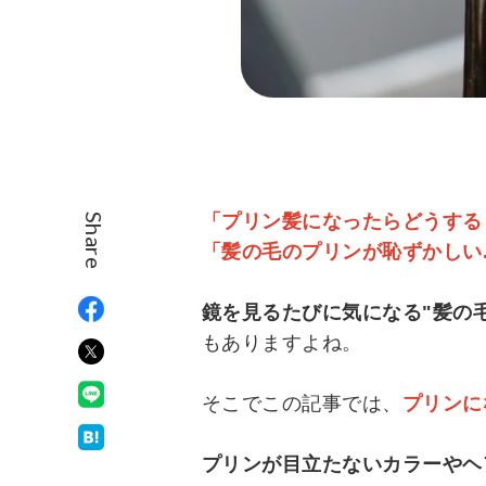
「プリン髪になったらどうする
Share
「髪の毛のプリンが恥ずかしい..
鏡を見るたびに気になる"髪の
もありますよね。
そこでこの記事では、
プリンに
プリンが目立たないカラーやヘ