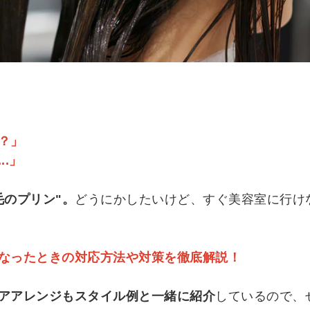
？」
.」
毛のプリン"。
どうにかしたいけど、すぐ美容室に行け
なったときの対応方法や対策を徹底解説！
アアレンジもスタイル例と一緒に紹介
しているので、