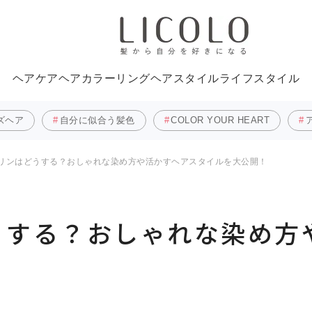
ヘアケア
ヘアカラーリング
ヘアスタイル
ライフスタイル
ズヘア
自分に似合う髪色
COLOR YOUR HEART
リンはどうする？おしゃれな染め方や活かすヘアスタイルを大公開！
うする？おしゃれな染め方