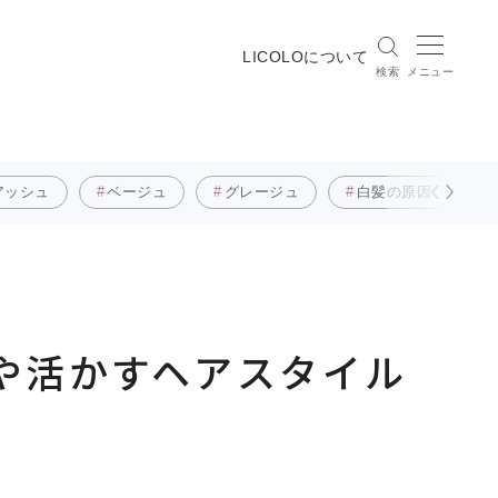
LICOLOについて
検索
メニュー
アッシュ
ベージュ
グレージュ
白髪の原因
や活かすヘアスタイル