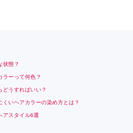
な状態？
カラーって何色？
らどうすればいい？
にくいヘアカラーの染め方とは？
ヘアスタイル6選