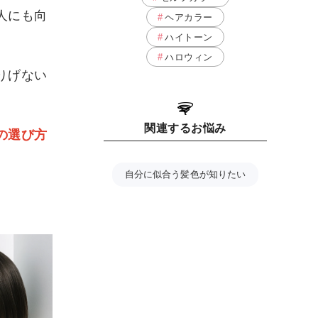
人にも向
ヘアカラー
ハイトーン
ハロウィン
りげない
関連するお悩み
の選び方
自分に似合う髪色が知りたい