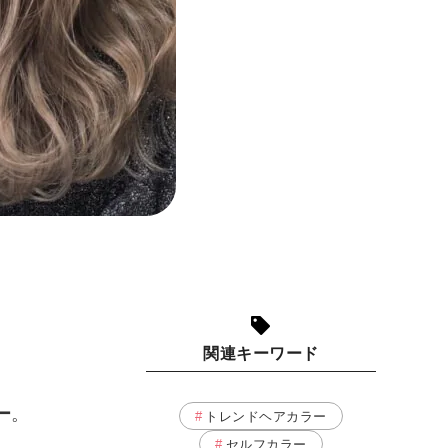
関連キーワード
ー
。
トレンドヘアカラー
セルフカラー