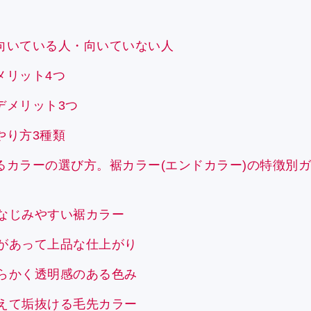
向いている人・向いていない人
メリット4つ
デメリット3つ
やり方3種類
るカラーの選び方。裾カラー(エンドカラー)の特徴別
もなじみやすい裾カラー
きがあって上品な仕上がり
わらかく透明感のある色み
抑えて垢抜ける毛先カラー