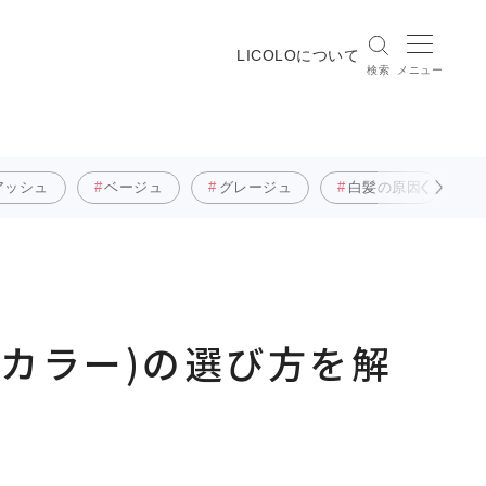
LICOLOについて
検索
メニュー
アッシュ
ベージュ
グレージュ
白髪の原因
カラー)の選び方を解