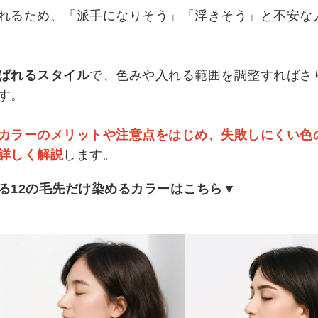
れるため、「派手になりそう」「浮きそう」と不安な
ばれるスタイル
で、色みや入れる範囲を調整すればさ
す。
カラーのメリットや注意点をはじめ、失敗しにくい色
詳しく解説
します。
る12の毛先だけ染めるカラーはこちら▼