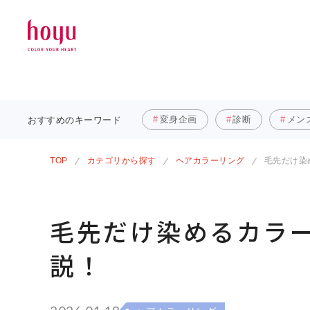
変身企画
診断
メン
おすすめの
キーワード
TOP
カテゴリから探す
ヘアカラーリング
毛先だけ染
毛先だけ染めるカラー
説！