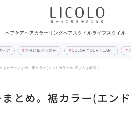
ヘアケア
ヘアカラーリング
ヘアスタイル
ライフスタイル
ズヘア
自分に似合う髪色
COLOR YOUR HEART
めるカラーまとめ。裾カラー(エンドカラー)の選び方を解説！
まとめ。裾カラー(エンド