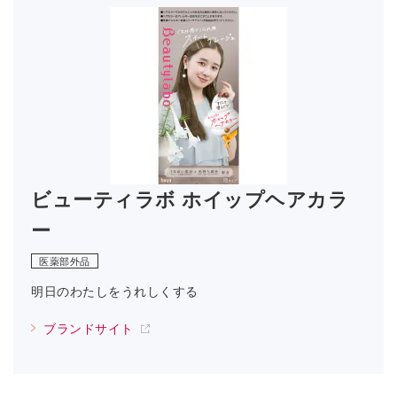
ビューティラボ ホイップヘアカラ
ー
医薬部外品
明日のわたしをうれしくする
ブランドサイト