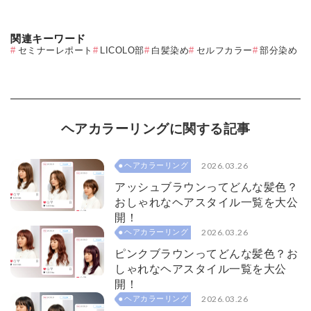
関連キーワード
セミナーレポート
LICOLO部
白髪染め
セルフカラー
部分染め
ヘアカラーリングに関する記事
2026.03.26
ヘアカラーリング
アッシュブラウンってどんな髪色？
おしゃれなヘアスタイル一覧を大公
開！
2026.03.26
ヘアカラーリング
ピンクブラウンってどんな髪色？お
しゃれなヘアスタイル一覧を大公
開！
2026.03.26
ヘアカラーリング