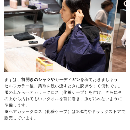
まずは、
前開きのシャツやカーディガン
を着ておきましょう。
セルフカラー後、薬剤を洗い流すときに脱ぎやすく便利です。
服の上からヘアカラークロス（化粧ケープ）を付け、さらにそ
の上から汚れてもいいタオルを首に巻き、服が汚れないように
準備します。
※ヘアカラークロス（化粧ケープ）は100均やドラッグストアで
販売しています。