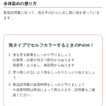
全体染めの塗り方
取扱説明書に沿って、泡を手のひらに出し髪に泡を塗っていき
ます。
泡タイプでセルフカラーするときのPoint！
泡を塗る順番をしっかり守りましょう
白髪用：白髪が目立つ部分からぬります
黒髪用：えりあし、後頭部からぬります
塗り残しがないよう泡をしっかりたっぷりぬりましょ
う
商品説明書の放置時間をしっかり守りましょう
※放置時間は商品によって異なります。説明書をご確
認ください。