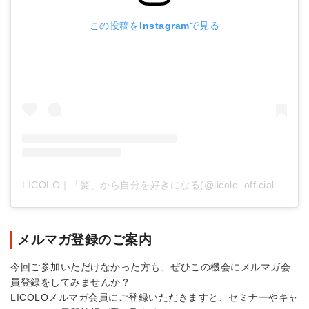
この投稿をInstagramで見る
LICOLO｜「髪」から自分を好きになる(@licolo_official)がシェアした投稿
メルマガ登録のご案内
今回ご参加いただけなかった方も、ぜひこの機会にメルマガ会
員登録をしてみませんか？
LICOLOメルマガ会員にご登録いただきますと、セミナーやキャ