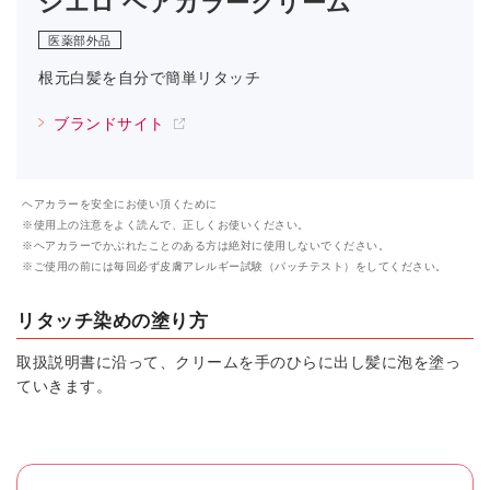
シエロ ヘアカラークリーム
医薬部外品
根元白髪を自分で簡単リタッチ
ブランドサイト
ヘアカラーを安全にお使い頂くために
※使用上の注意をよく読んで、正しくお使いください。
※ヘアカラーでかぶれたことのある方は絶対に使用しないでください。
※ご使用の前には毎回必ず皮膚アレルギー試験（パッチテスト）をしてください。
リタッチ染めの塗り方
取扱説明書に沿って、クリームを手のひらに出し髪に泡を塗っ
ていきます。