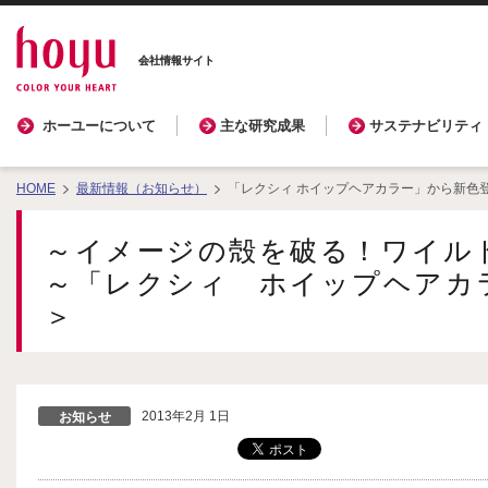
会社情報サイト
ホーユーについて
主な研究成果
サステナビリティ
HOME
最新情報（お知らせ）
「レクシィ ホイップヘアカラー」から新色
～イメージの殻を破る！ワイル
～「レクシィ ホイップヘアカ
＞
2013年2月 1日
お知らせ