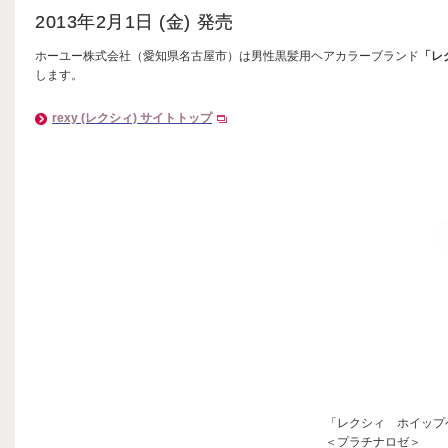
2013年2月1日 (金) 発売
ホーユー株式会社（愛知県名古屋市）は男性黒髪用ヘアカラーブランド
「レ
します。
rexy (レクシィ) サイトトップ
「レクシィ ホイップ
＜プラチナロゼ＞