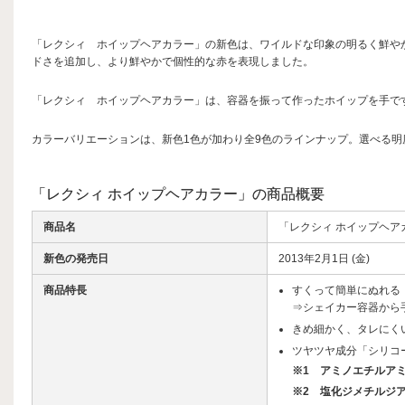
「レクシィ ホイップヘアカラー」
の新色は、ワイルドな印象の明るく鮮や
ドさを追加し、より鮮やかで個性的な赤を表現しました。
「レクシィ ホイップヘアカラー」
は、容器を振って作ったホイップを手で
カラーバリエーションは、新色1色が加わり全9色のラインナップ。選べる
「レクシィ ホイップヘアカラー」の商品概要
商品名
「レクシィ ホイップヘアカ
新色の発売日
2013年2月1日 (金)
商品特長
すくって簡単にぬれる
⇒シェイカー容器から
きめ細かく、タレにく
ツヤツヤ成分「シリコ
※1
アミノエチルア
※2
塩化ジメチルジ