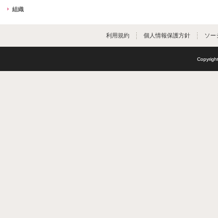
組織
利用規約
個人情報保護方針
ソー
Copyright