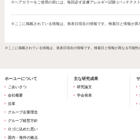
※ヘアカラーをご使用の前には、毎回必ず皮膚アレルギー試験 (パッチテスト
※ここに掲載されている情報は、発表日現在の情報です。検索日と情報が異
※ここに掲載されている情報は、発表日現在の情報です。検索日と情報が異なる可能性
ホーユーについて
主な研究成果
ごあいさつ
研究論文
会社概要
学会発表
沿革
グループ企業理念
グループ経営方針
ロゴに込めた思い
国内・海外の拠点