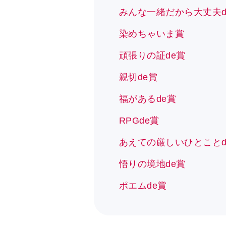
みんな一緒だから大丈夫d
染めちゃいま賞
頑張りの証de賞
親切de賞
福があるde賞
RPGde賞
あえての厳しいひとことd
悟りの境地de賞
ポエムde賞