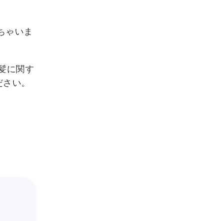
ちゃいま
髪に関す
ださい。