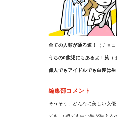
全ての人類が通る道！
（チョコ
うちの0歳児にもあるよ！笑
（
偉人でもアイドルでも白髪は生
編集部コメント
そうそう、どんなに美しい女優
でも、0歳でも白い毛が生える