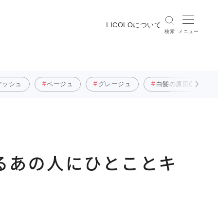
LICOLOについて
検索
メニュー
アッシュ
ベージュ
グレージュ
白髪の原因
るあの人にひとことキ