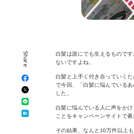
白髪は誰にでも生えるものです
Share
ないですよね。
白髪と上手く付き合っていくた
で今回、「白髪に悩んでいるあ
した。
白髪に悩んでいる人に声をかけ
ことをキャンペーンサイトで募
その結果、なんと10万件以上