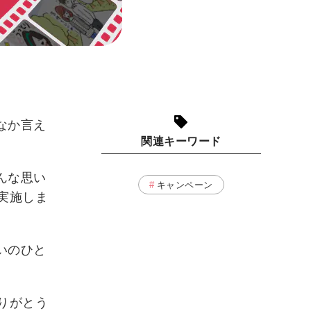
なか言え
関連キーワード
んな思い
キャンペーン
実施しま
いのひと
りがとう