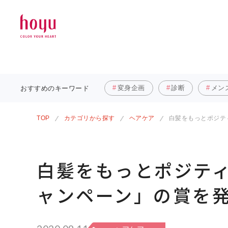
変身企画
診断
メン
おすすめの
キーワード
TOP
カテゴリから探す
ヘアケア
白髪をもっとポジテ
白髪をもっとポジテ
ャンペーン」の賞を