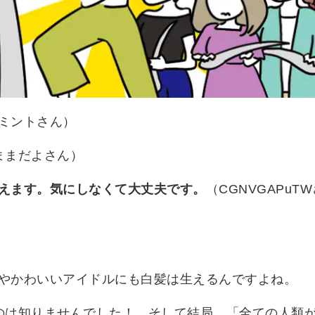
ミントさん）
ままだよさん）
えます。気にしなくて大丈夫です。
（CGNVGAPuT
やかわいいアイドルにも白髪は生えるんですよね。
のは知りませんでした！ そして結局、「全ての人類