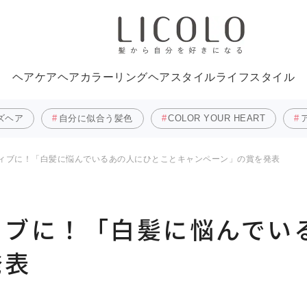
ヘアケア
ヘアカラーリング
ヘアスタイル
ライフスタイル
ズヘア
自分に似合う髪色
COLOR YOUR HEART
ィブに！「白髪に悩んでいるあの人にひとことキャンペーン」の賞を発表
ィブに！「白髪に悩んでい
発表