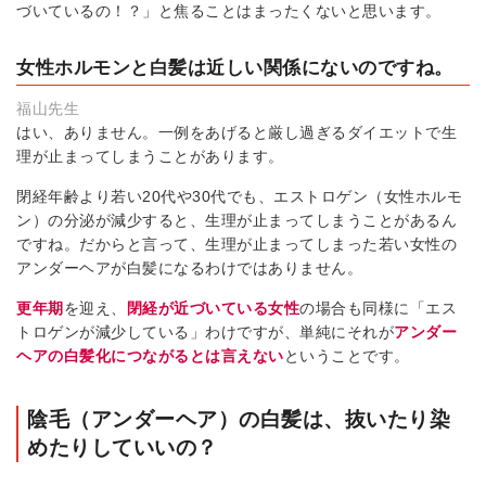
づいているの！？」と焦ることはまったくないと思います。
女性ホルモンと白髪は近しい関係にないのですね。
福山先生
はい、ありません。一例をあげると厳し過ぎるダイエットで生
理が止まってしまうことがあります。
閉経年齢より若い20代や30代でも、エストロゲン（女性ホルモ
ン）の分泌が減少すると、生理が止まってしまうことがあるん
ですね。だからと言って、生理が止まってしまった若い女性の
アンダーヘアが白髪になるわけではありません。
更年期
を迎え、
閉経が近づいている女性
の場合も同様に「エス
トロゲンが減少している」わけですが、単純にそれが
アンダー
ヘアの白髪化につながるとは言えない
ということです。
陰毛（アンダーヘア）の白髪は、抜いたり染
めたりしていいの？