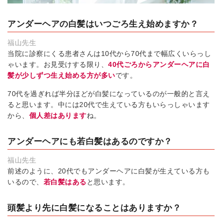
アンダーヘアの白髪はいつごろ生え始めますか？
福山先生
当院に診察にくる患者さんは10代から70代まで幅広くいらっし
ゃいます。お見受けする限り、
40代ごろからアンダーヘアに白
髪が少しずつ生え始める方が多い
です。
70代を過ぎれば半分ほどが白髪になっているのが一般的と言え
ると思います。中には20代で生えている方もいらっしゃいます
から、
個人差はあります
ね。
アンダーヘアにも若白髪はあるのですか？
福山先生
前述のように、20代でもアンダーヘアに白髪が生えている方も
いるので、
若白髪はある
と思います。
頭髪より先に白髪になることはありますか？