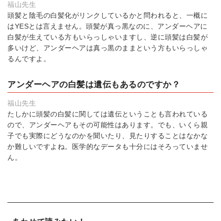
福山先生
頭髪と陰毛の白髪化がリンクしているかと問われると、一概に
はYESとは言えません。頭髪が真っ黒なのに、アンダーヘアに
白髪が生えている方もいらっしゃいますし、逆に頭髪は白髪が
多いけど、アンダーヘアは真っ黒のままという方もいらっしゃ
るんですよ。
アンダーヘアの白髪は遺伝もあるのですか？
福山先生
たしかに頭髪の白髪に関しては遺伝ということも言われている
ので、アンダーヘアもその可能性はあります。でも、いくら親
子でも実際にどうなのかを聞いたり、見たりすることはなかな
か難しいですよね。医学的なデータも十分にはそろっていませ
ん。