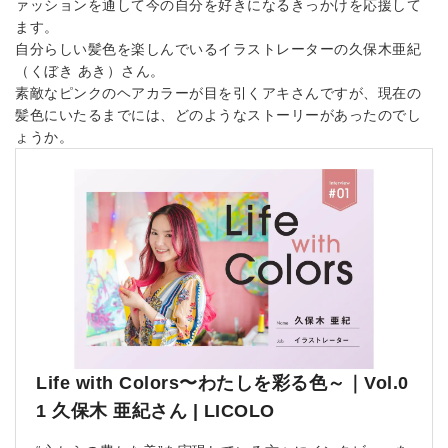
ァッションを通して今の自分を好きになるきっかけを応援して
ます。
自分らしい髪色を楽しんでいるイラストレーターの久保木亜紀
（くぼき あき）さん。
素敵なピンクのヘアカラーが目を引くアキさんですが、現在の
髪色にいたるまでには、どのようなストーリーがあったのでし
ょうか。
Life with Colors〜わたしを彩る色～｜Vol.0
1 久保木 亜紀さん | LICOLO