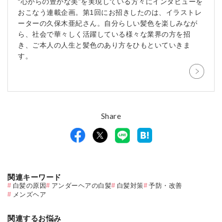
“心からの豊かな美”を実現している方々にインタビューを
おこなう連載企画。第1回にお招きしたのは、イラストレ
ーターの久保木亜紀さん。自分らしい髪色を楽しみなが
ら、社会で華々しく活躍している様々な業界の方を招
き、ご本人の人生と髪色のあり方をひもといていきま
す。
Share
関連キーワード
白髪の原因
アンダーヘアの白髪
白髪対策
予防・改善
メンズヘア
関連するお悩み