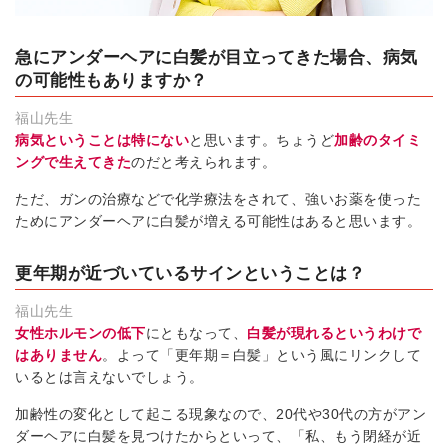
急にアンダーヘアに白髪が目立ってきた場合、病気
の可能性もありますか？
福山先生
病気ということは特にない
と思います。ちょうど
加齢のタイミ
ングで生えてきた
のだと考えられます。
ただ、ガンの治療などで化学療法をされて、強いお薬を使った
ためにアンダーヘアに白髪が増える可能性はあると思います。
更年期が近づいているサインということは？
福山先生
女性ホルモンの低下
にともなって、
白髪が現れるというわけで
はありません
。よって「更年期＝白髪」という風にリンクして
いるとは言えないでしょう。
加齢性の変化として起こる現象なので、20代や30代の方がアン
ダーヘアに白髪を見つけたからといって、「私、もう閉経が近