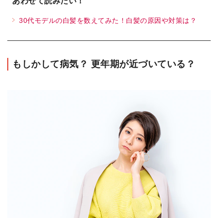
あわせて読みたい！
30代モデルの白髪を数えてみた！白髪の原因や対策は？
もしかして病気？ 更年期が近づいている？