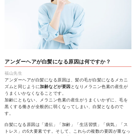
アンダーヘアが白髪になる原因は何ですか？
福山先生
アンダーヘアが白髪になる原因は、髪の毛が白髪になるメカニ
ズムと同じように
加齢などが
要因
となりメラニン色素の産生が
うまくいかなくなることです。
加齢にともない、メラニン色素の産生がうまくいかずに、毛を
黒くする働きが全般的に弱くなってしまい、白髪となるので
す。
白髪になる原因は「遺伝」「加齢」「生活習慣」「病気」「ス
トレス」の5大要素です。そして、これらの複数の要因が重なっ