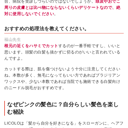
合、病院を受診しづらいのではないでしょうか。
頭皮やおでこ
周りの皮膚とは比べ物にならないくらいデリケートなので、絶
対に使用しないでください
。
おすすめの処理法を教えてください。
福山先生
根元の近くをハサミでカット
するのが一番手軽ですし、いいと
思います。頭髪の白髪も抜かずに切るのがいいと言われている
んですよ。
カットする際は、肌を傷つけないよう十分に注意してください
ね。本数が多く、無毛になってもいい方であればブラジリアン
ワックスや、少ない本数であれば当院でも施術できる白髪向け
のニードル脱毛がおすすめです。
なぜピンクの髪色に？自分らしい髪色を楽し
む秘訣
LICOLOは「髪から自分を好きになる」をスローガンに、ヘアフ