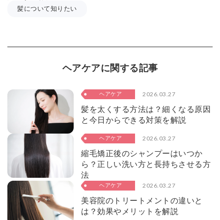
髪について知りたい
ヘアケアに関する記事
2026.03.27
ヘアケア
髪を太くする方法は？細くなる原因
と今日からできる対策を解説
2026.03.27
ヘアケア
縮毛矯正後のシャンプーはいつか
ら？正しい洗い方と長持ちさせる方
法
2026.03.27
ヘアケア
美容院のトリートメントの違いと
は？効果やメリットを解説