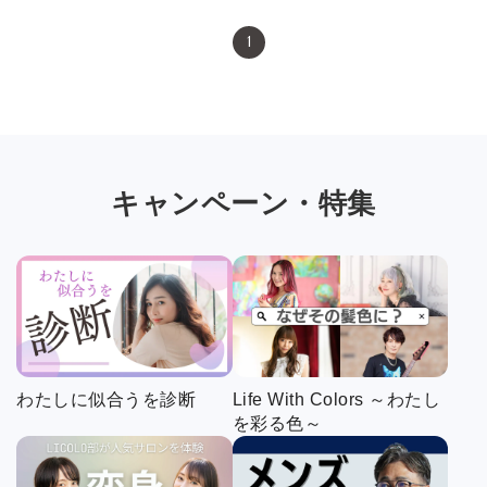
1
キャンペーン・特集
わたしに似合うを診断
Life With Colors ～わたし
を彩る色～