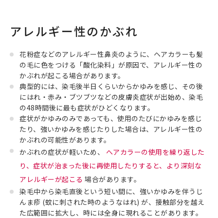
アレルギー性のかぶれ
花粉症などのアレルギー性鼻炎のように、ヘアカラーも髪
の毛に色をつける「酸化染料」が原因で、アレルギー性の
かぶれが起こる場合があります。
典型的には、染毛後半日くらいからかゆみを感じ、その後
にはれ・赤み・ブツブツなどの皮膚炎症状が出始め、染毛
の48時間後に最も症状がひどくなります。
症状がかゆみのみであっても、使用のたびにかゆみを感じ
たり、強いかゆみを感じたりした場合は、アレルギー性の
かぶれの可能性があります。
かぶれの症状が軽いため、
へアカラーの使用を繰り返した
り、症状が治まった後に再使用したりすると、より深刻な
アレルギーが起こる
場合があります。
染毛中から染毛直後という短い間に、強いかゆみを伴うじ
んま疹 (蚊に刺された時のようなはれ) が、接触部分を越え
た広範囲に拡大し、時には全身に現れることがあります。