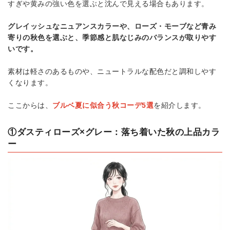
すぎや黄みの強い色を選ぶと沈んで見える場合もあります。
グレイッシュなニュアンスカラーや、ローズ・モーブなど青み
寄りの秋色を選ぶと、季節感と肌なじみのバランスが取りやす
いです。
素材は軽さのあるものや、ニュートラルな配色だと調和しやす
くなります。
ここからは、
ブルベ夏に似合う秋コーデ5選
を紹介します。
①ダスティローズ×グレー：落ち着いた秋の上品カラ
ー