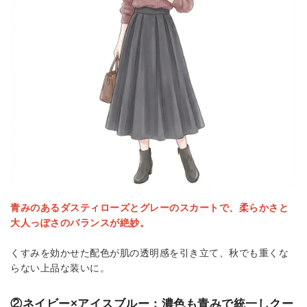
青みのあるダスティローズとグレーのスカートで、柔らかさと
大人っぽさのバランスが絶妙。
くすみを効かせた配色が肌の透明感を引き立て、秋でも重くな
らない上品な装いに。
②ネイビー×アイスブルー：濃色も青みで統一しクー