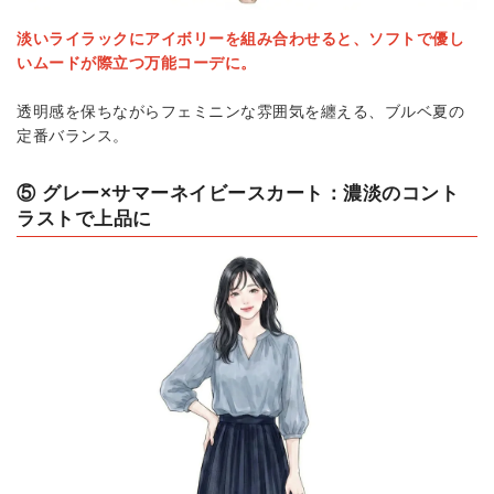
淡いライラックにアイボリーを組み合わせると、ソフトで優し
いムードが際立つ万能コーデに。
透明感を保ちながらフェミニンな雰囲気を纏える、ブルベ夏の
定番バランス。
⑤ グレー×サマーネイビースカート：濃淡のコント
ラストで上品に