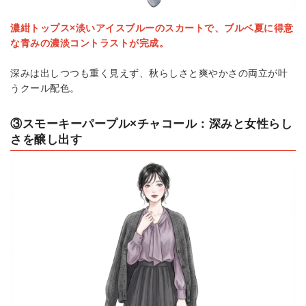
濃紺トップス×淡いアイスブルーのスカートで、ブルベ夏に得意
な青みの濃淡コントラストが完成。
深みは出しつつも重く見えず、秋らしさと爽やかさの両立が叶
うクール配色。
③スモーキーパープル×チャコール：深みと女性らし
さを醸し出す