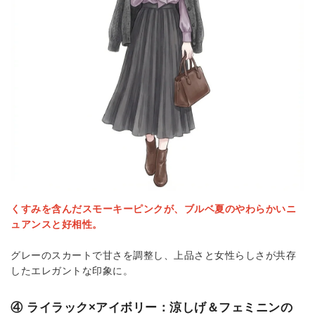
くすみを含んだスモーキーピンクが、ブルベ夏のやわらかいニ
ュアンスと好相性。
グレーのスカートで甘さを調整し、上品さと女性らしさが共存
したエレガントな印象に。
④ ライラック×アイボリー：涼しげ＆フェミニンの