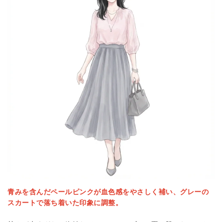
青みを含んだペールピンクが血色感をやさしく補い、グレーの
スカートで落ち着いた印象に調整。