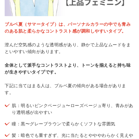
ブルベ夏（サマータイプ）は、パーソナルカラーの中でも青み
のある肌と柔らかなコントラスト感が調和しやすいタイプ。
澄んだ空気感のような透明感があり、静かで上品なムードをま
といやすい傾向があります。
全体として派手なコントラストより、トーンを揃えると持ち味
が生きやすいタイプです。
下記に当てはまる人は、ブルベ夏の傾向がある場合がありま
す。
肌：明るいピンクベージュ〜ローズベージュ寄り、青みがあ
り透明感が出やすい
瞳：黒〜グレーブラウンで柔らかくソフトな雰囲気
髪：暗色でも重すぎず、光に当たるとやややわらかく見えや