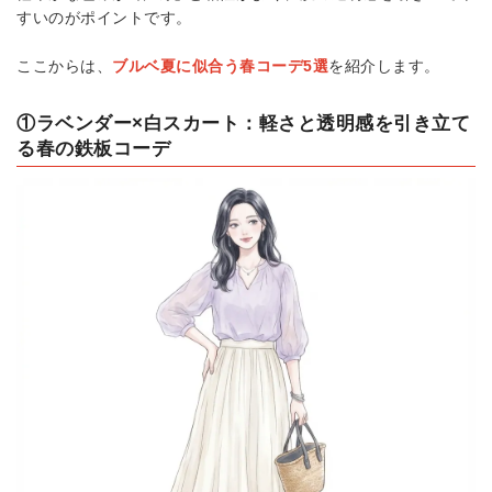
すいのがポイントです。
ここからは、
ブルベ夏に似合う春コーデ5選
を紹介します。
①ラベンダー×白スカート：軽さと透明感を引き立て
る春の鉄板コーデ