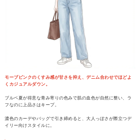
モーブピンクのくすみ感が甘さを抑え、デニム合わせでほどよ
くカジュアルダウン。
ブルベ夏が得意な青み寄りの色みで肌の血色が自然に整い、ラ
フなのに上品さはキープ。
濃色のカーデやバッグで引き締めると、大人っぽさが際立つデ
イリー向けスタイルに。