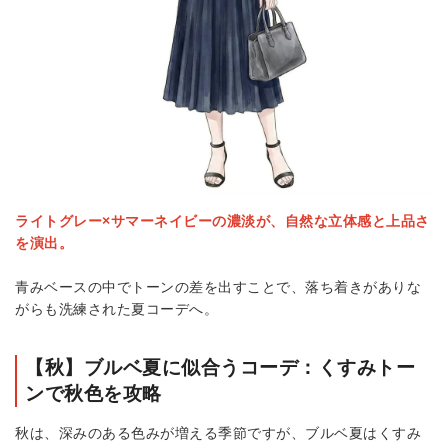
ライトグレー×サマーネイビーの濃淡が、自然な立体感と上品さ
を演出。
青みベースの中でトーンの差を出すことで、落ち着きがありな
がらも洗練された夏コーデへ。
【秋】ブルベ夏に似合うコーデ：くすみトー
ンで秋色を攻略
秋は、深みのある色みが増える季節ですが、ブルベ夏はくすみ