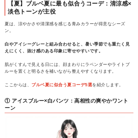
【夏】ブルベ夏に最も似合うコーデ：清涼感×
淡色トーンが主役
夏は、涼やかさや清潔感を感じる青みカラーが得意なシーズ
ン。
白やアイシーグレーと組み合わせると、暑い季節でも重たく見
えにくく、抜け感のある印象に寄せやすいです。
肌がくすんで見える日には、顔まわりにラベンダーやライトブ
ルーを置くと明るさを補いながら整えやすくなります。
ここからは、
ブルベ夏に似合う夏コーデ5選
を紹介します。
① アイスブルー×白パンツ：高相性の爽やかワント
ーン