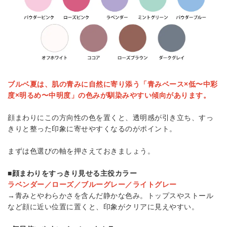
ブルベ夏は、肌の青みに自然に寄り添う「青みベース×低〜中彩
度×明るめ〜中明度」の色みが馴染みやすい傾向があります。
顔まわりにこの方向性の色を置くと、透明感が引き立ち、すっ
きりと整った印象に寄せやすくなるのがポイント。
まずは色選びの軸を押さえておきましょう。
■顔まわりをすっきり見せる主役カラー
ラベンダー／ローズ／ブルーグレー／ライトグレー
→青みとやわらかさを含んだ静かな色み。トップスやストール
など顔に近い位置に置くと、印象がクリアに見えやすい。