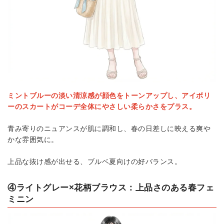
ミントブルーの淡い清涼感が顔色をトーンアップし、アイボリ
ーのスカートがコーデ全体にやさしい柔らかさをプラス。
青み寄りのニュアンスが肌に調和し、春の日差しに映える爽や
かな雰囲気に。
上品な抜け感が出せる、ブルベ夏向けの好バランス。
④ライトグレー×花柄ブラウス：上品さのある春フェ
ミニン