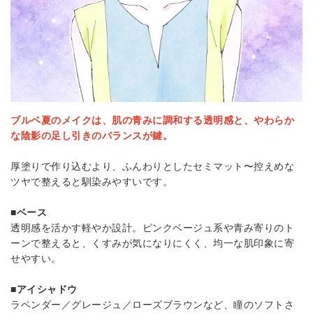
ブルベ夏のメイクは、肌の青みに調和する透明感と、やわらか
な陰影の足し引きのバランスが鍵。
厚塗りで作り込むより、ふんわりとしたセミマット〜控えめな
ツヤで整えると馴染みやすいです。
■ベース
透明感を活かす軽やか設計。ピンクベージュ系や青み寄りのト
ーンで整えると、くすみが気になりにくく、均一な肌印象に寄
せやすい。
■アイシャドウ
ラベンダー／グレージュ／ローズブラウンなど、瞳のソフトさ