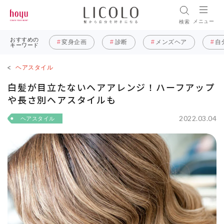
メニュー
検索
おすすめの
変身企画
診断
メンズヘア
自
キーワード
ヘアスタイル
白髪が目立たないヘアアレンジ！ハーフアップ
や長さ別ヘアスタイルも
2022.03.04
ヘアスタイル