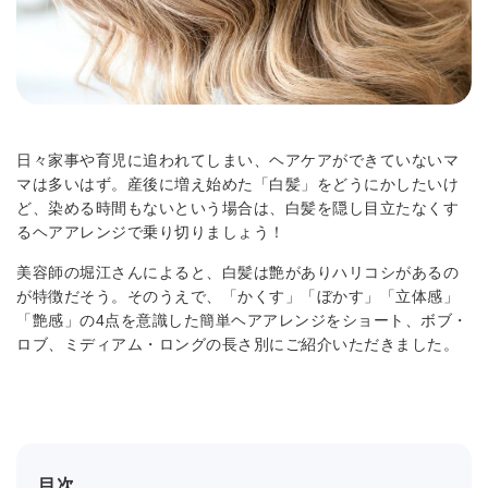
日々家事や育児に追われてしまい、ヘアケアができていないマ
マは多いはず。産後に増え始めた「白髪」をどうにかしたいけ
ど、染める時間もないという場合は、白髪を隠し目立たなくす
るヘアアレンジで乗り切りましょう！
美容師の堀江さんによると、白髪は艶がありハリコシがあるの
が特徴だそう。そのうえで、「かくす」「ぼかす」「立体感」
「艶感」の4点を意識した簡単ヘアアレンジをショート、ボブ・
ロブ、ミディアム・ロングの長さ別にご紹介いただきました。
目次