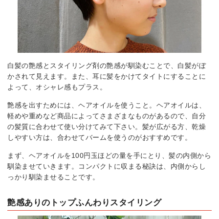
白髪の艶感とスタイリング剤の艶感が馴染むことで、白髪がぼ
かされて見えます。また、耳に髪をかけてタイトにすることに
よって、オシャレ感もプラス。
艶感を出すためには、ヘアオイルを使うこと。ヘアオイルは、
軽めや重めなど商品によってさまざまなものがあるので、自分
の髪質に合わせて使い分けてみて下さい。髪が広がる方、乾燥
しやすい方は、合わせてバームを使うのがおすすめです。
まず、ヘアオイルを100円玉ほどの量を手にとり、髪の内側から
馴染ませていきます。コンパクトに収まる秘訣は、内側からし
っかり馴染ませることです。
艶感ありのトップふんわりスタイリング