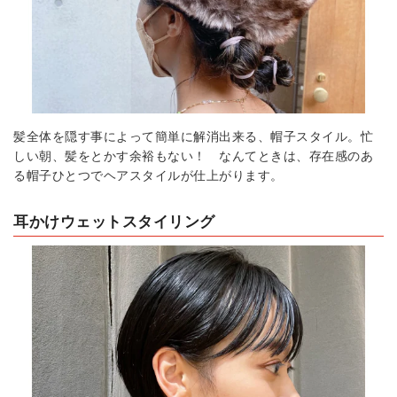
髪全体を隠す事によって簡単に解消出来る、帽子スタイル。忙
しい朝、髪をとかす余裕もない！ なんてときは、存在感のあ
る帽子ひとつでヘアスタイルが仕上がります。
耳かけウェットスタイリング