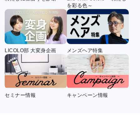
を彩る色～
LICOLO部 大変身企画
メンズヘア特集
セミナー情報
キャンペーン情報