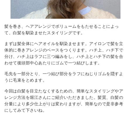
髪を巻き、ヘアアレンジでボリュームをもたせることによっ
て、白髪を馴染ませたスタイリングです。
まずは髪全体にヘアオイルを馴染ませます。アイロンで髪を立
体的に巻きアレンジのベースをつくります。ハチ上、ハチ下で
分け、ハチ上はラフに三つ編みをし、ハチ上とハチ下の髪を合
わせて後頭部中心あたりにゴムで一つ結びします。
毛先を一部分とり、一つ結び部分をラフにねじりゴムを隠すよ
うに毛束をとめます。
今回は白髪を目立たなくするための、簡単なスタイリングやア
レンジ方法を堀江さんにご紹介いただきました。髪質、白髪の
分量により多少仕上がりは変わりますが、簡単なので是非参考
にしてみて下さいね。