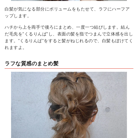
白髪が気になる部分にボリュームをもたせて、ラフにハーフア
ップします。
ハチから上を両手で後ろにまとめ、一度一つ結びします。結ん
だ毛先を”くるりんぱ”し、表面の髪を指でつまんで立体感を出し
ます。”くるりんぱ”をすると髪がねじれるので、白髪もぼけてく
れますよ。
ラフな質感のまとめ髪