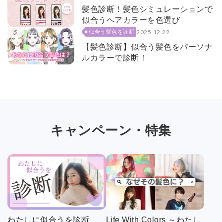
髪色診断！髪色シミュレーションで
似合うヘアカラーを色選び
2025.12.22
似合う髪色を診断
【髪色診断】似合う髪色をパーソナ
ルカラーで診断！
キャンペーン・特集
わたしに似合うを診断
Life With Colors ～わたし