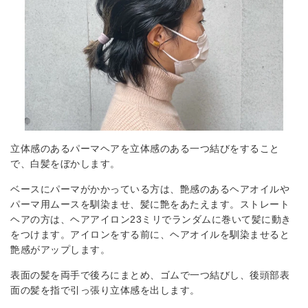
立体感のあるパーマヘアを立体感のある一つ結びをすること
で、白髪をぼかします。
ベースにパーマがかかっている方は、艶感のあるヘアオイルや
パーマ用ムースを馴染ませ、髪に艶をあたえます。ストレート
ヘアの方は、ヘアアイロン23ミリでランダムに巻いて髪に動き
をつけます。アイロンをする前に、ヘアオイルを馴染ませると
艶感がアップします。
表面の髪を両手で後ろにまとめ、ゴムで一つ結びし、後頭部表
面の髪を指で引っ張り立体感を出します。