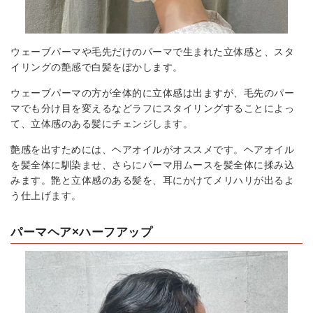
ウェーブパーマや毛先だけのパーマで生まれた立体感と、スタ
イリングの艶感で白髪をぼかします。
ウェーブパーマの方が全体的に立体感は出ますが、毛先のパー
マでも分け目を変えるなどラフにスタイリングすることによっ
て、立体感のある髪にチェンジします。
艶感を出すためには、ヘアオイルがオススメです。ヘアオイル
を髪全体に馴染ませ、さらにパーマ用ムースを髪全体に揉み込
みます。艶と立体感のある髪を、耳にかけてメリハリが出るよ
う仕上げます。
パーマヘア×ハーフアップ