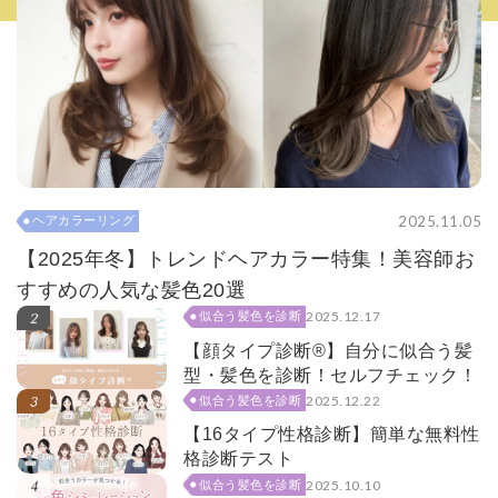
2025.11.05
ヘアカラーリング
【2025年冬】トレンドヘアカラー特集！美容師お
すすめの人気な髪色20選
2025.12.17
似合う髪色を診断
【顔タイプ診断®】自分に似合う髪
型・髪色を診断！セルフチェック！
2025.12.22
似合う髪色を診断
【16タイプ性格診断】簡単な無料性
格診断テスト
2025.10.10
似合う髪色を診断