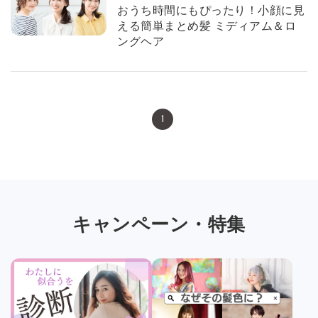
おうち時間にもぴったり！小顔に見
える簡単まとめ髪 ミディアム＆ロ
ングヘア
1
キャンペーン・特集