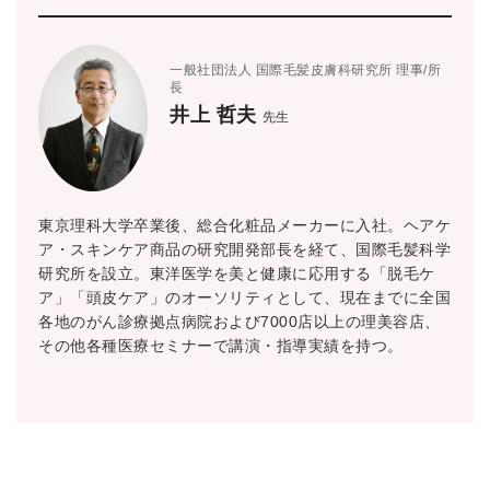
一般社団法人 国際毛髪皮膚科研究所 理事/所
長
井上 哲夫
先生
東京理科大学卒業後、総合化粧品メーカーに入社。ヘアケ
ア・スキンケア商品の研究開発部長を経て、国際毛髪科学
研究所を設立。東洋医学を美と健康に応用する「脱毛ケ
ア」「頭皮ケア」のオーソリティとして、現在までに全国
各地のがん診療拠点病院および7000店以上の理美容店、
その他各種医療セミナーで講演・指導実績を持つ。