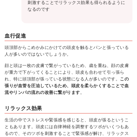
刺激することでリラックス効果も得られるように
なるのです
血行促進
頭頂部からこめかみにかけての頭皮を触るとパンと張っている
人が多いのではないでしょうか。
顔と頭は一枚の皮膚で繋がっているため、歳を重ね、顔の皮膚
が重力で下がってくることにより、頭皮も合わせて引っ張ら
れ、特に頭頂部が張っている状態になる人が多いのです。
この
張りが血管を圧迫しているため、頭皮を柔らかくすることで血
流やリンパの流れの改善に繋がります
。
リラックス効果
生活の中でストレスや緊張感を感じると、頭皮が張るというこ
ともあります。頭皮には自律神経を調整するツボがいくつもあ
るので、そのツボを刺激することで緊張感が解け、リラックス