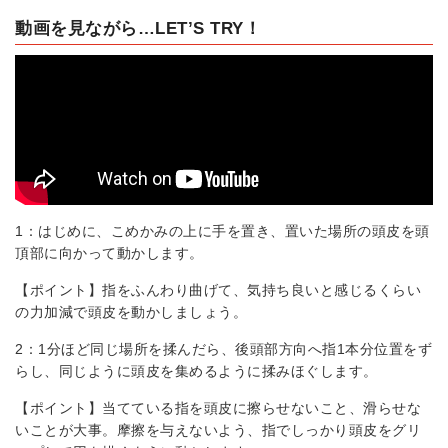
動画を見ながら…LET’S TRY！
1：はじめに、こめかみの上に手を置き、置いた場所の頭皮を頭
頂部に向かって動かします。
【ポイント】指をふんわり曲げて、気持ち良いと感じるくらい
の力加減で頭皮を動かしましょう。
2：1分ほど同じ場所を揉んだら、後頭部方向へ指1本分位置をず
らし、同じように頭皮を集めるように揉みほぐします。
【ポイント】当てている指を頭皮に擦らせないこと、滑らせな
いことが大事。摩擦を与えないよう、指でしっかり頭皮をグリ