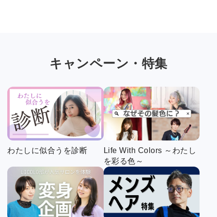
キャンペーン・特集
わたしに似合うを診断
Life With Colors ～わたし
を彩る色～