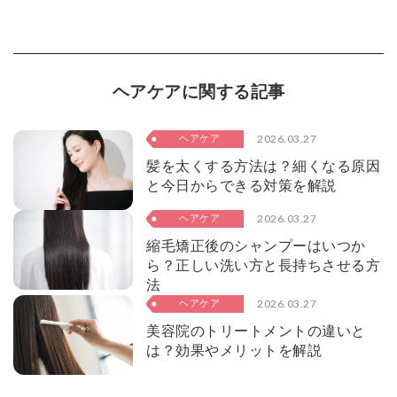
ヘアケアに関する記事
2026.03.27
ヘアケア
髪を太くする方法は？細くなる原因
と今日からできる対策を解説
2026.03.27
ヘアケア
縮毛矯正後のシャンプーはいつか
ら？正しい洗い方と長持ちさせる方
法
2026.03.27
ヘアケア
美容院のトリートメントの違いと
は？効果やメリットを解説