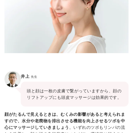
井上
先生
頭と顔は一枚の皮膚で繋がっていますから、顔の
リフトアップにも頭皮マッサージは効果的です。
顔がたるんで見えるときは、むくみの影響があると考えられま
すので、水分や老廃物を排出させる機能を向上させるツボを中
心にマッサージしていきましょう
。いずれのツボもリンパの流