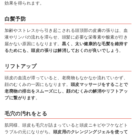
効果を得られます。
白髪予防
加齢やストレスから引き起こされる頭頂部の皮膚の張りは、血
液やリンパの流れを滞らせ、頭髪に必要な栄養素や酸素が行き
届かない原因にもなります。
黒く、太い健康的な毛髪を維持す
るためにも、頭皮の張りは解消しておくのが良いでしょう
。
リフトアップ
頭皮の血流が滞っていると、老廃物もなかなか流れていかず、
顔のむくみの一因にもなります。
頭皮マッサージをすることで
老廃物の排出をスムーズにし、顔のむくみの解消やリフトアッ
プに繋がります
。
毛穴の汚れをとる
肌同様、頭皮も毛穴が詰まっていると頭皮ニキビやフケなどト
ラブルの元になりがち。
頭皮用のクレンジングジェルを使って