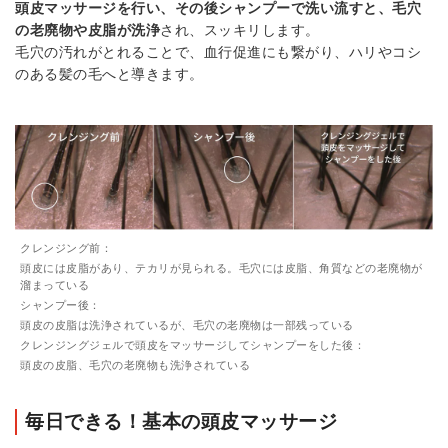
頭皮マッサージを行い、その後シャンプーで洗い流すと、毛穴
の老廃物や皮脂が洗浄
され、スッキリします。
毛穴の汚れがとれることで、血行促進にも繋がり、ハリやコシ
のある髪の毛へと導きます。
クレンジング前：
頭皮には皮脂があり、テカリが見られる。毛穴には皮脂、角質などの老廃物が
溜まっている
シャンプー後：
頭皮の皮脂は洗浄されているが、毛穴の老廃物は一部残っている
クレンジングジェルで頭皮をマッサージしてシャンプーをした後：
頭皮の皮脂、毛穴の老廃物も洗浄されている
毎日できる！基本の頭皮マッサージ