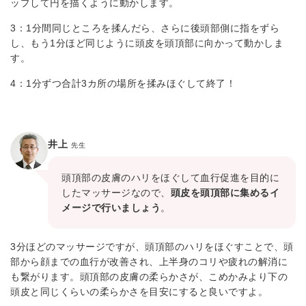
ップして円を描くように動かします。
3：1分間同じところを揉んだら、さらに後頭部側に指をずら
し、もう1分ほど同じように頭皮を頭頂部に向かって動かしま
す。
4：1分ずつ合計3カ所の場所を揉みほぐして終了！
井上
先生
頭頂部の皮膚のハリをほぐして血行促進を目的に
したマッサージなので、
頭皮を頭頂部に集めるイ
メージで行いましょう
。
3分ほどのマッサージですが、頭頂部のハリをほぐすことで、頭
部から顔までの血行が改善され、上半身のコリや疲れの解消に
も繋がります。頭頂部の皮膚の柔らかさが、こめかみより下の
頭皮と同じくらいの柔らかさを目安にすると良いですよ。