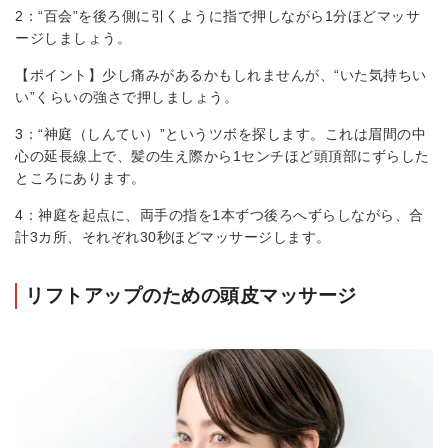
2：“百会”を後ろ側に引くように指で押しながら1分ほどマッサ
ージしましょう。
【ポイント】少し痛みがあるかもしれませんが、“いた気持ちい
い”くらいの強さで押しましょう。
3：“神庭（しんてい）”というツボを探します。これは眉間の中
心の延長線上で、髪の生え際から1センチほど頭頂部にずらした
ところにあります。
4：神庭を起点に、両手の指を1本ずつ後ろへずらしながら、合
計3カ所、それぞれ30秒ほどマッサージします。
リフトアップのための頭皮マッサージ