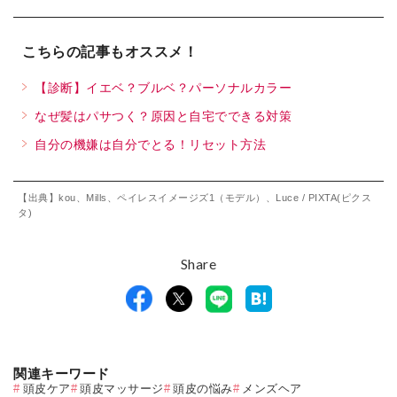
こちらの記事もオススメ！
【診断】イエベ？ブルベ？パーソナルカラー
なぜ髪はパサつく？原因と自宅でできる対策
自分の機嫌は自分でとる！リセット方法
【出典】kou、Mills、ペイレスイメージズ1（モデル）、Luce / PIXTA(ピクス
タ)
Share
関連キーワード
頭皮ケア
頭皮マッサージ
頭皮の悩み
メンズヘア