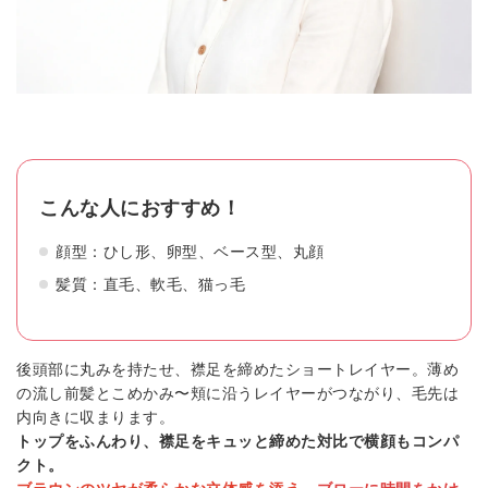
こんな人におすすめ！
顔型：ひし形、卵型、ベース型、丸顔
髪質：直毛、軟毛、猫っ毛
後頭部に丸みを持たせ、襟足を締めたショートレイヤー。薄め
の流し前髪とこめかみ〜頬に沿うレイヤーがつながり、毛先は
内向きに収まります。
トップをふんわり、襟足をキュッと締めた対比で横顔もコンパ
クト。