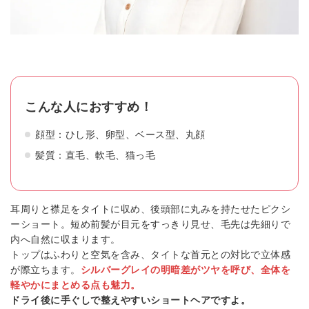
こんな人におすすめ！
顔型：ひし形、卵型、ベース型、丸顔
髪質：直毛、軟毛、猫っ毛
耳周りと襟足をタイトに収め、後頭部に丸みを持たせたピクシ
ーショート。短め前髪が目元をすっきり見せ、毛先は先細りで
内へ自然に収まります。
トップはふわりと空気を含み、タイトな首元との対比で立体感
が際立ちます。
シルバーグレイの明暗差がツヤを呼び、全体を
軽やかにまとめる点も魅力。
ドライ後に手ぐしで整えやすいショートヘアですよ。