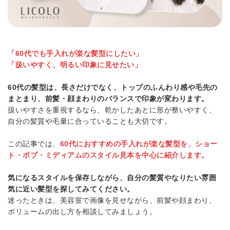
「60代でも手入れが楽な髪型にしたい」
「扱いやすく、明るい印象に見せたい」
60代の髪型は、長さだけでなく、トップのふんわり感や毛先の
まとまり、前髪・顔まわりのバランスで印象が変わります。
扱いやすさを重視するなら、乾かしたあとに形が整いやすく、
自分の髪質や毛量に合っていることも大切です。
この記事では、
60代におすすめの手入れが楽な髪型を、ショー
ト・ボブ・ミディアムのスタイル見本を中心に紹介します。
気になるスタイルを保存しながら、自分の髪質やなりたい雰囲
気に近い髪型を探してみてください。
迷ったときは、美容室で画像を見せながら、前髪や顔まわり、
ボリュームの出し方を相談してみましょう。