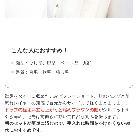
こんな人におすすめ！
顔型：ひし形、卵型、ベース型、丸顔
髪質：直毛、軟毛、猫っ毛
襟足をタイトに収めた丸みピクシーショート。短めバングと前
流れレイヤーの束感で首元からサイドまで軽くまとまります。
トップの程よい立ち上がりと暗めブラウンの艶
がシルエットを
引き締め、毛先は前向きに動いて自然な丸みを保ちます。
朝のセットが簡単に済むので、手入れに時間をかけたくない60
代におすすめです。