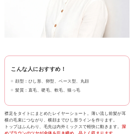
こんな人におすすめ！
顔型：ひし形、卵型、ベース型、丸顔
髪質：直毛、硬毛、軟毛、猫っ毛
襟足をタイトにまとめたレイヤーショート。薄い流し前髪が耳
横の毛束につながり、横顔までひし形ラインを作ります。
トップはふんわり、毛先は内外ミックスで軽快に動きます。
深
めブラウンのツヤが全体を引き締め、品よく収まります。