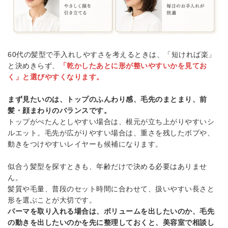
60代の髪型で手入れしやすさを考えるときは、「短ければ楽」
と決めきらず、
「乾かしたあとに形が整いやすいかを見てお
く」と選びやすくなります。
まず見たいのは、トップのふんわり感、毛先のまとまり、前
髪・顔まわりのバランスです。
トップがぺたんとしやすい場合は、根元が立ち上がりやすいシ
ルエット。毛先が広がりやすい場合は、重さを残したボブや、
動きをつけやすいレイヤーも候補になります。
似合う髪型を探すときも、年齢だけで決める必要はありませ
ん。
髪質や毛量、普段のセット時間に合わせて、扱いやすい長さと
形を選ぶことが大切です。
パーマを取り入れる場合は、ボリュームを出したいのか、毛先
の動きを出したいのかを先に整理しておくと、美容室で相談し