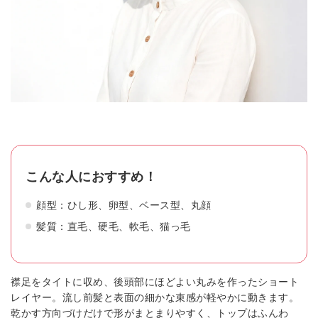
こんな人におすすめ！
顔型：ひし形、卵型、ベース型、丸顔
髪質：直毛、硬毛、軟毛、猫っ毛
襟足をタイトに収め、後頭部にほどよい丸みを作ったショート
レイヤー。流し前髪と表面の細かな束感が軽やかに動きます。
乾かす方向づけだけで形がまとまりやすく、トップはふんわ