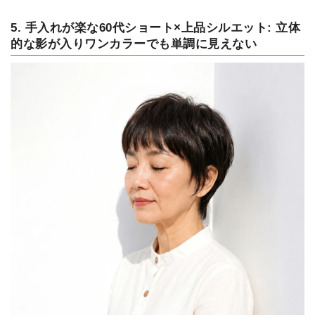
5. 手入れが楽な60代ショート×上品シルエット: 立体
的な影が入りワンカラーでも単調に見えない