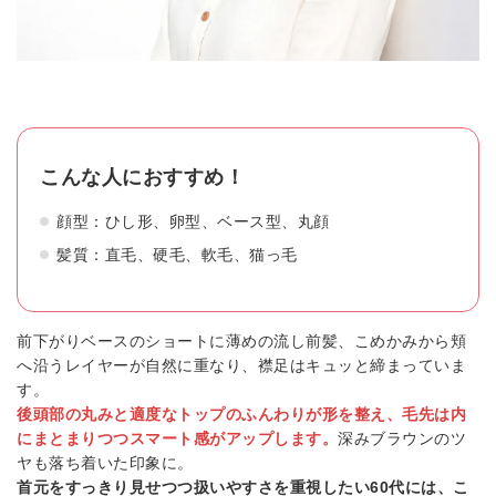
こんな人におすすめ！
顔型：ひし形、卵型、ベース型、丸顔
髪質：直毛、硬毛、軟毛、猫っ毛
前下がりベースのショートに薄めの流し前髪、こめかみから頬
へ沿うレイヤーが自然に重なり、襟足はキュッと締まっていま
す。
後頭部の丸みと適度なトップのふんわりが形を整え、毛先は内
にまとまりつつスマート感がアップします。
深みブラウンのツ
ヤも落ち着いた印象に。
首元をすっきり見せつつ扱いやすさを重視したい60代には、こ