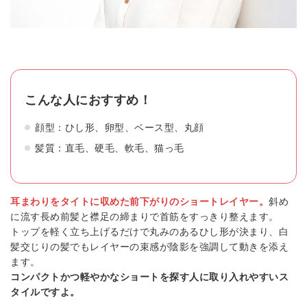
こんな人におすすめ！
顔型：ひし形、卵型、ベース型、丸顔
髪質：直毛、硬毛、軟毛、猫っ毛
耳まわりをタイトに収めた前下がりのショートレイヤー。
斜め
に流す長め前髪と襟足の締まりで首筋をすっきり整えます。
トップを軽く立ち上げるだけで丸みのあるひし形が決まり、白
髪交じりの髪でもレイヤーの束感が陰影を強調して動きを添え
ます。
コンパクトかつ軽やかなショートを探す人に取り入れやすいス
タイルですよ。