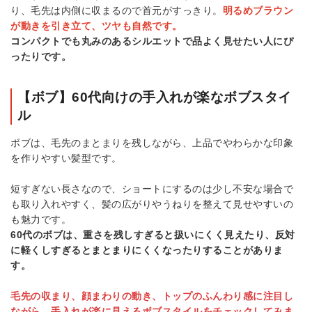
り、毛先は内側に収まるので首元がすっきり。
明るめブラウン
が動きを引き立て、ツヤも自然です。
コンパクトでも丸みのあるシルエットで品よく見せたい人にぴ
ったりです。
【ボブ】60代向けの手入れが楽なボブスタイ
ル
ボブは、毛先のまとまりを残しながら、上品でやわらかな印象
を作りやすい髪型です。
短すぎない長さなので、ショートにするのは少し不安な場合で
も取り入れやすく、髪の広がりやうねりを整えて見せやすいの
も魅力です。
60代のボブは、重さを残しすぎると扱いにくく見えたり、反対
に軽くしすぎるとまとまりにくくなったりすることがありま
す。
毛先の収まり、顔まわりの動き、トップのふんわり感に注目し
ながら、手入れが楽に見えるボブスタイルをチェックしてみま