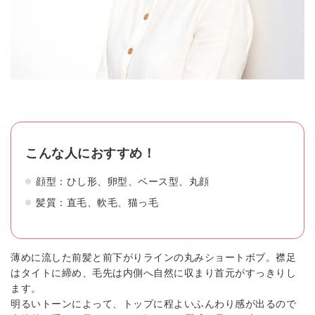
こんな人におすすめ！
顔型：ひし形、卵型、ベース型、丸顔
髪質：直毛、軟毛、猫っ毛
薄めに流した前髪と前下がりラインの丸みショートボブ。襟足
はタイトに締め、毛先は内側へ自然に収まり首元がすっきりし
ます。
明るいトーンによって、トップに程よいふんわり感が出るので