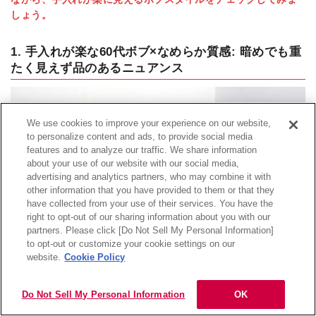
しょう。
1. 手入れが楽な60代ボブ×なめらか質感: 暗めでも重
たく見えず品のあるニュアンス
We use cookies to improve your experience on our website,
to personalize content and ads, to provide social media
features and to analyze our traffic. We share information
about your use of our website with our social media,
advertising and analytics partners, who may combine it with
other information that you have provided to them or that they
have collected from your use of their services. You have the
right to opt-out of our sharing information about you with our
partners. Please click [Do Not Sell My Personal Information]
目次
to opt-out or customize your cookie settings on our
website.
Cookie Policy
Do Not Sell My Personal Information
OK