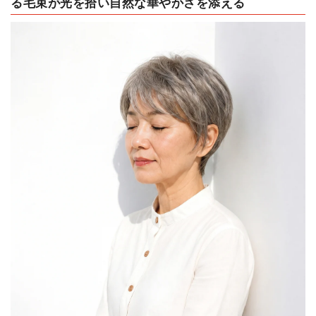
る毛束が光を拾い自然な華やかさを添える