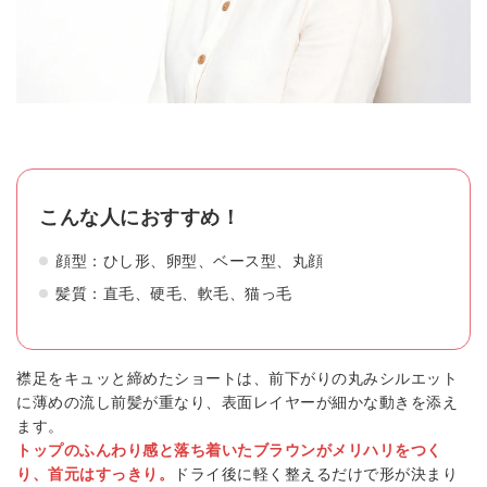
こんな人におすすめ！
顔型：ひし形、卵型、ベース型、丸顔
髪質：直毛、硬毛、軟毛、猫っ毛
襟足をキュッと締めたショートは、前下がりの丸みシルエット
に薄めの流し前髪が重なり、表面レイヤーが細かな動きを添え
ます。
トップのふんわり感と落ち着いたブラウン
がメリハリをつく
り、首元はすっきり。
ドライ後に軽く整えるだけで形が決まり