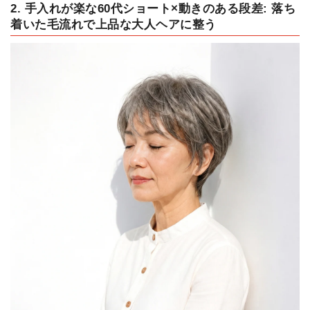
2. 手入れが楽な60代ショート×動きのある段差: 落ち
着いた毛流れで上品な大人ヘアに整う