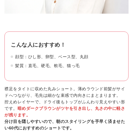
こんな人におすすめ！
顔型：ひし形、卵型、ベース型、丸顔
髪質：直毛、硬毛、軟毛、猫っ毛
襟足をタイトに収めた丸みショート。薄めラウンド前髪がサイ
ドへつながり、毛先は細かな束感で内向きにまとまります。
控えめレイヤーで、ドライ後もトップがふんわり見えやすい形
です。
暗めダークブラウンがツヤを引き出し、丸さの中に軽さ
が残ります。
分け目を隠しやすいので、朝のスタイリングを手早く済ませた
い60代におすすめのショートです。