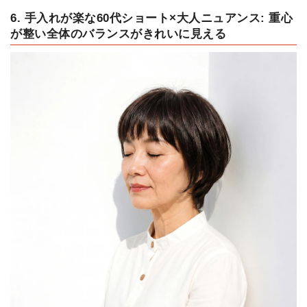
6. 手入れが楽な60代ショート×大人ニュアンス: 重心
が整い全体のバランスがきれいに見える