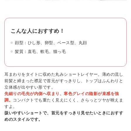
こんな人におすすめ！
顔型：ひし形、卵型、ベース型、丸顔
髪質：直毛、軟毛、猫っ毛
耳まわりをタイトに収めた丸みショートレイヤー。薄めの流し
前髪と締まった襟足で首元がすっきりし、トップはふんわりと
立体感が出やすい形です。
先細りの毛先が内側へ収まり、寒色グレイの陰影が束感を強
調。
コンパクトでも重たく見えにくく、さらっとツヤが映えま
すよ。
扱いやすいショートで、首元をすっきり見せたいときにおすす
めのスタイルです。