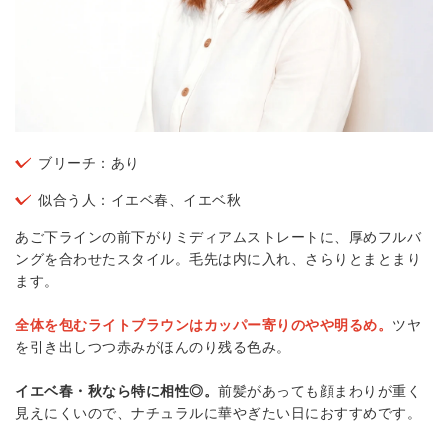
ブリーチ：あり
似合う人：イエベ春、イエベ秋
あご下ラインの前下がりミディアムストレートに、厚めフルバ
ングを合わせたスタイル。毛先は内に入れ、さらりとまとまり
ます。
全体を包むライトブラウンはカッパー寄りのやや明るめ。
ツヤ
を引き出しつつ赤みがほんのり残る色み。
イエベ春・秋なら特に相性◎。
前髪があっても顔まわりが重く
見えにくいので、ナチュラルに華やぎたい日におすすめです。