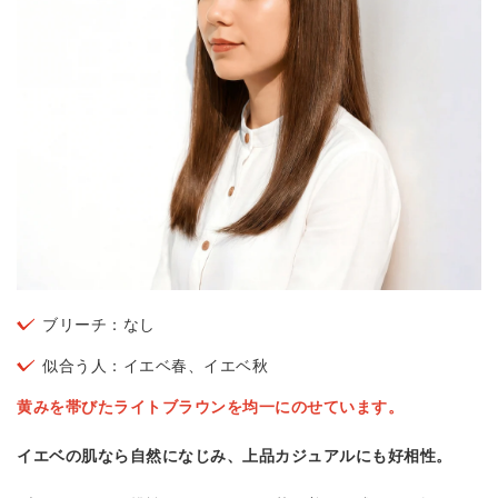
ブリーチ：なし
似合う人：イエベ春、イエベ秋
黄みを帯びたライトブラウンを均一にのせています。
イエベの肌なら自然になじみ、上品カジュアルにも好相性。