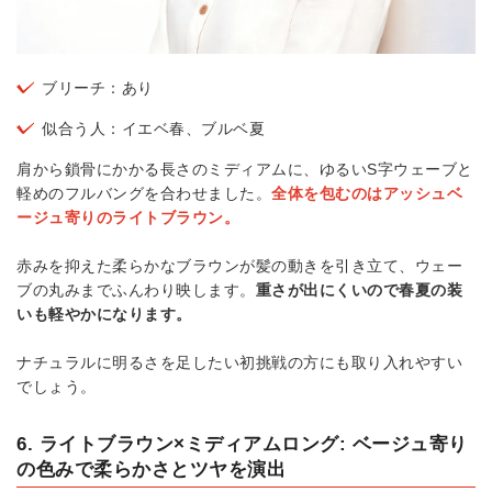
ブリーチ：あり
似合う人：イエベ春、ブルベ夏
肩から鎖骨にかかる長さのミディアムに、ゆるいS字ウェーブと
軽めのフルバングを合わせました。
全体を包むのはアッシュベ
ージュ寄りのライトブラウン。
赤みを抑えた柔らかなブラウンが髪の動きを引き立て、ウェー
ブの丸みまでふんわり映します。
重さが出にくいので春夏の装
いも軽やかになります。
ナチュラルに明るさを足したい初挑戦の方にも取り入れやすい
でしょう。
6. ライトブラウン×ミディアムロング: ベージュ寄り
の色みで柔らかさとツヤを演出