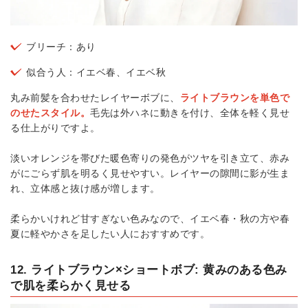
ブリーチ：あり
似合う人：イエベ春、イエベ秋
丸み前髪を合わせたレイヤーボブに、
ライトブラウンを単色で
のせたスタイル。
毛先は外ハネに動きを付け、全体を軽く見せ
る仕上がりですよ。
淡いオレンジを帯びた暖色寄りの発色がツヤを引き立て、赤み
がにごらず肌を明るく見せやすい。レイヤーの隙間に影が生ま
れ、立体感と抜け感が増します。
柔らかいけれど甘すぎない色みなので、イエベ春・秋の方や春
夏に軽やかさを足したい人におすすめです。
12. ライトブラウン×ショートボブ: 黄みのある色み
で肌を柔らかく見せる