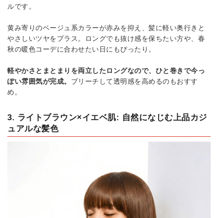
ルです。
黄み寄りのベージュ系カラーが赤みを抑え、髪に軽い奥行きと
やさしいツヤをプラス。ロングでも抜け感を保ちたい方や、春
秋の暖色コーデに合わせたい日にもぴったり。
軽やかさとまとまりを両立したロングなので、ひと巻きで今っ
ぽい雰囲気が完成。
ブリーチして透明感を高めるのもおすす
め。
3. ライトブラウン×イエベ肌: 自然になじむ上品カジ
ュアルな髪色