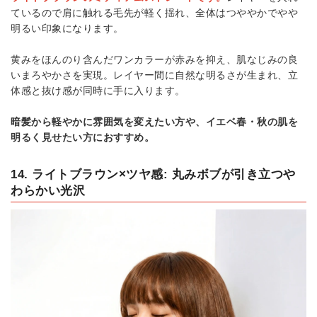
ているので肩に触れる毛先が軽く揺れ、全体はつややかでやや
明るい印象になります。
黄みをほんのり含んだワンカラーが赤みを抑え、肌なじみの良
いまろやかさを実現。レイヤー間に自然な明るさが生まれ、立
体感と抜け感が同時に手に入ります。
暗髪から軽やかに雰囲気を変えたい方や、イエベ春・秋の肌を
明るく見せたい方におすすめ。
14. ライトブラウン×ツヤ感: 丸みボブが引き立つや
わらかい光沢