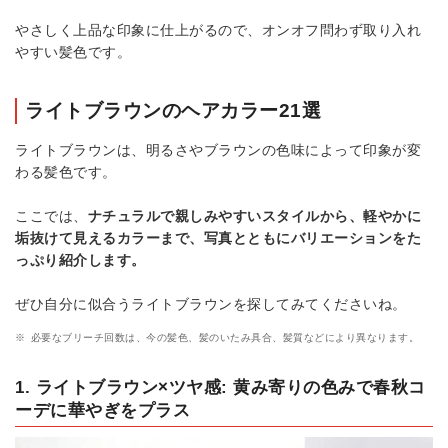
やさしく上品な印象に仕上がるので、オンオフ問わず取り入れ
やすい髪色です。
ライトブラウンのヘアカラー21選
ライトブラウンは、明るさやブラウンの色味によって印象が変
わる髪色です。
ここでは、
ナチュラルで親しみやすいスタイルから、軽やかに
垢抜けて見えるカラーまで、写真とともにバリエーションをた
っぷり紹介します。
ぜひ自分に似合うライトブラウンを探してみてくださいね。
※
必要なブリーチ回数は、今の髪色、髪のいたみ具合、髪質などにより異なります。
1. ライトブラウン×ツヤ感: 黄み寄りの色みで春秋コ
ーデに華やぎをプラス