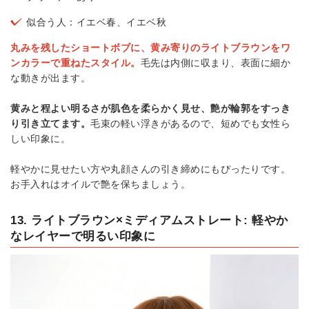
似合う人：イエベ春、イエベ秋
丸みを残したショートボブに、黄み寄りのライトブラウンをワ
ンカラーで重ねたスタイル。
毛先は内側に収まり、表面に細か
な動きが出ます。
黄みと程よい明るさが肌色を柔らかく見せ、艶が輪郭をすっき
り引き立てます。
毛束の軽い浮きがあるので、短めでも女性ら
しい印象に。
軽やかに見せたい方や丸顔さんの引き締めにもぴったりです。
お手入れはオイルで艶を保ちましょう。
13. ライトブラウン×ミディアムストレート: 軽やか
なレイヤーで明るい印象に