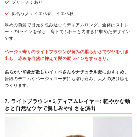
ブリーチ：あり
似合う人：イエベ春、イエベ秋
厚めの前髪で目元を包み込むミディアムロング。全体はストレ
ートのIラインを保ち、肩下でふわっと内巻きに収めたデザイン
です。
ベージュ寄りのライトブラウンが黄みの柔らかさでツヤを引き
出し、赤みを自然に抑えて髪の縦ラインをすっきり。
柔らかい印象が欲しいイエベさんやナチュラル派におすすめ。
普段のデニムやベージュコーデにも溶け込み、大人の抜け感を
つくります。
7. ライトブラウン×ミディアムレイヤー: 軽やかな動
きと自然なツヤで親しみやすさを演出