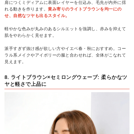
肩につくミディアムに表面レイヤーを仕込み、毛先が内外に揺
れる動きを作ります。
黄み寄りのライトブラウンを均一にの
せ、自然なツヤも出るスタイル。
軽やかな色みが丸みのあるシルエットを強調し、赤みを抑えて
肌をやわらかく見せます。
派手すぎず抜け感が欲しい方やイエベ春・秋におすすめ。コー
ラル系メイクやアイボリーの服と合わせれば、全体がこなれて
見えます。
8. ライトブラウン×セミロングウェーブ: 柔らかなツ
ヤと軽さで上品に