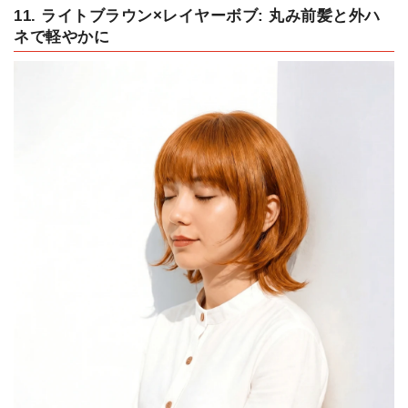
11. ライトブラウン×レイヤーボブ: 丸み前髪と外ハ
ネで軽やかに