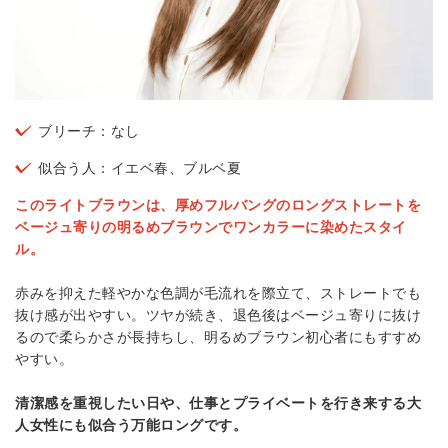
ブリーチ：なし
似合う人：イエベ春、ブルベ夏
このライトブラウンは、厚めフルバングのロングストレートを
ベージュ寄りの明るめブラウンでワンカラーに染めたスタイ
ル。
赤みを抑えた軽やかな色調が毛流れを際立て、ストレートでも
抜け感が出やすい。ツヤが続き、退色後はベージュ寄りに抜け
るので柔らかさが長持ちし、明るめブラウン初心者にもすすめ
やすい。
清潔感を重視したい日や、仕事とプライベートを行き来する大
人女性にも似合う万能ロングです。