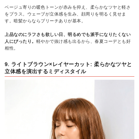
ベージュ寄りの暖色トーンが赤みを抑え、柔らかなツヤと軽さ
をプラス。ウェーブが立体感を生み、顔周りを明るく見せま
す。暗髪からならブリーチありが基本。
上品なのにラフさも欲しい日、明るめでも派手になりたくない
人にぴったり。
軽やかで抜け感も出るから、春夏コーデとも好
相性。
9. ライトブラウン×レイヤーカット: 柔らかなツヤと
立体感を演出するミディスタイル