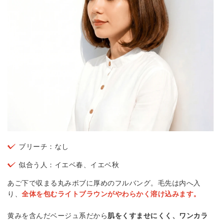
ブリーチ：なし
似合う人：イエベ春、イエベ秋
あご下で収まる丸みボブに厚めのフルバング。毛先は内へ入
り、
全体を包むライトブラウンがやわらかく溶け込みます。
黄みを含んだベージュ系だから
肌をくすませにくく、ワンカラ