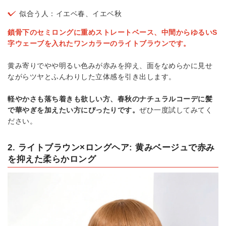
似合う人：イエベ春、イエベ秋
鎖骨下のセミロングに重めストレートベース、中間からゆるいS
字ウェーブを入れたワンカラーのライトブラウンです。
黄み寄りでやや明るい色みが赤みを抑え、面をなめらかに見せ
ながらツヤとふんわりした立体感を引き出します。
軽やかさも落ち着きも欲しい方、春秋のナチュラルコーデに髪
で華やぎを加えたい方にぴったりです。
ぜひ一度試してみてく
ださい。
2. ライトブラウン×ロングヘア: 黄みベージュで赤み
を抑えた柔らかロング