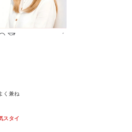
よく兼ね
気スタイ