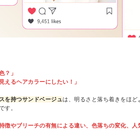
色？」
見えるヘアカラーにしたい！」
スを持つサンドベージュ
は、明るさと落ち着きをほど
です。
特徴やブリーチの有無による違い、色落ちの変化、人