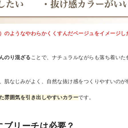
）のようなやわらかくくすんだベージュをイメージし
んのり混ざる
ことで、ナチュラルながらも落ち着いた
、肌なじみがよく、自然な抜け感をつくりやすいのが
た雰囲気を引き出しやすいカラー
です。
にブリーチは必要？