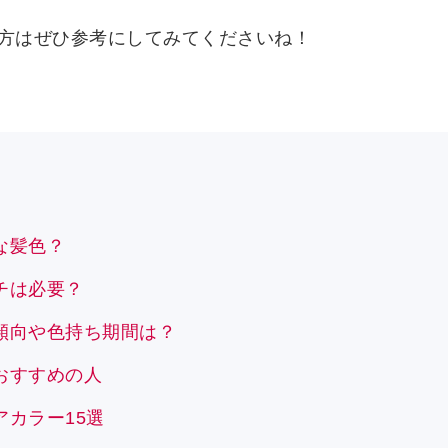
方はぜひ参考にしてみてくださいね！
な髪色？
チは必要？
傾向や色持ち期間は？
おすすめの人
カラー15選