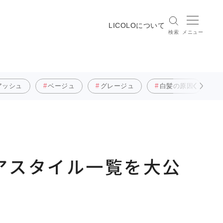
LICOLOについて
検索
メニュー
アッシュ
ベージュ
グレージュ
白髪の原因
アスタイル一覧を大公