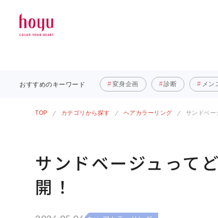
変身企画
診断
メン
おすすめの
キーワード
TOP
カテゴリから探す
ヘアカラーリング
サンドベー
サンドベージュって
開！