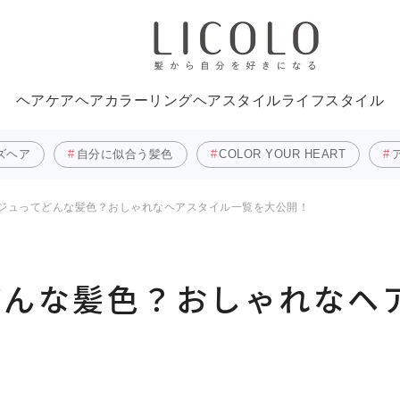
ヘアケア
ヘアカラーリング
ヘアスタイル
ライフスタイル
ズヘア
自分に似合う髪色
COLOR YOUR HEART
ジュってどんな髪色？おしゃれなヘアスタイル一覧を大公開！
どんな髪色？おしゃれなヘ