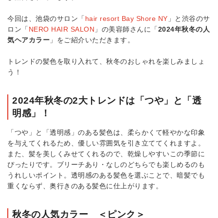
今回は、池袋のサロン「
hair resort Bay Shore NY
」と渋谷のサ
ロン「
NERO HAIR SALON
」の美容師さんに「
2024年秋冬の人
気ヘアカラー
」をご紹介いただきます。
トレンドの髪色を取り入れて、秋冬のおしゃれを楽しみましょ
う！
2024年秋冬の2大トレンドは「つや」と「透
明感」！
「つや」と「透明感」のある髪色は、柔らかくて軽やかな印象
を与えてくれるため、優しい雰囲気を引き立ててくれますよ。
また、髪を美しくみせてくれるので、乾燥しやすいこの季節に
ぴったりです。ブリーチあり・なしのどちらでも楽しめるのも
うれしいポイント。透明感のある髪色を選ぶことで、暗髪でも
重くならず、奥行きのある髪色に仕上がります。
秋冬の人気カラー ＜ピンク＞