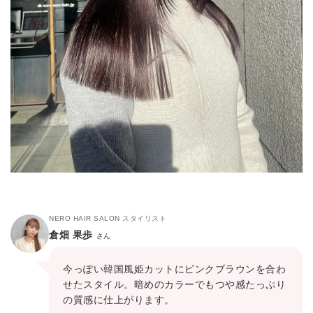
NERO HAIR SALON スタイリスト
倉畑 果歩
さん
今っぽい韓国風姫カットにピンクブラウンを合わ
せたスタイル。暗めのカラーでもつや感たっぷり
の質感に仕上がります。