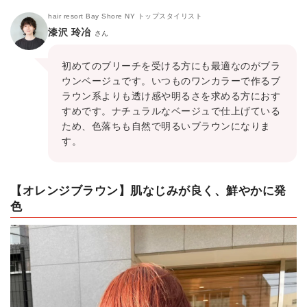
hair resort Bay Shore NY トップスタイリスト
漆沢 玲冶
さん
初めてのブリーチを受ける方にも最適なのがブラ
ウンベージュです。いつものワンカラーで作るブ
ラウン系よりも透け感や明るさを求める方におす
すめです。ナチュラルなベージュで仕上げている
ため、色落ちも自然で明るいブラウンになりま
す。
【オレンジブラウン】肌なじみが良く、鮮やかに発
色