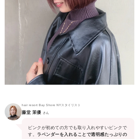
hair resort Bay Shore NYスタイリスト
藤堂 茉優
さん
ピンクが初めての方でも取り入れやすいピンクで
す。
ラベンダーを入れることで透明感たっぷりの