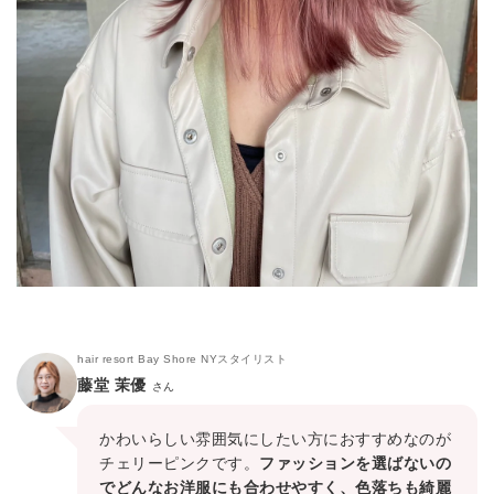
hair resort Bay Shore NYスタイリスト
藤堂 茉優
さん
かわいらしい雰囲気にしたい方におすすめなのが
チェリーピンクです。
ファッションを選ばないの
でどんなお洋服にも合わせやすく、色落ちも綺麗