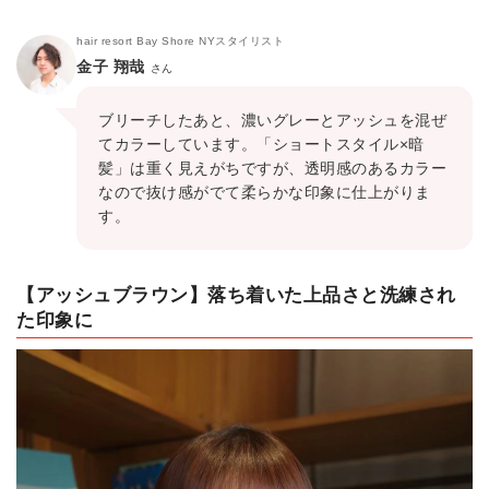
hair resort Bay Shore NYスタイリスト
金子 翔哉
さん
ブリーチしたあと、濃いグレーとアッシュを混ぜ
てカラーしています。「ショートスタイル×暗
髪」は重く見えがちですが、透明感のあるカラー
なので抜け感がでて柔らかな印象に仕上がりま
す。
【アッシュブラウン】落ち着いた上品さと洗練され
た印象に