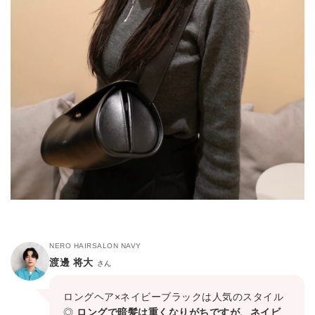
NERO HAIRSALON NAVY
渡邊 将大
さん
ロングヘア×ネイビーブラックは人気のスタイル
◎
ロングで暗髪は重くなりがちですが、ネイビ