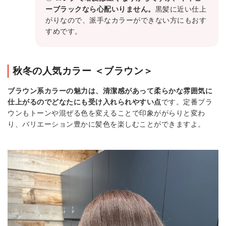
ーブラックなら心配いりません。
黒髪に近い仕上
がりなので、派手なカラーができない方にもおす
すめです。
秋冬の人気カラー ＜ブラウン＞
ブラウン系カラーの魅力は、清潔感があって柔らかな雰囲気に
仕上がるのでどなたにも受け入れられやすい点
です。定番ブラ
ウンもトーンや混ぜる色を変えることで印象ががらりと変わ
り、バリエーション豊かに髪色を楽しむことができますよ。