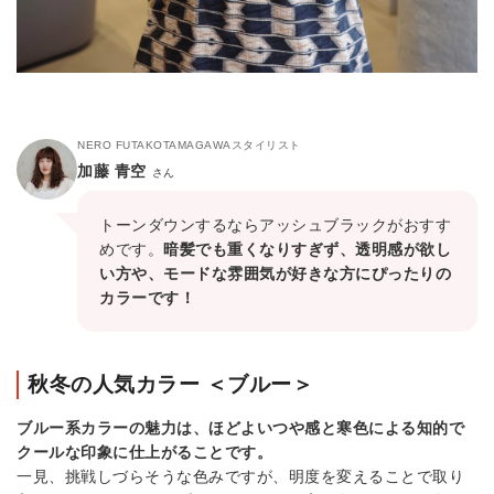
NERO FUTAKOTAMAGAWAスタイリスト
加藤 青空
さん
トーンダウンするならアッシュブラックがおすす
めです。
暗髪でも重くなりすぎず、透明感が欲し
い方や、モードな雰囲気が好きな方にぴったりの
カラーです！
秋冬の人気カラー ＜ブルー＞
ブルー系カラーの魅力は、ほどよいつや感と寒色による知的で
クールな印象に仕上がることです。
一見、挑戦しづらそうな色みですが、明度を変えることで取り