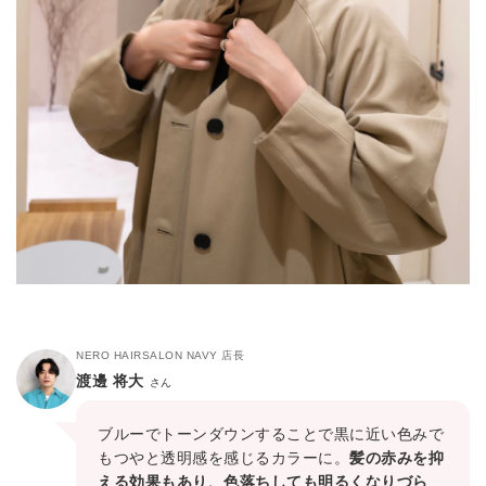
NERO HAIRSALON NAVY 店長
渡邊 将大
さん
ブルーでトーンダウンすることで黒に近い色みで
もつやと透明感を感じるカラーに。
髪の赤みを抑
える効果もあり、色落ちしても明るくなりづら