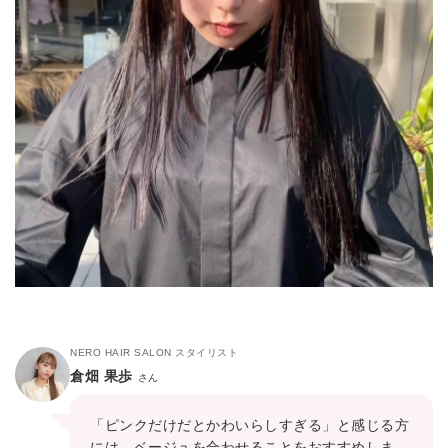
NERO HAIR SALON スタイリスト
倉畑 果歩
さん
「ピンクだけだとかわいらしすぎる」と感じる方
には、ベージュを合わせることをおすすめしま