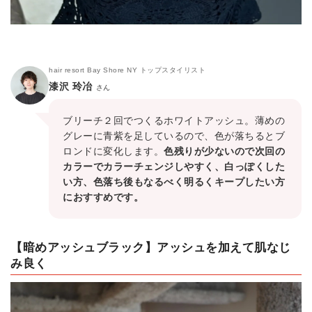
hair resort Bay Shore NY トップスタイリスト
漆沢 玲冶
さん
ブリーチ２回でつくるホワイトアッシュ。薄めの
グレーに青紫を足しているので、色が落ちるとブ
ロンドに変化します。
色残りが少ないので次回の
カラーでカラーチェンジしやすく、白っぽくした
い方、色落ち後もなるべく明るくキープしたい方
におすすめです。
【暗めアッシュブラック】アッシュを加えて肌なじ
み良く