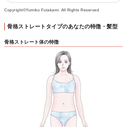
Copyright©Yumiko Futakami. All Rights Reserved.
骨格ストレートタイプのあなたの特徴・髪型
骨格ストレート体の特徴