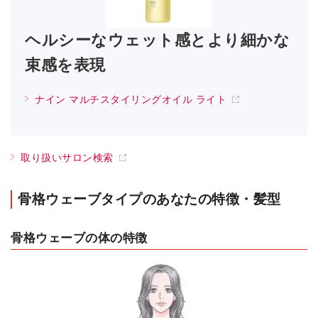
ヘルシーなウェット感とより細かな
束感を表現
ナイン マルチスタイリングオイル ライト
取り扱いサロン検索
骨格ウェーブタイプのあなたの特徴・髪型
骨格ウェーブの体の特徴