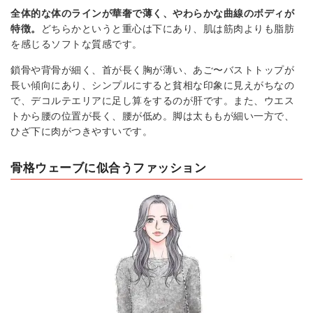
全体的な体のラインが華奢で薄く、やわらかな曲線のボディが
特徴。
どちらかというと重心は下にあり、肌は筋肉よりも脂肪
を感じるソフトな質感です。
鎖骨や背骨が細く、首が長く胸が薄い、あご〜バストトップが
長い傾向にあり、シンプルにすると貧相な印象に見えがちなの
で、デコルテエリアに足し算をするのが肝です。また、ウエス
トから腰の位置が長く、腰が低め。脚は太ももが細い一方で、
ひざ下に肉がつきやすいです。
骨格ウェーブに似合うファッション