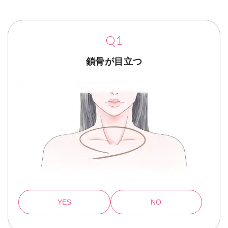
Q1
鎖骨が目立つ
YES
NO