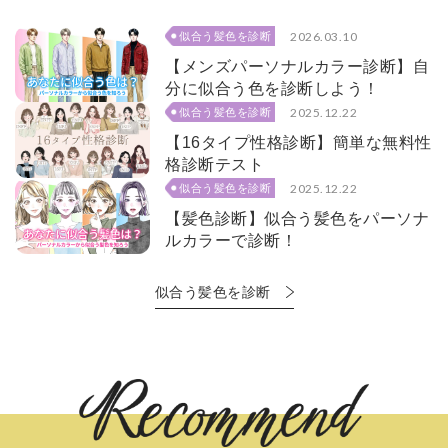
2026.03.10
似合う髪色を診断
【メンズパーソナルカラー診断】自
分に似合う色を診断しよう！
2025.12.22
似合う髪色を診断
【16タイプ性格診断】簡単な無料性
格診断テスト
2025.12.22
似合う髪色を診断
【髪色診断】似合う髪色をパーソナ
ルカラーで診断！
似合う髪色を診断