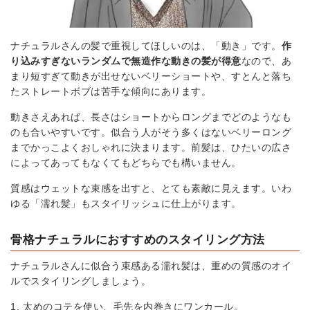
ナチュラルさんの髪で重視してほしいのは、「動き」です。
作
り込みすぎないランダムで無造作な動きの髪が得意
なので、あ
まり短すぎて動きが出せないベリーショートや、すとんと落ち
たストレートボブは苦手な傾向にあります。
動きさえあれば、長さはショートからロングまでどのようなも
のも合いやすいです。似合う人がそう多くはないベリーロング
までかっこよくおしゃれに決まります。前髪は、ひたいの広さ
によってあってもなくてもどちらでも構いません。
質感はウェットな束感を出すと、とても素敵に見えます。いわ
ゆる「濡れ髪」もスタイリッシュに仕上がります。
骨格ナチュラルにおすすめのスタイリング方法
ナチュラルさんに似合う束感ある濡れ髪は、重めの質感のオイ
ルでスタイリングしましょう。
太めのコテを使い、毛先を内巻きにワンカール。