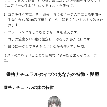
ウェーブさんに似合うゆる巻き髪には、熱から髪を守ってくれ
てエアリーな仕上がりになるミストを使って。
コテを使う前に、巻く部分（特にダメージの気になる中間〜
毛先）から20cm程度離して、少し湿るくらいミストを吹きか
けます。
ブラッシングをしてなじませ、面を整えます。
コテの温度を160度に設定し、ゆるく外巻きにします。
最後に手ぐしで巻きをほぐしながら整えて、完成。
ミストの力を借りることで自然なツヤがある柔らかウェーブ
に。
骨格ナチュラルタイプのあなたの特徴・髪型
骨格ナチュラルの体の特徴