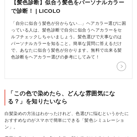
【髪色診断】似合う髪色をパーソナルカラー
で診断！ | LICOLO
「自分に似合う髪色が分からない...」ヘアカラー選びに困
っている人は、髪色診断で自分に似合うヘアカラーをセ
ルフチェックしちゃいましょう。髪色選びで大事なのは
パーソナルカラーを知ること。簡単な質問に答えるだけ
で、あなたに似合う髪色が分かります。無料で出来る髪
色診断をヘアカラー選びの参考にしてみて！
「この色で染めたら、どんな雰囲気にな
る？」を知りたいなら
白髪染めの方法はわかったけれど、色選びに悩むというかたに
おすすめなのがスマホで簡単にできる「髪色シミュレーショ
ン」。