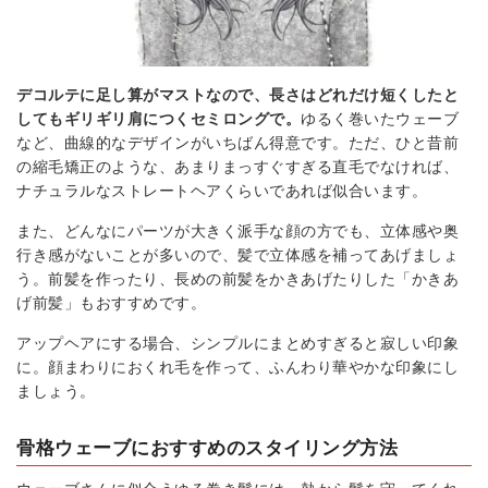
デコルテに足し算がマストなので、長さはどれだけ短くしたと
してもギリギリ肩につくセミロングで。
ゆるく巻いたウェーブ
など、曲線的なデザインがいちばん得意です。ただ、ひと昔前
の縮毛矯正のような、あまりまっすぐすぎる直毛でなければ、
ナチュラルなストレートヘアくらいであれば似合います。
また、どんなにパーツが大きく派手な顔の方でも、立体感や奥
行き感がないことが多いので、髪で立体感を補ってあげましょ
う。前髪を作ったり、長めの前髪をかきあげたりした「かきあ
げ前髪」もおすすめです。
アップヘアにする場合、シンプルにまとめすぎると寂しい印象
に。顔まわりにおくれ毛を作って、ふんわり華やかな印象にし
ましょう。
骨格ウェーブにおすすめのスタイリング方法