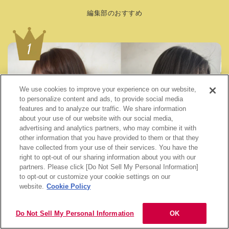
編集部のおすすめ
We use cookies to improve your experience on our website,
to personalize content and ads, to provide social media
features and to analyze our traffic. We share information
about your use of our website with our social media,
advertising and analytics partners, who may combine it with
other information that you have provided to them or that they
have collected from your use of their services. You have the
right to opt-out of our sharing information about you with our
partners. Please click [Do Not Sell My Personal Information]
目次
2025.11.05
to opt-out or customize your cookie settings on our
ヘアカラーリング
website.
Cookie Policy
【2025年冬】トレンドヘアカラー特集！美容師お
すすめの人気な髪色20選
Do Not Sell My Personal Information
OK
2025.12.17
似合う髪色を診断