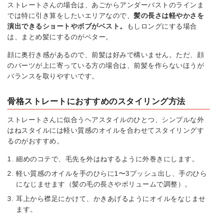
ストレートさんの場合は、あごからアンダーバストのラインま
では特に引き算をしたいエリアなので、
髪の長さは軽やかさを
演出できるショートやボブがベスト。
もしロングにする場合
は、まとめ髪にするのがベター。
顔に奥行き感があるので、前髪は好みで構いません。ただ、顔
のパーツが上に寄っている方の場合は、前髪を作らないほうが
バランスを取りやすいです。
骨格ストレートにおすすめのスタイリング方法
ストレートさんに似合うヘアスタイルのひとつ、シンプルな外
はねスタイルには軽い質感のオイルを合わせてスタイリングす
るのがおすすめ。
細めのコテで、毛先を外はねするように外巻きにします。
軽い質感のオイルを手のひらに1〜3プッシュ出し、手のひら
になじませます（髪の毛の長さやボリュームで調整）。
耳上から襟足にかけて、かきあげるようにオイルをなじませ
ます。