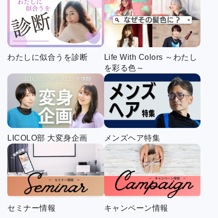
わたしに似合うを診断
Life With Colors ～わたし
を彩る色～
LICOLO部 大変身企画
メンズヘア特集
セミナー情報
キャンペーン情報