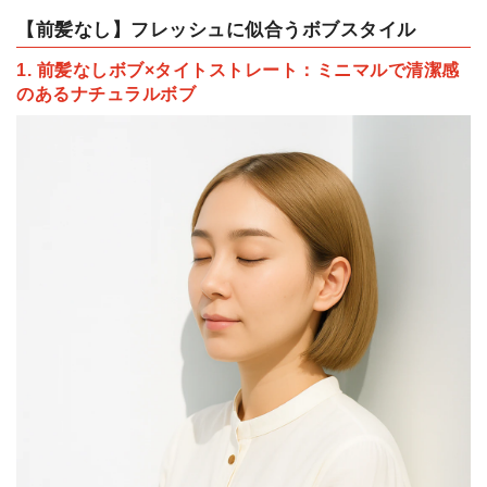
【前髪なし】フレッシュに似合うボブスタイル
1. 前髪なしボブ×タイトストレート：ミニマルで清潔感
のあるナチュラルボブ