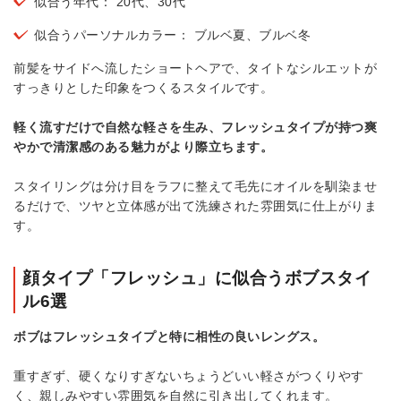
似合う年代： 20代、30代
似合うパーソナルカラー： ブルベ夏、ブルベ冬
前髪をサイドへ流したショートヘアで、タイトなシルエットが
すっきりとした印象をつくるスタイルです。
軽く流すだけで自然な軽さを生み、フレッシュタイプが持つ爽
やかで清潔感のある魅力がより際立ちます。
スタイリングは分け目をラフに整えて毛先にオイルを馴染ませ
るだけで、ツヤと立体感が出て洗練された雰囲気に仕上がりま
す。
顔タイプ「フレッシュ」に似合うボブスタイ
ル6選
ボブはフレッシュタイプと特に相性の良いレングス。
重すぎず、硬くなりすぎないちょうどいい軽さがつくりやす
く、親しみやすい雰囲気を自然に引き出してくれます。