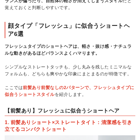
ランスが偏ったり、自然体の軽さが消えてしまうスタイル
だと
覚えておくと判断しやすいです。
顔タイプ「フレッシュ」に似合うショートヘ
ア6選
フレッシュタイプのショートヘアは、軽さ・抜け感・ナチュラ
ルな動きがあるほどバランスよくハマります。
シンプルなストレートタッチも、少し丸みを残したミニマルな
フォルムも、どちらも爽やかな印象にまとまるのが特徴です。
ここでは
前髪あり前髪なしの2パターンで、フレッシュタイプに
似合うショートスタイル
を紹介します。
【前髪あり】フレッシュに似合うショートヘア
1. 前髪ありショート×ストレートタイト：清潔感を引き
立てるコンパクトショート