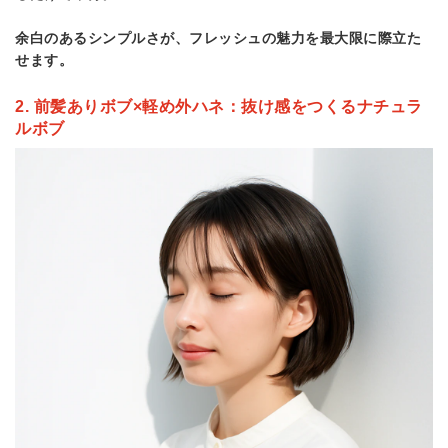
余白のあるシンプルさが、フレッシュの魅力を最大限に際立た
せます。
2. 前髪ありボブ×軽め外ハネ：抜け感をつくるナチュラ
ルボブ