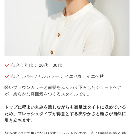
似合う年代： 20代、30代
似合うパーソナルカラー： イエベ春、イエベ秋
軽いブラウンカラーと前髪をふんわり下ろしたショートヘア
が、柔らかな雰囲気をつくるスタイルです。
トップに程よい丸みを残しながらも襟足はタイトに収めている
ため、フレッシュタイプが得意とする爽やかさと軽さが自然に
引き立ちます。
乾かすだけで形になりやすいカットなので、朝は前髪を軽く整