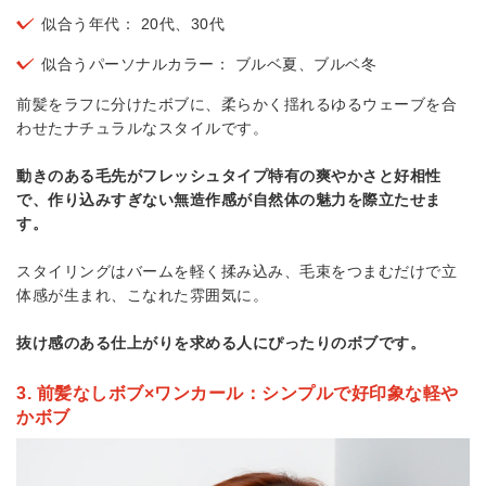
似合う年代： 20代、30代
似合うパーソナルカラー： ブルベ夏、ブルベ冬
前髪をラフに分けたボブに、柔らかく揺れるゆるウェーブを合
わせたナチュラルなスタイルです。
動きのある毛先がフレッシュタイプ特有の爽やかさと好相性
で、作り込みすぎない無造作感が自然体の魅力を際立たせま
す。
スタイリングはバームを軽く揉み込み、毛束をつまむだけで立
体感が生まれ、こなれた雰囲気に。
抜け感のある仕上がりを求める人にぴったりのボブです。
3. 前髪なしボブ×ワンカール：シンプルで好印象な軽や
かボブ