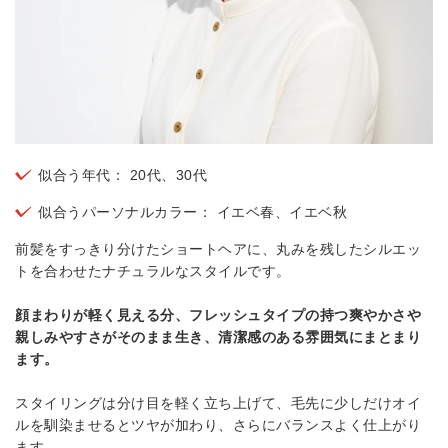
似合う年代： 20代、30代
似合うパーソナルカラー： イエベ春、イエベ秋
前髪をすっきり分けたショートヘアに、丸みを残したシルエッ
トを合わせたナチュラルなスタイルです。
顔まわりが軽く見える分、フレッシュタイプの持つ爽やかさや
親しみやすさがそのまま生き、清潔感のある雰囲気にまとまり
ます。
スタイリングは分け目を軽く立ち上げて、毛先に少しだけオイ
ルを馴染ませるとツヤが加わり、さらにバランスよく仕上がり
ます。