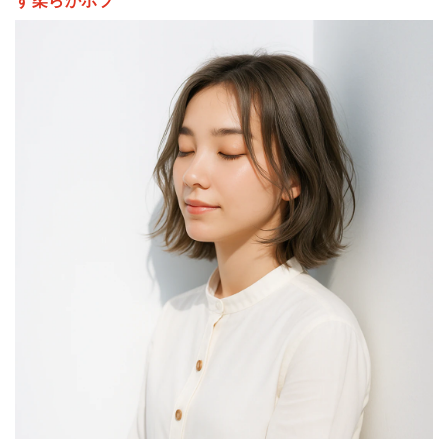
す柔らかボブ