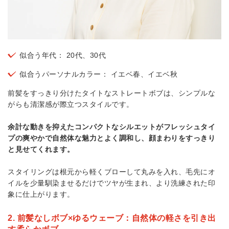
似合う年代： 20代、30代
似合うパーソナルカラー： イエベ春、イエベ秋
前髪をすっきり分けたタイトなストレートボブは、シンプルな
がらも清潔感が際立つスタイルです。
余計な動きを抑えたコンパクトなシルエットがフレッシュタイ
プの爽やかで自然体な魅力とよく調和し、顔まわりをすっきり
と見せてくれます。
スタイリングは根元から軽くブローして丸みを入れ、毛先にオ
イルを少量馴染ませるだけでツヤが生まれ、より洗練された印
象に仕上がります。
2. 前髪なしボブ×ゆるウェーブ：自然体の軽さを引き出