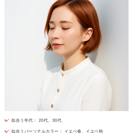
似合う年代： 20代、30代
似合うパーソナルカラー： イエベ春、イエベ秋