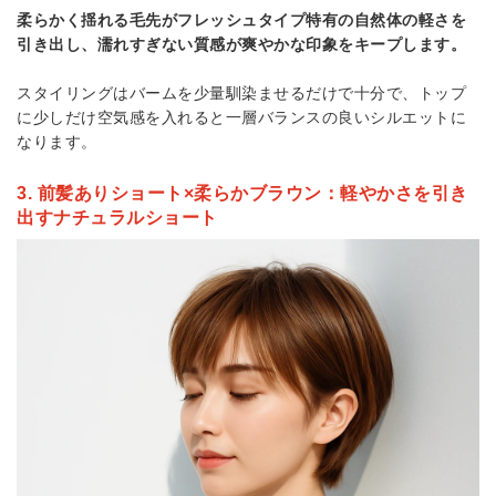
柔らかく揺れる毛先がフレッシュタイプ特有の自然体の軽さを
引き出し、濡れすぎない質感が爽やかな印象をキープします。
スタイリングはバームを少量馴染ませるだけで十分で、トップ
に少しだけ空気感を入れると一層バランスの良いシルエットに
なります。
3. 前髪ありショート×柔らかブラウン：軽やかさを引き
出すナチュラルショート