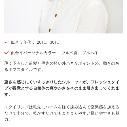
似合う年代： 20代、30代
似合うパーソナルカラー： ブルベ夏、ブルベ冬
薄く下ろした前髪と毛先の軽い外ハネがポイントの、動きのあ
るボブスタイルです。
重さを感じにくいすっきりしたシルエットが、フレッシュタイ
プが得意とする自然体の爽やかさをそのまま引き出してくれま
す。
スタイリングは毛先にバームを軽く揉み込んで空気感を加える
だけで十分で、乾かすだけでもまとまりやすい扱いやすさも魅
力。