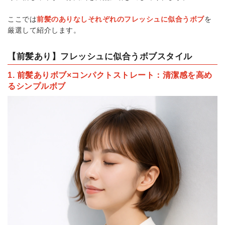
ここでは
前髪のありなしそれぞれのフレッシュに似合うボブ
を
厳選して紹介します。
【前髪あり】フレッシュに似合うボブスタイル
1. 前髪ありボブ×コンパクトストレート：清潔感を高め
るシンプルボブ