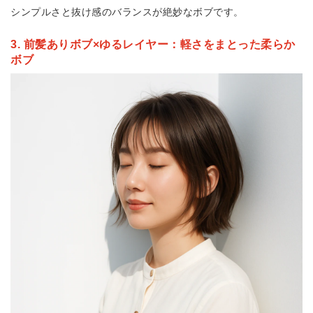
シンプルさと抜け感のバランスが絶妙なボブです。
3. 前髪ありボブ×ゆるレイヤー：軽さをまとった柔らか
ボブ