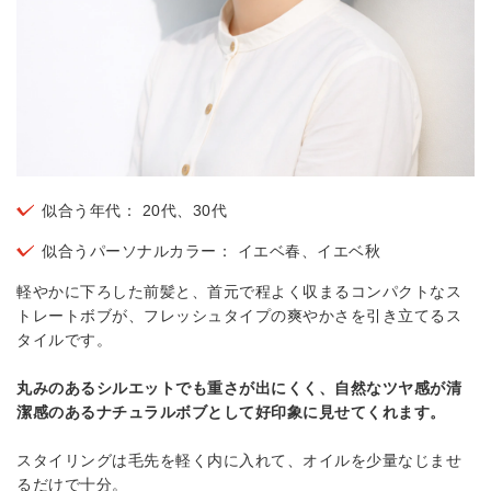
似合う年代： 20代、30代
似合うパーソナルカラー： イエベ春、イエベ秋
軽やかに下ろした前髪と、首元で程よく収まるコンパクトなス
トレートボブが、フレッシュタイプの爽やかさを引き立てるス
タイルです。
丸みのあるシルエットでも重さが出にくく、自然なツヤ感が清
潔感のあるナチュラルボブとして好印象に見せてくれます。
スタイリングは毛先を軽く内に入れて、オイルを少量なじませ
るだけで十分。