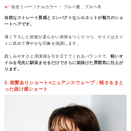
似合うパーソナルカラー： ブルベ夏、ブルベ冬
自然なストレート質感とコンパクトなシルエットが魅力のショ
ートヘアです。
薄く下ろした前髪が柔らかい表情をつくりつつ、サイドはタイ
トに収めて爽やかな印象を強調します。
親しみやすさと清潔感を引き立ててくれるバランスで、
軽いオ
イルを毛先に馴染ませるだけでさらに垢抜けた雰囲気に仕上が
ります。
2. 前髪ありショート×ニュアンスウェーブ：軽さをまと
った抜け感ショート