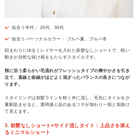
似合う年代： 20代、30代
似合うパーソナルカラー： ブルベ夏、ブルベ冬
顔まわりにゆるくレイヤーを入れた前髪なしショートで、軽い
動きが自然な抜け感をもたらすスタイルです。
頬に沿う柔らかい毛流れがフレッシュタイプの爽やかさを引き
立て、直線と曲線がほどよく混ざったバランスの良さにつなが
ります。
スタイリングは前髪ラインを軽く外に流し、毛先にオイルを少
量馴染ませると、透明感と品のあるツヤが加わり一段と垢抜け
て見えます。
3. 前髪なしショート×サイド流しタイト：上品さを添え
るミニマルショート