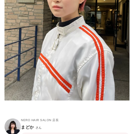
NERO HAIR SALON 店長
まどか
さん