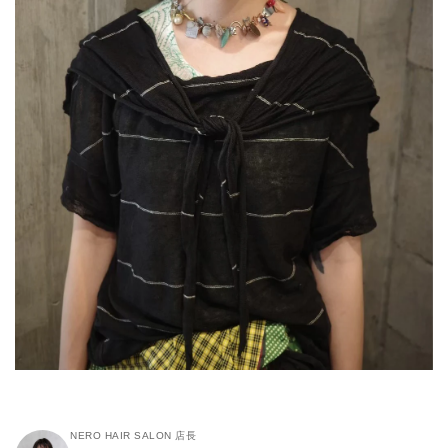
NERO HAIR SALON 店長