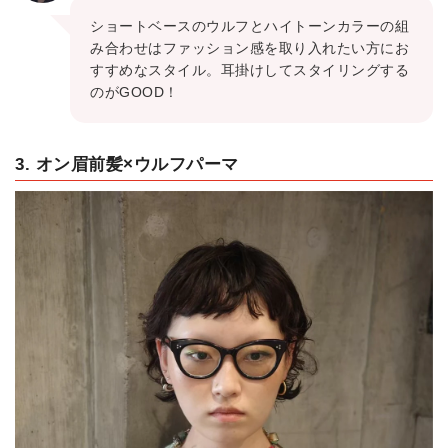
ショートベースのウルフとハイトーンカラーの組
み合わせはファッション感を取り入れたい方にお
すすめなスタイル。耳掛けしてスタイリングする
のがGOOD！
3. オン眉前髪×ウルフパーマ