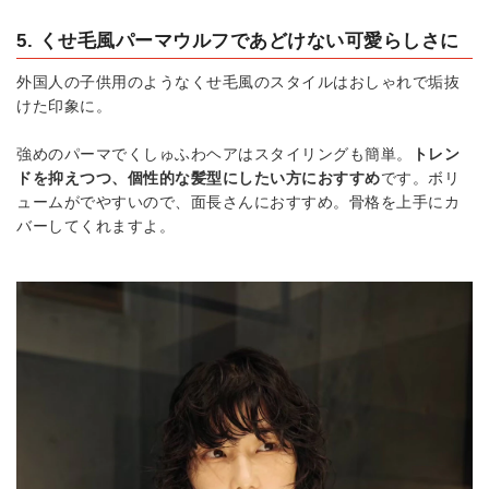
5. くせ毛風パーマウルフであどけない可愛らしさに
外国人の子供用のようなくせ毛風のスタイルはおしゃれで垢抜
けた印象に。
強めのパーマでくしゅふわヘアはスタイリングも簡単。
トレン
ドを抑えつつ、個性的な髪型にしたい方におすすめ
です。ボリ
ュームがでやすいので、面長さんにおすすめ。骨格を上手にカ
バーしてくれますよ。