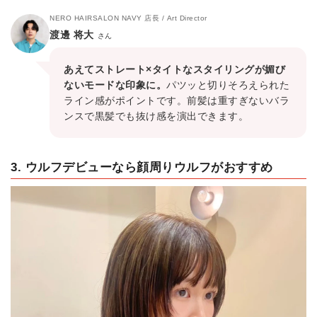
NERO HAIRSALON NAVY 店長 / Art Director
渡邊 将大
さん
あえてストレート×タイトなスタイリングが媚び
ないモードな印象に。
パツッと切りそろえられた
ライン感がポイントです。前髪は重すぎないバラ
ンスで黒髪でも抜け感を演出できます。
3. ウルフデビューなら顔周りウルフがおすすめ