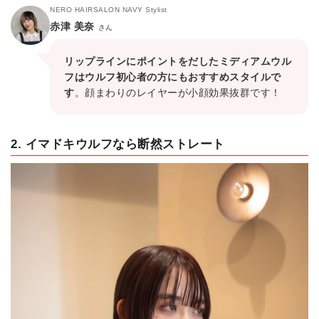
NERO HAIRSALON NAVY Stylist
赤津 美奈
さん
リップラインにポイントをだしたミディアムウル
フはウルフ初心者の方にもおすすめスタイルで
す
。顔まわりのレイヤーが小顔効果抜群です！
2. イマドキウルフなら断然ストレート