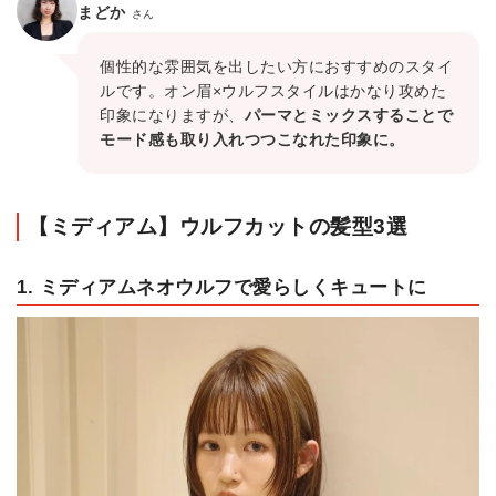
まどか
さん
個性的な雰囲気を出したい方におすすめのスタイ
ルです。オン眉×ウルフスタイルはかなり攻めた
印象になりますが、
パーマとミックスすることで
モード感も取り入れつつこなれた印象に。
【ミディアム】ウルフカットの髪型3選
1. ミディアムネオウルフで愛らしくキュートに