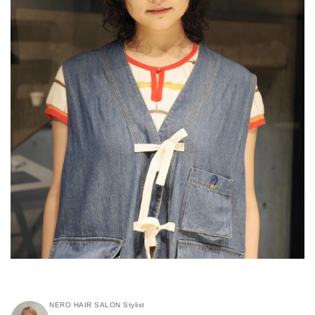
NERO HAIR SALON Stylist