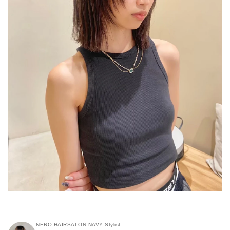
NERO HAIRSALON NAVY Stylist