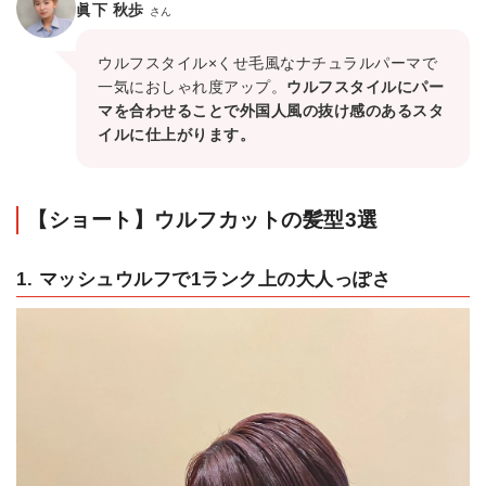
眞下 秋歩
さん
ウルフスタイル×くせ毛風なナチュラルパーマで
一気におしゃれ度アップ。
ウルフスタイルにパー
マを合わせることで外国人風の抜け感のあるスタ
イルに仕上がります。
【ショート】ウルフカットの髪型3選
1. マッシュウルフで1ランク上の大人っぽさ