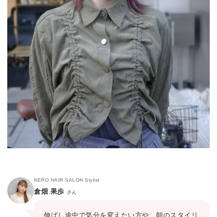
NERO HAIR SALON Stylist
倉畑 果歩
さん
伸ばし途中で気分を変えたい方や、朝のスタイリ