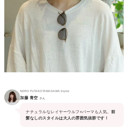
NERO FUTAKOTAMAGAWA Stylist
加藤 青空
さん
ナチュラルなレイヤーウルフ×パーマも人気。
前
髪なしのスタイルは大人の雰囲気抜群です！