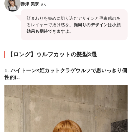
赤津 美奈
さん
顔まわりを短めに切り込むデザインと毛束感のあ
るレイヤーで抜け感を。
顔周りのデザインは小顔
効果も期待できますよ
。
【ロング】ウルフカットの髪型3選
1. ハイトーン×姫カットクラゲウルフで思いっきり個
性的に