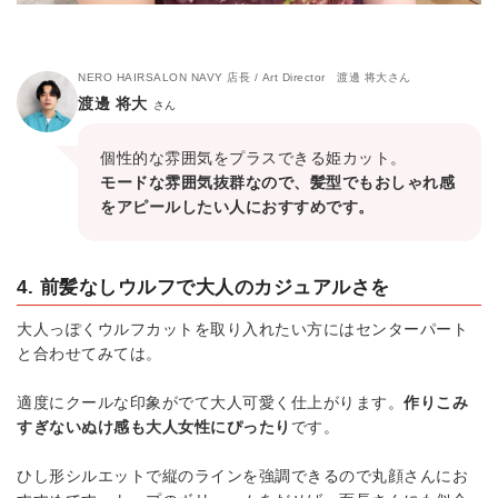
NERO HAIRSALON NAVY 店長 / Art Director 渡邊 将大さん
渡邊 将大
さん
個性的な雰囲気をプラスできる姫カット。
モードな雰囲気抜群なので、髪型でもおしゃれ感
をアピールしたい人におすすめです。
4. 前髪なしウルフで大人のカジュアルさを
大人っぽくウルフカットを取り入れたい方にはセンターパート
と合わせてみては。
適度にクールな印象がでて大人可愛く仕上がります。
作りこみ
すぎないぬけ感も大人女性にぴったり
です。
ひし形シルエットで縦のラインを強調できるので丸顔さんにお