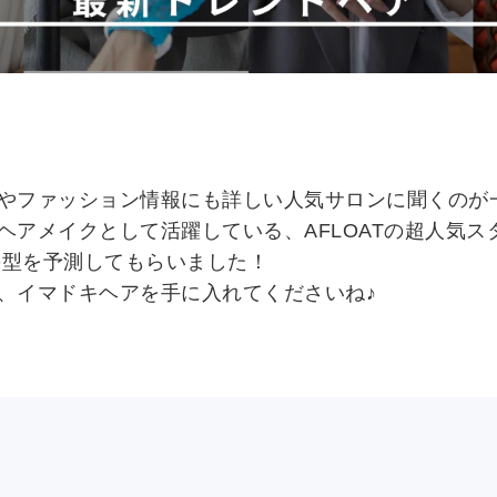
やファッション情報にも詳しい人気サロンに聞くのが
ヘアメイクとして活躍している、AFLOATの超人気ス
髪型を予測してもらいました！
、イマドキヘアを手に入れてくださいね♪