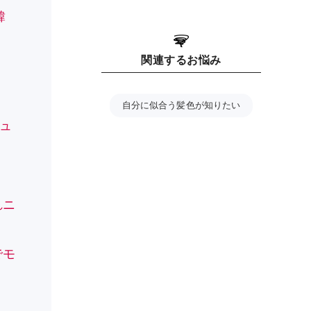
韓
関連するお悩み
自分に似合う髪色が知りたい
ュ
れニ
でモ