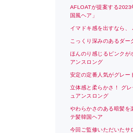
AFLOATが提案する2
国風ヘア」
イマドキ感を出すなら、
こっくり深みのあるダー
ほんのり感じるピンクが
アンスロング
安定の定番人気がグレー
立体感と柔らかさ！ グ
ュアンスロング
やわらかさのある暗髪を
テ髪韓国ヘア
今回ご監修いただいたサロン「