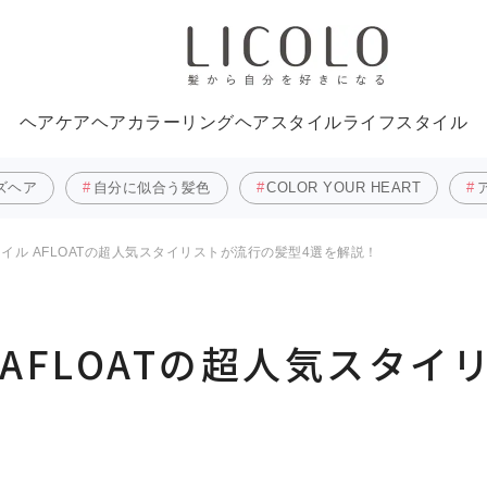
ヘアケア
ヘアカラーリング
ヘアスタイル
ライフスタイル
ズヘア
自分に似合う髪色
COLOR YOUR HEART
タイル AFLOATの超人気スタイリストが流行の髪型4選を解説！
 AFLOATの超人気スタ