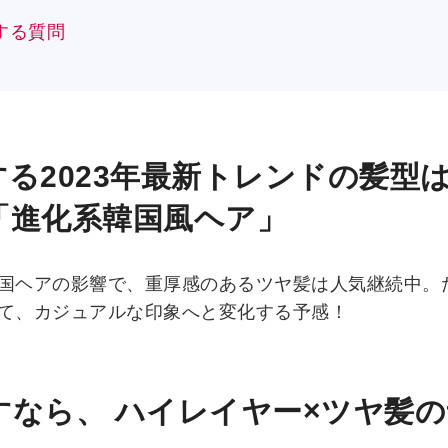
する質問
案する2023年最新トレンドの髪型
「進化系韓国風ヘア」
国ヘアの影響で、重厚感のあるツヤ髪は人気継続中。
て、カジュアルな印象へと変化する予感！
すなら、 ハイレイヤー×ツヤ髪