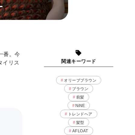
一番。今
関連キーワード
タイリス
オリーブブラウン
ブラウン
前髪
NiNE
トレンドヘア
髪型
AFLOAT