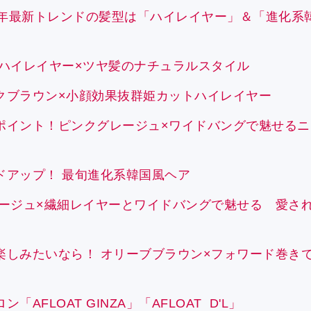
023年最新トレンドの髪型は「ハイレイヤー」＆「進化系
 ハイレイヤー×ツヤ髪のナチュラルスタイル
クブラウン×小顔効果抜群姫カットハイレイヤー
ポイント！ピンクグレージュ×ワイドバングで魅せるニ
ドアップ！ 最旬進化系韓国風ヘア
レージュ×繊細レイヤーとワイドバングで魅せる 愛さ
楽しみたいなら！ オリーブブラウン×フォワード巻き
AFLOAT GINZA」「AFLOAT D'L」