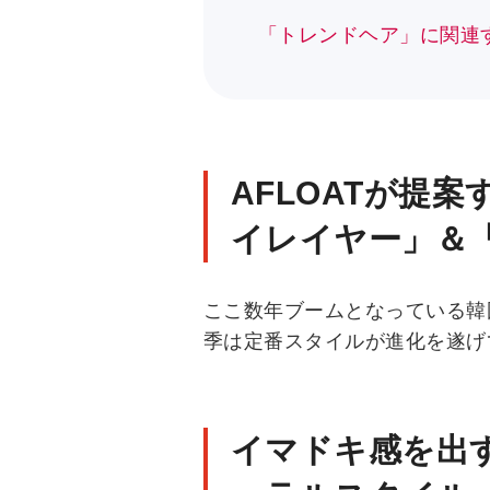
「トレンドヘア」に関連
AFLOATが提
イレイヤー」＆
ここ数年ブームとなっている韓
季は定番スタイルが進化を遂げ
イマドキ感を出