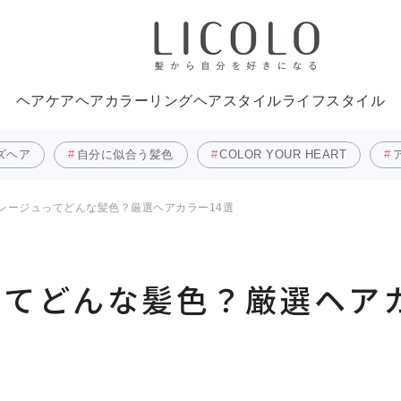
ヘアケア
ヘアカラーリング
ヘアスタイル
ライフスタイル
ズヘア
自分に似合う髪色
COLOR YOUR HEART
レージュってどんな髪色？厳選ヘアカラー14選
てどんな髪色？厳選ヘアカ