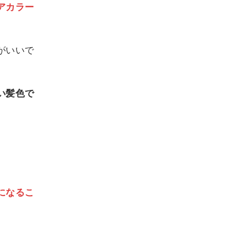
アカラー
がいいで
い髪色で
になるこ