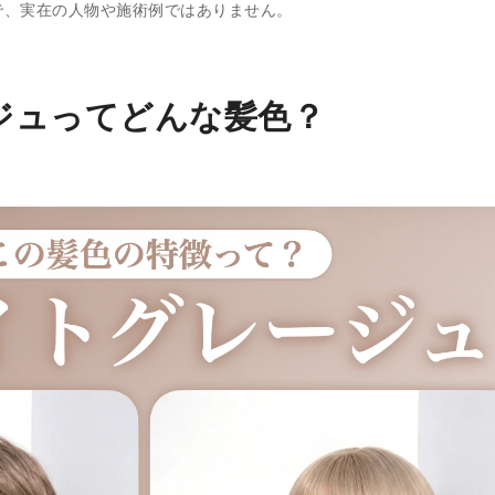
で、実在の人物や施術例ではありません。
ジュってどんな髪色？