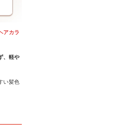
ヘアカラ
ず、軽や
すい髪色