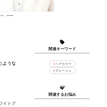
関連キーワード
たような
ヘアカラー
グレージュ
関連するお悩み
ワイトグ