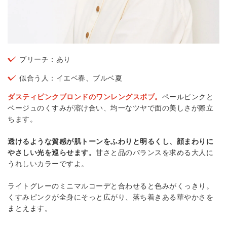
ブリーチ：あり
似合う人：イエベ春、ブルベ夏
ダスティピンクブロンドのワンレングスボブ。
ペールピンクと
ベージュのくすみが溶け合い、均一なツヤで面の美しさが際立
ちます。
透けるような質感が肌トーンをふわりと明るくし、顔まわりに
やさしい光を巡らせます。
甘さと品のバランスを求める大人に
うれしいカラーですよ。
ライトグレーのミニマルコーデと合わせると色みがくっきり。
くすみピンクが全身にそっと広がり、落ち着きある華やかさを
まとえます。