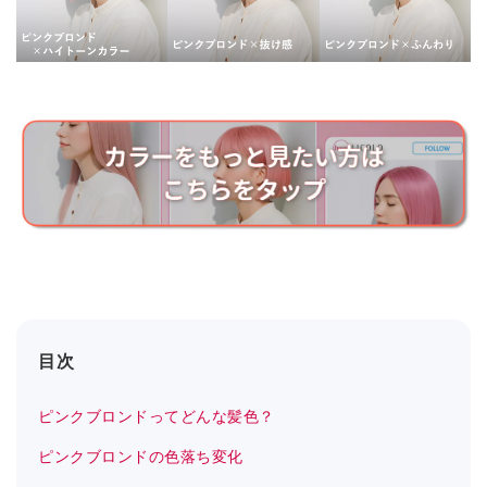
目次
ピンクブロンドってどんな髪色？
ピンクブロンドの色落ち変化