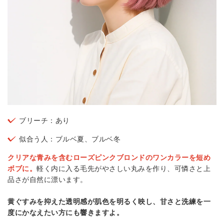
ブリーチ：あり
似合う人：ブルベ夏、ブルベ冬
クリアな青みを含むローズピンクブロンドのワンカラーを短め
ボブに。
軽く内に入る毛先がやさしい丸みを作り、可憐さと上
品さが自然に漂います。
黄ぐすみを抑えた透明感が肌色を明るく映し、甘さと洗練を一
度にかなえたい方にも響きますよ。