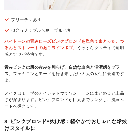
ブリーチ：あり
似合う人：ブルベ夏、ブルベ冬
ハイトーンの青みローズピンクブロンドを単色でまとった、つ
るんとストレートのあごラインボブ。
うっすらダスティで透明
感とツヤが軽快です。
青みピンクは肌の赤みを和らげ、自然な血色と清潔感をプラ
ス。
フェミニンとモードを行き来したい大人の女性に最適です
よ。
メイクはモーブのアイシャドウでワントーンにまとめると上品
さが深まります。ピンクブロンドが目元までリンクし、洗練ム
ードへ導きます。
8. ピンクブロンド×抜け感：軽やかでおしゃれな垢抜
けスタイルに