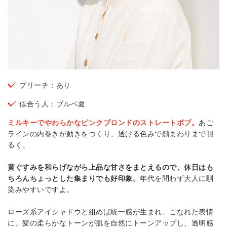
ブリーチ：あり
似合う人：ブルベ夏
ミルキーでやわらかなピンクブロンドのストレートボブ。
あご
ラインの内巻きが動きをつくり、透ける色みで顔まわりまで明
るく。
黄ぐすみを和らげながら上品な甘さをまとえるので、休日はも
ちろんちょっとした集まりでも好印象。
年代を問わず大人に馴
染みやすいですよ。
ローズ系アイシャドウと組めば統一感が生まれ、こなれた表情
に。髪の柔らかなトーンが肌を自然にトーンアップし、透明感