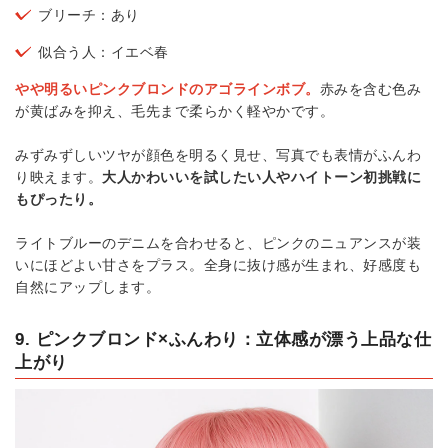
ブリーチ：あり
似合う人：イエベ春
やや明るいピンクブロンドのアゴラインボブ。
赤みを含む色み
が黄ばみを抑え、毛先まで柔らかく軽やかです。
みずみずしいツヤが顔色を明るく見せ、写真でも表情がふんわ
り映えます。
大人かわいいを試したい人やハイトーン初挑戦に
もぴったり。
ライトブルーのデニムを合わせると、ピンクのニュアンスが装
いにほどよい甘さをプラス。全身に抜け感が生まれ、好感度も
自然にアップします。
9. ピンクブロンド×ふんわり：立体感が漂う上品な仕
上がり