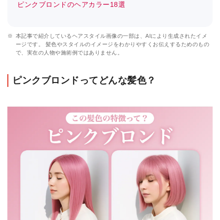
ピンクブロンドのヘアカラー18選
※
本記事で紹介しているヘアスタイル画像の一部は、AIにより生成されたイメ
ージです。 髪色やスタイルのイメージをわかりやすくお伝えするためのもの
で、実在の人物や施術例ではありません。
ピンクブロンドってどんな髪色？