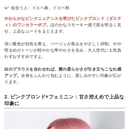
似合う人：イエベ春、イエベ秋
やわらかなピンクニュアンスを帯びたピンクブロンド（ダステ
ィ）のワンカラーボブ。
ほのかなスモーキー感で肌を明るく見
せ、上品なムードをまとえます。
淡い暖色が顔色を整え、ベージュが黄みをやさしく抑制。やや
明るめのトーンが軽やかな華やかさを生み、大人世代にも気負
わずおすすめですよ。
白のブラウスを合わせれば、髪の柔らかさが引き立ちこなれ感
アップ。
全身をふんわり包むように、親しみやすい印象が広が
ります。
2. ピンクブロンド×フェミニン：甘さ控えめで上品な
印象に