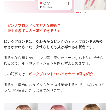
「ピンクブロンドってどんな髪色？」
「派手すぎず大人っぽくできる？」
ピンクブロンドは、やわらかなピンクの甘さとブロンドの軽や
かさが合わさった、女性らしくも抜け感のある髪色
です。
明るめなら華やかに、少し落ち着いたトーンなら上品に見せら
れるので、年代やファッションを問わず楽しめますよ。
この記事では、
ピンクブロンドのヘアカラー18選を紹介。
明るめ・暗めのスタイルもたっぷり紹介するので、あなたにぴ
ったりの色みがきっと見つかります。