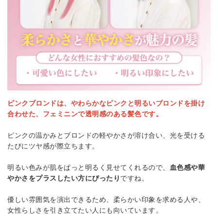
ピンクブロンドは、やわらかなピンクと明るいブロンドを掛け
合わせた、フェミニンで透明感のある髪色です。
ピンクの温かみとブロンドの軽やかさが溶け合い、光を受ける
たびにツヤ感が際立ちます。
明るい色みが肌をぱっと明るく見せてくれるので、
血色感や華
やかさをプラスしたい方にぴったり
ですね。
優しい雰囲気を演出できるため、柔らかい印象を求める人や、
女性らしさを引き立てたい人にも向いています。