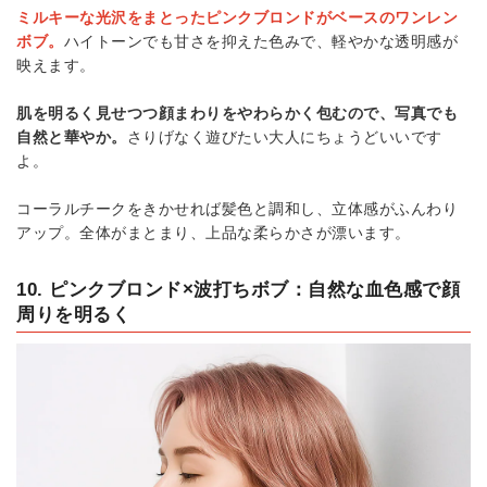
ミルキーな光沢をまとったピンクブロンドがベースのワンレン
ボブ。
ハイトーンでも甘さを抑えた色みで、軽やかな透明感が
映えます。
肌を明るく見せつつ顔まわりをやわらかく包むので、写真でも
自然と華やか。
さりげなく遊びたい大人にちょうどいいです
よ。
コーラルチークをきかせれば髪色と調和し、立体感がふんわり
アップ。全体がまとまり、上品な柔らかさが漂います。
10. ピンクブロンド×波打ちボブ：自然な血色感で顔
周りを明るく