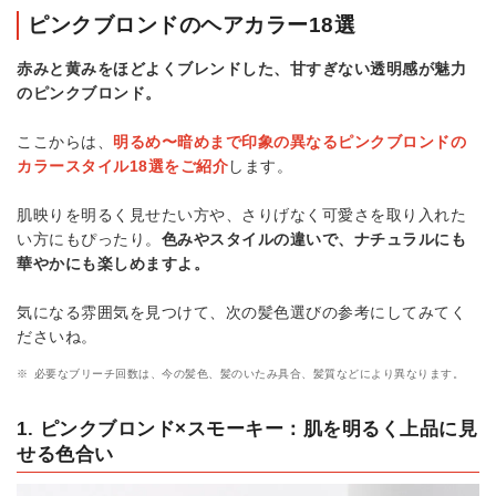
ピンクブロンドのヘアカラー18選
赤みと黄みをほどよくブレンドした、甘すぎない透明感が魅力
のピンクブロンド。
ここからは、
明るめ〜暗めまで印象の異なるピンクブロンドの
カラースタイル18選をご紹介
します。
肌映りを明るく見せたい方や、さりげなく可愛さを取り入れた
い方にもぴったり。
色みやスタイルの違いで、ナチュラルにも
華やかにも楽しめますよ。
気になる雰囲気を見つけて、次の髪色選びの参考にしてみてく
ださいね。
※
必要なブリーチ回数は、今の髪色、髪のいたみ具合、髪質などにより異なります。
1. ピンクブロンド×スモーキー：肌を明るく上品に見
せる色合い