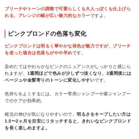
ブリーチやトーンの調整で可愛らしくも大人っぽくも仕上げら
れる、アレンジの幅が広い魅力的なカラー
ですよ。
ピンクブロンドの色落ち変化
ピンクブロンドは明るく華やかな発色が魅力ですが、ブリーチ
を使った場合は色落ちがやや早め
です。
染めたてはやわらかなピンクのニュアンスがしっかりと感じら
れますが、
1週間ほどで色みが少しずつ淡くなり、2週間後には
ベージュや金髪寄りのトーンに変化しやすい
です。
色持ちをよくするには、カラー専用シャンプーや紫シャンプー
でのケアが効果的。
根元の伸びが気になりやすいので、
明るさをキープしたい方は
1.5〜2ヶ月を目安にリタッチすると、きれいなピンクブロンド
を長く楽しめますよ。