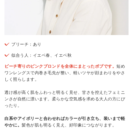
ブリーチ：あり
似合う人：イエベ春、イエベ秋
ピーチ寄りのピンクブロンドを全体にまとったボブです。
短め
ワンレングスで内巻き毛先が整い、軽いツヤが顔まわりをやさ
しく照らします。
透け感が高く肌をふわっと明るく見せ、甘さを控えたフェミニ
ンさが自然に漂います。柔らかな空気感を求める大人の方にぴ
ったり。
白系やアイボリーと合わせればカラーが引き立ち、装いまで軽
やかに。
髪色が肌も明るく見え、好印象につながります。